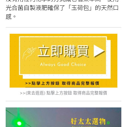
光合菌自製液肥確保了「玉荷包」的天然口
感。
>>(來去逛逛) 點擊上方按鈕 取得商品完整報價