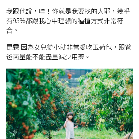
我跟他說，哇！你就是我要找的人耶，幾乎
有95%都跟我心中理想的種植方式非常符
合。
昆霖 因為女兒從小就非常愛吃玉荷包，跟爸
爸商量能不能盡量減少用藥。