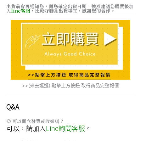
出貨前會再通知您，與您確定出貨日期，強烈建議您購買後加
入
line客服
，比較好聯系出貨事宜，感謝您的合作。
>>(來去逛逛) 點擊上方按鈕 取得商品完整報價
Q&A
◎ 可以開立發票或收據嗎？
可以，請加入
Line詢問客服
。