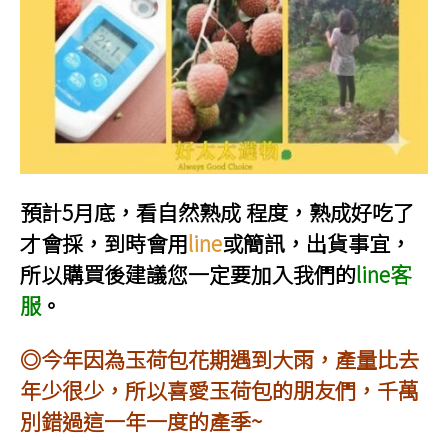
預計5月底，看自然熟成 程度，熟成好吃了
才會採，到時會用
line
或簡訊，出貨事宜，
所以購買後建議您一定要加入我們的
line客
服
。
◎今年因為玉荷包花期遇到大雨，產量比去
年少很少，所以喜愛玉荷包的朋友們，千萬
別錯過這一年一度的產季~