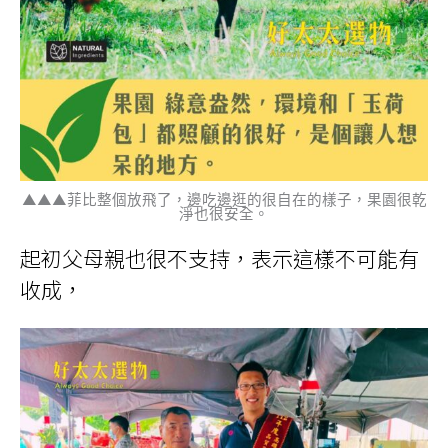
▲▲▲菲比整個放飛了，邊吃邊逛的很自在的樣子，果園很乾
淨也很安全。
起初父母親也很不支持，表示這樣不可能有
收成，