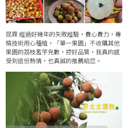
昆霖 經過好幾年的失敗經驗，費心費力，專
精技術用心種植，「單一果園」不收購其他
果園的荔枝濫竽充數，控好品質，我真的感
受到這份熱情，也真誠的推薦給您。