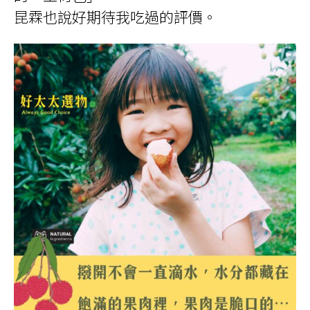
昆霖也說好期待我吃過的評價。