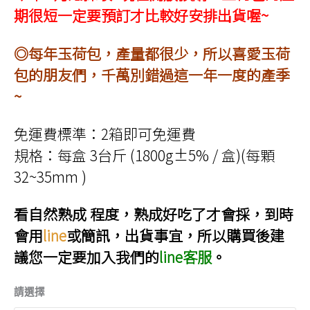
期很短一定要預訂才比較好安排出貨喔~
◎每年玉荷包，產量都很少，所以喜愛玉荷
包的朋友們，千萬別錯過這一年一度的產季
~
免運費標準：2箱即可免運費
規格：每盒 3台斤 (1800g±5% / 盒)(每顆
32~35mm )
看自然熟成 程度，熟成好吃了才會採，到時
會用
line
或簡訊，出貨事宜，所以購買後建
議您一定要加入我們的
line客服
。
請選擇