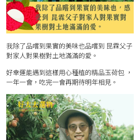
我除了品嚐到果實的美味也品嚐到 昆霖父子
對家人對果樹對土地滿滿的愛。
好幸運能遇到這樣用心種植的精品玉荷包 ，
一年一會，吃完一會再期待明年相見。