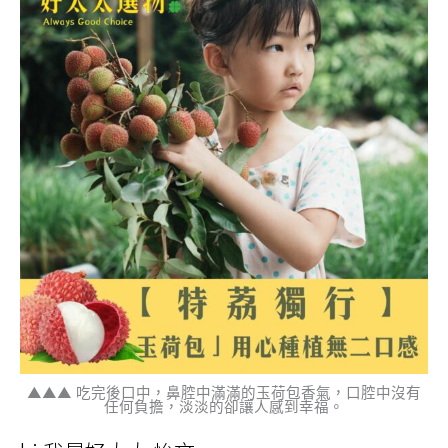
▲▲▲ 吃完後口中，鼻腔中滿滿的玉荷包香氣，口腔中沒有
任何負擔，淡淡的卻讓人感到幸福。