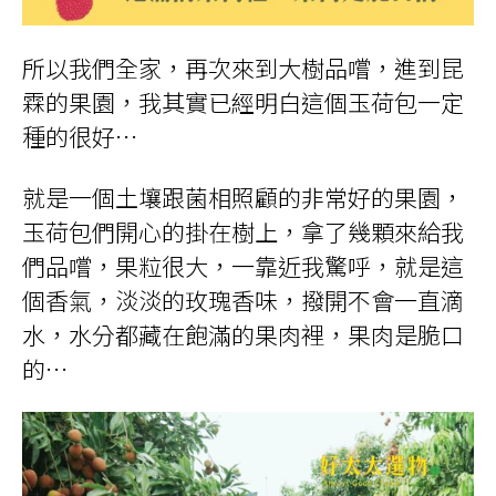
所以我們全家，再次來到大樹品嚐，進到昆
霖的果園，我其實已經明白這個玉荷包一定
種的很好…
就是一個土壤跟菌相照顧的非常好的果園，
玉荷包們開心的掛在樹上，拿了幾顆來給我
們品嚐，果粒很大，一靠近我驚呼，就是這
個香氣，淡淡的玫瑰香味，撥開不會一直滴
水，水分都藏在飽滿的果肉裡，果肉是脆口
的…