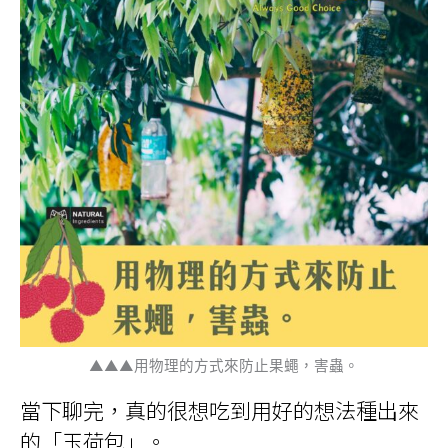
▲▲▲用物理的方式來防止果蠅，害蟲。
當下聊完，真的很想吃到用好的想法種出來
的「玉荷包」。