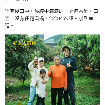
吃完後口中，鼻腔中滿滿的玉荷包香氣，口
腔中沒有任何負擔，淡淡的卻讓人感到幸
福。