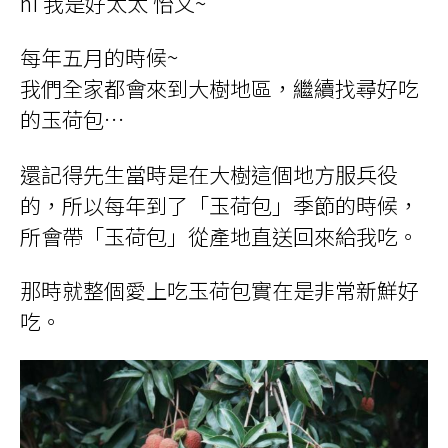
hi 我是好太太 怡文~
每年五月的時候~
我們全家都會來到大樹地區，繼續找尋好吃
的玉荷包…
還記得先生當時是在大樹這個地方服兵役
的，所以每年到了「玉荷包」季節的時候，
所會帶「玉荷包」從產地直送回來給我吃。
那時就整個愛上吃玉荷包實在是非常新鮮好
吃。