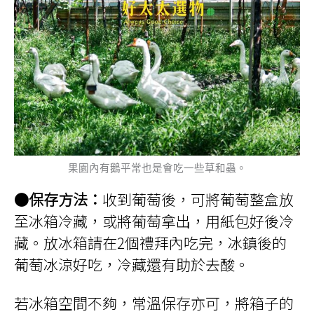
果園內有鵝平常也是會吃一些草和蟲。
●保存方法：
收到葡萄後，可將葡萄整盒放
至冰箱冷藏，或將葡萄拿出，用紙包好後冷
藏。放冰箱請在2個禮拜內吃完，冰鎮後的
葡萄冰涼好吃，冷藏還有助於去酸。
若冰箱空間不夠，常溫保存亦可，將箱子的