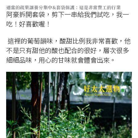
適當的疏果讓養分集中&套袋保護：這是非常費工的行業
阿豪拆開套袋，剪下一串給我們試吃，我一
吃！好喜歡喔！
這裡的葡萄韻味，酸甜比例我非常喜歡，他
不是只有甜他的酸也配合的很好，層次很多
細細品味，用心的甘味就會體會出來。