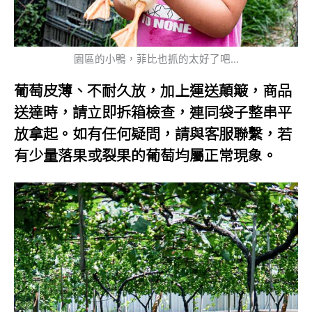
園區的小鴨，菲比也抓的太好了吧…
葡萄皮薄、不耐久放，加上運送顛簸，商品
送達時，請立即拆箱檢查，連同袋子整串平
放拿起。如有任何疑問，請與客服聯繫，若
有少量落果或裂果的葡萄均屬正常現象。