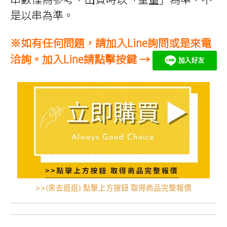
是以串為準。
※如有任何問題，請加入Line詢問或是來電
洽詢。加入Line請點擊按鍵 →
>>(來去逛逛) 點擊上方按鈕 取得商品完整報價