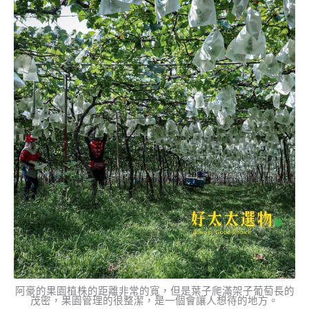
阿豪的果園植株的距離非常的寬，但是葉子爬滿架子葡萄長的
茂密，果園管理的很整潔，是一個會讓人想待的地方。