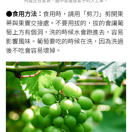
阿嬤正在套袋，圖中是運送套子的人工車。
●食用方法：
食用時，請用「剪刀」剪開果
蒂與果實交接處。不要用拔的，拔的會讓葡
萄上方有個洞，洗的時候水會跑進去，容易
影響風味。葡萄要吃的時候在洗，因為洗過
後不吃會容易壞掉。