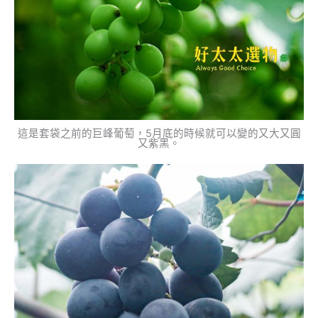
這是套袋之前的巨峰葡萄，5月底的時候就可以變的又大又圓
又紫黑。