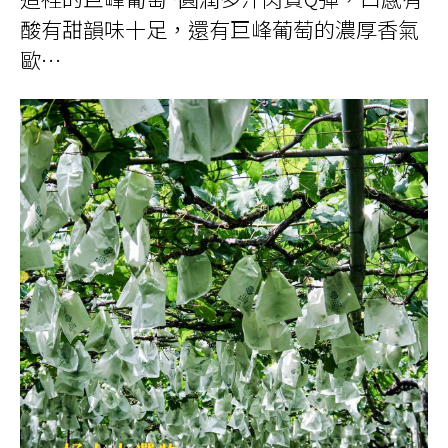
酸有甜韻味十足，還有巨峰葡萄的濃厚香氣
歐
…