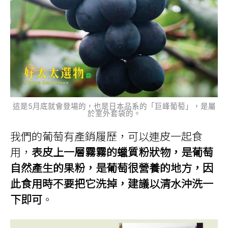
這是5月底就會登場的，也是日本品系的「巨峰葡萄」，是屬
於室外套袋的。
我們的葡萄有產銷履歷，可以連皮一起食
用，
表皮上一層霧霧的蠟質粉狀物，是葡萄
自然產生的果粉，是葡萄很營養的地方，因
此食用時不要把它洗掉，建議以清水沖洗一
下即可
。