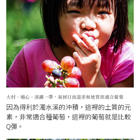
大村、埔心、溪湖一帶，氣候日夜溫差和地質很適合葡萄
因為得利於濁水溪的沖積，這裡的土質的元
素，非常適合種葡萄，這裡的葡萄就是比較
Q彈。