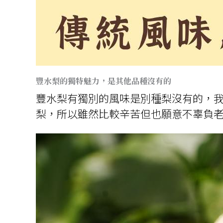
豐水梨的獨特魅力，是其他品種沒有的
豐水梨有獨別的風味是別種梨沒有的，
梨，所以雖然比較辛苦但也願意不辜負