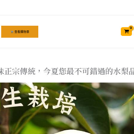
查看購物車
味正宗傳統，今夏您最不可錯過的水梨