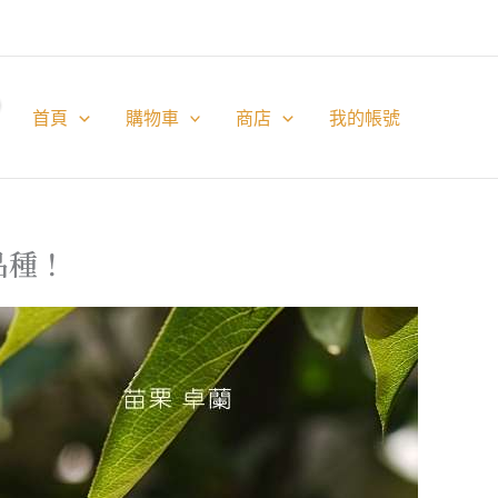
首頁
購物車
商店
我的帳號
品種！