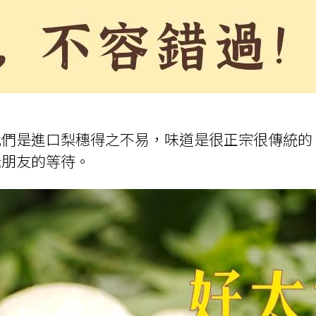
我們是進口梨穗得之不易，味道是很正宗很傳統的
老朋友的等待。