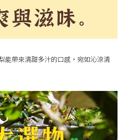
梨能帶來清甜多汁的口感，宛如沁涼清