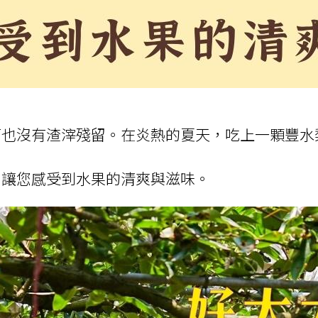
面也沒有渣滓殘留。在炎熱的夏天，吃上一顆豐水
，讓您感受到水果的清爽與滋味。