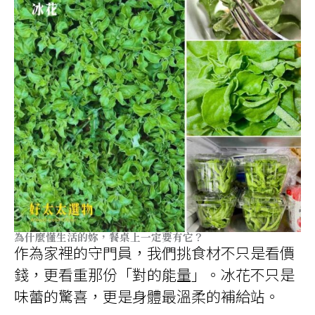
為什麼懂生活的妳，餐桌上一定要有它？
作為家裡的守門員，我們挑食材不只是看價
錢，更看重那份「對的能量」。冰花不只是
味蕾的驚喜，更是身體最溫柔的補給站。