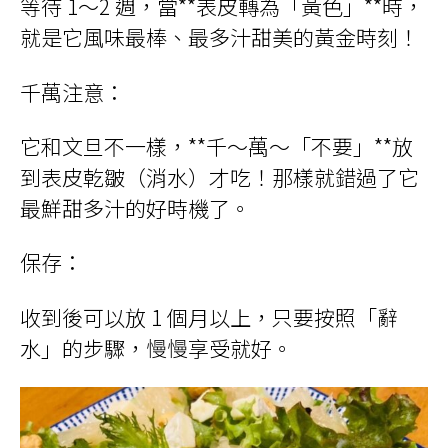
等待 1～2 週，當**表皮轉為「黃色」**時，
就是它風味最棒、最多汁甜美的黃金時刻！
千萬注意：
它和文旦不一樣，**千～萬～「不要」**放
到表皮乾皺（消水）才吃！那樣就錯過了它
最鮮甜多汁的好時機了。
保存：
收到後可以放 1 個月以上，只要按照「辭
水」的步驟，慢慢享受就好。