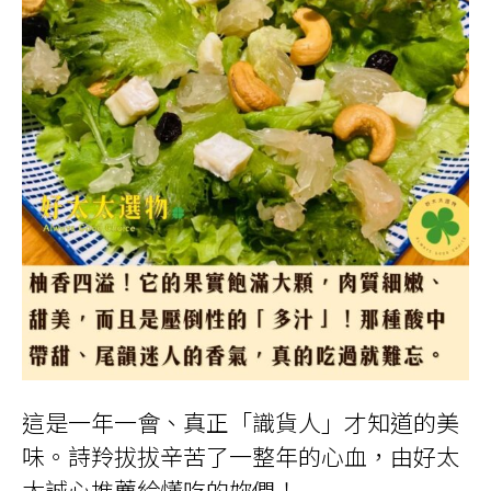
這是一年一會、真正「識貨人」才知道的美
味。詩羚拔拔辛苦了一整年的心血，由好太
太誠心推薦給懂吃的妳們！