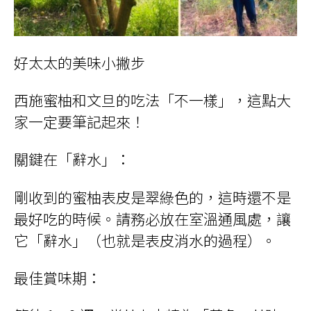
好太太的美味小撇步
西施蜜柚和文旦的吃法「不一樣」，這點大
家一定要筆記起來！
關鍵在「辭水」：
剛收到的蜜柚表皮是翠綠色的，這時還不是
最好吃的時候。請務必放在室溫通風處，讓
它「辭水」（也就是表皮消水的過程）。
最佳賞味期：