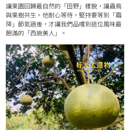
讓果園回歸最自然的「田野」樣貌，讓蟲鳥
與果樹共生。他耐心等待，堅持要等到「霜
降」節氣過後，才讓我們品嚐到這位風味最
飽滿的「西施美人」。