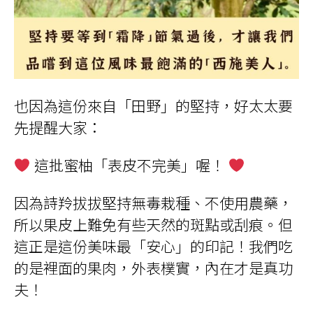
也因為這份來自「田野」的堅持，好太太要
先提醒大家：
這批蜜柚「表皮不完美」喔！
因為詩羚拔拔堅持無毒栽種、不使用農藥，
所以果皮上難免有些天然的斑點或刮痕。但
這正是這份美味最「安心」的印記！我們吃
的是裡面的果肉，外表樸實，內在才是真功
夫！