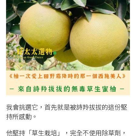
我會挑選它，首先就是被詩羚拔拔的這份堅
持所感動。
他堅持「草生栽培」，完全不使用除草劑，