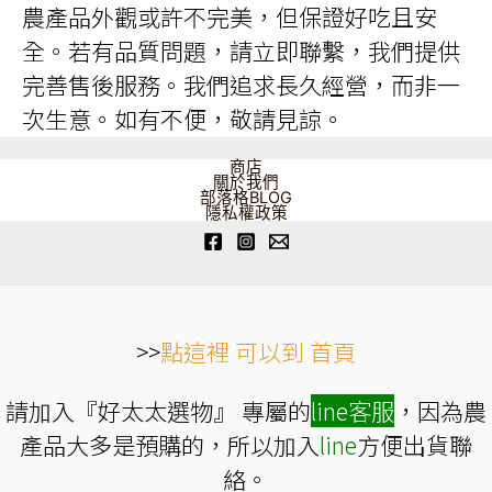
農產品外觀或許不完美，但保證好吃且安
全。若有品質問題，請立即聯繫，我們提供
完善售後服務。我們追求長久經營，而非一
次生意。如有不便，敬請見諒。
商店
關於我們
部落格BLOG
隱私權政策
>>
點這裡 可以到 首頁
請加入『好太太選物』 專屬的
line
客服
，因為農
產品大多是預購的，所以加入
line
方便出貨聯
絡。