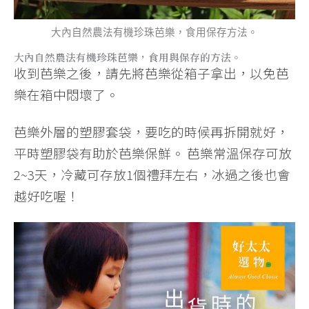
大內自然農法有機珍珠芭樂，食用保存方法。
大內自然農法有機珍珠芭樂，食用與保存的方法。
收到芭樂之後，請先將芭樂從箱子拿出，以免芭
樂在箱中悶壞了。
芭樂外層的塑膠套袋，要吃的時候再拆開就好，
平時塑膠袋有助於芭樂保鮮。 芭樂常溫保存可放
2~3天，冷藏可存放1個禮拜左右，冰過之後也會
越好吃喔！