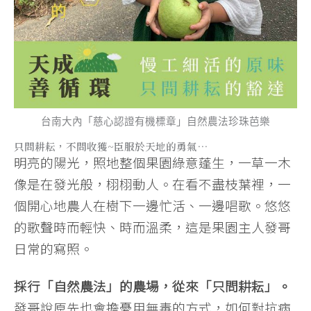
台南大內「慈心認證有機標章」自然農法珍珠芭樂
只問耕耘，不問收獲~臣服於天地的勇氣…
明亮的陽光，照地整個果園綠意蓬生，一草一木
像是在發光般，栩栩動人。在看不盡枝葉裡，一
個開心地農人在樹下一邊忙活、一邊唱歌。悠悠
的歌聲時而輕快、時而溫柔，這是果園主人發哥
日常的寫照。
採行「自然農法」的農場，從來「只問耕耘」。
發哥說原先也會擔憂用無毒的方式，如何對抗病