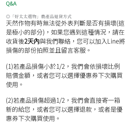
Q&A
◎「好太太選物」農產品退貨方式
天然作物有時無法從外表判斷是否有損壞(這
是極小的部分)，如果您遇到這種情況，請在
收貨後
2天內
與我們聯絡，您可以加入Line將
損傷的部份拍照並且留言客服。
(1)若產品損傷小於1/2，我們會依損壞比例
賠償金額，或者您可以選擇優惠券下次購買
使用。
(2)若產品損傷超過1/2，我們會直接寄一箱
新的給您，或者您可以選擇退款，或者是優
惠券下次購買使用。