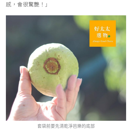
感，會很驚艷！」
套袋前要先清乾淨芭樂的底部