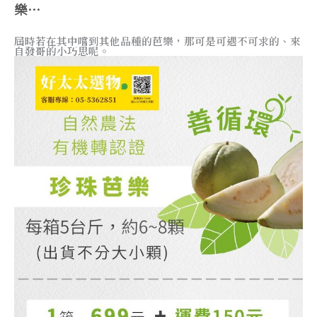
樂…
屆時若在其中嚐到其他品種的芭樂，那可是可遇不可求的、來
自發哥的小巧思呢。