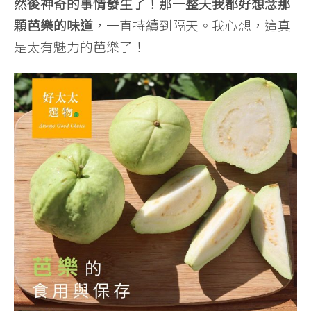
然後神奇的事情發生了！那一整天我都好想念那
顆芭樂的味道
，一直持續到隔天。我心想，這真
是太有魅力的芭樂了！