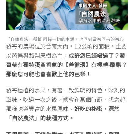
「自然農法」種植 回歸一切的本源，也回到當初回來的初心
發哥的農場位於台南大內，1.2公頃的面積，主要
以芭樂與酪梨果樹為主，
或許您已經嚐過了？發
哥帶有獨特蛋黃香氣的【善循環】有機轉-酪梨？
那麼您可能也會喜歡上他的芭樂！
發哥種植的水果，有著一致鮮明的特色，深刻的
滋味，吃過一次之後，總會在某個時節，想念起
那樣味道豐富的水果風味。
好吃的祕密，源於
「自然農法」的栽種方式。