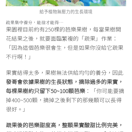
給予植物無壓力的生長環境
疏果集中養分，能捨才能得…
果園裡目前約有250棵的芭樂果樹，每當果樹開
花結果之後，就要面臨繁複的「疏果」作業：
「因為這個芭樂很會生，但是如果你沒給它疏果
不行啊！」
果實結得太多，果樹無法供給均勻的養分，因此
發哥會依據果樹的生長狀態，摘除過多的果實，
每棵果樹約只留下50~100顆芭樂
：「你可能要摘
掉400~500顆，摘掉之後剩下的那幾顆可以長得
很好。」
疏果後的芭樂甜度高，整顆果實酸甜比例完美，