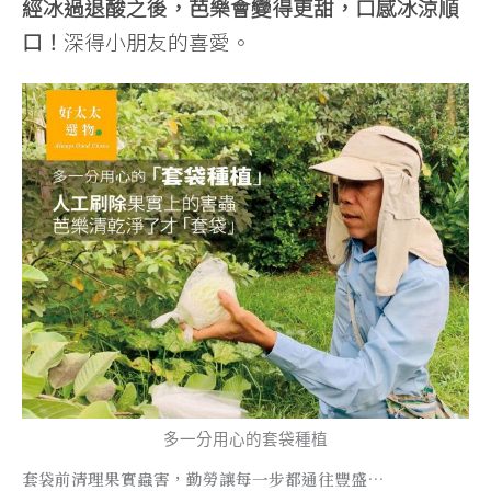
經冰過退酸之後，芭樂會變得更甜，口感冰涼順
口！
深得小朋友的喜愛。
多一分用心的套袋種植
套袋前清理果實蟲害，勤勞讓每一步都通往豐盛…