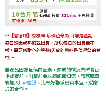
※【善循環】有機轉-珍珠芭樂為 目前是產期，
每日巡園成熟的就出貨，所以每日的出貨量不一
樣，需要您耐心的等待(天成的原味是值得您的等
待)。
農產品因為氣候的因素，熟成的情況有時會延
後或提前，出貨前會以簡訊通知您，
請您購買
後加入
line客服
，比較好聯系出貨事宜，感謝
您的合作。