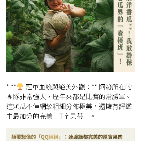
* **
冠軍血統與絕美外觀：** 阿發所在的
團隊非常強大，歷年來都是比賽的常勝軍。
這顆瓜不僅網紋粗細分佈極美，還擁有評鑑
中最加分的完美「T字果蒂」。