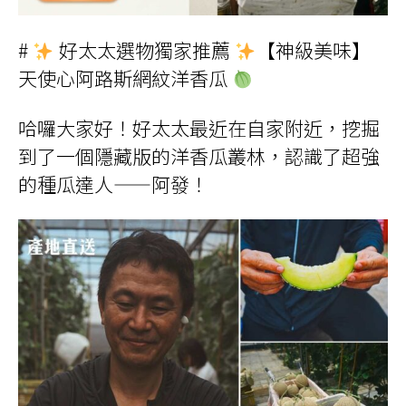
#
好太太選物獨家推薦
【神級美味】
天使心阿路斯網紋洋香瓜
哈囉大家好！好太太最近在自家附近，挖掘
到了一個隱藏版的洋香瓜叢林，認識了超強
的種瓜達人——阿發！