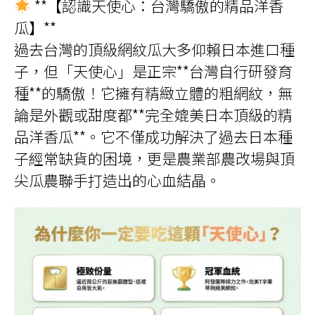
**【認識天使心：台灣驕傲的精品洋香
瓜】**
過去台灣的頂級網紋瓜大多仰賴日本進口種
子，但「天使心」是正宗**台灣自行研發育
種**的驕傲！它擁有精緻立體的粗網紋，無
論是外觀或甜度都**完全媲美日本頂級的精
品洋香瓜**。它不僅成功解決了過去日本種
子經常缺貨的困境，更是農業部農改場與頂
尖瓜農聯手打造出的心血結晶。