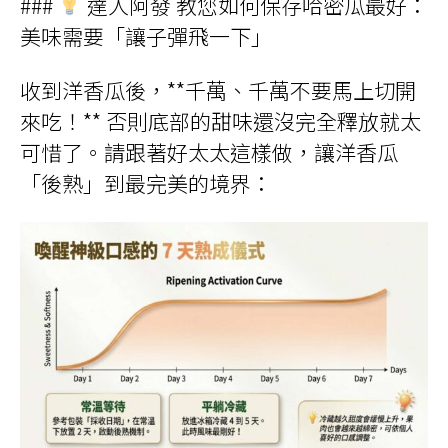
###
達人阿發 教您如何保存哈密瓜最好：
美味需要「讓子彈飛一下」
收到洋香瓜後，**千萬、千萬不要馬上切開
來吃！** 否則底部的甜味還沒完全釋放就太
可惜了。請跟著好太太這樣做，讓洋香瓜
「後熟」到最完美的境界：