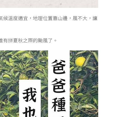
氣候溫度適宜，地理位置靠山邊，風不大，讓
唯有拼夏秋之際的颱風了。