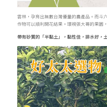
雲林，孕育出無數台灣優量的農產品。而斗
作物可以順利開花結果。環視張大哥的果園
帶有砂質的「半黏土」，黏性佳，排水好，