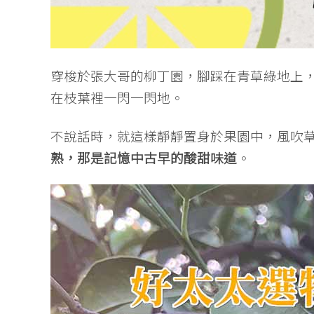
穿梭於張大哥的柳丁園，腳踩在青草綠地上
在枝葉裡一閃一閃地。
不說話時，就這樣靜靜置身於果園中，風吹
熟，那是記憶中古早的酸甜味道
。