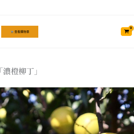
查看購物車
「濃橙柳丁」