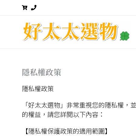
跳
至
主
要
內
容
隱私權政策
隱私權政策
「好太太選物」非常重視您的隱私權，
的權益，請您詳閱以下內容：
【隱私權保護政策的適用範圍】