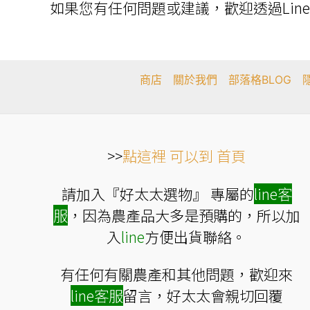
如果您有任何問題或建議，歡迎透過Lin
商店
關於我們
部落格BLOG
>>
點這裡 可以到 首頁
請加入『好太太選物』 專屬的
line
客
服
，因為農產品大多是預購的，所以加
入
line
方便出貨聯絡。
有任何有關農產和其他問題，歡迎來
line
客服
留言，好太太會親切回覆