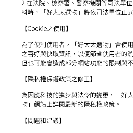
2.在法院、檢察署、警察機關等司法單
料時，「好太太選物」將依司法單位正
【Cookie之使用】
為了便利使用者，「好太太選物」會使用c
之喜好與快取資訊，以便節省使用者的瀏
但也可能會造成部分網站功能的限制與
【隱私權保護政策之修正】
為因應科技的進步與法令的變更，「好
物」網站上詳閱最新的隱私權政策。
【問題和建議】