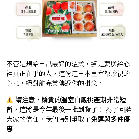
不管是想給自己最好的溫柔，還是要送給心
裡真正在乎的人，這份連日本皇室都珍視的
心意，絕對能完美傳遞你的掛念。
請注意，嬌貴的溫室白鳳桃產期非常短
暫，這將是今年最後一批到貨了！
為了回饋
大家的信任，我們特別爭取了
免運與多件優
惠
：