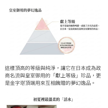
這樣頂高的等級與純淨，讓它在日本成為政
商名流與皇室御用的「獻上等級」珍品，更
是金字塔頂端用來互相餽贈的夢幻逸品。