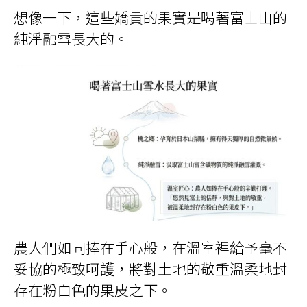
想像一下，這些嬌貴的果實是喝著富士山的
純淨融雪長大的。
農人們如同捧在手心般，在溫室裡給予毫不
妥協的極致呵護，將對土地的敬重溫柔地封
存在粉白色的果皮之下。