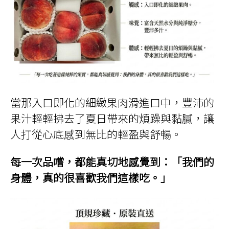
當那入口即化的細緻果肉滑進口中，豐沛的
果汁輕輕拂去了夏日帶來的煩躁與黏膩，讓
人打從心底感到無比的輕盈與舒暢。
每一次品嚐，都能真切地感覺到：「我們的
身體，真的很喜歡我們這樣吃。」