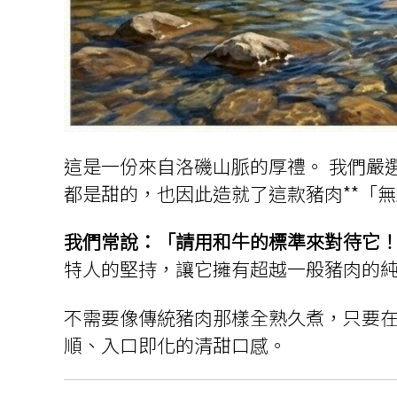
這是一份來自洛磯山脈的厚禮。 我們嚴
都是甜的，也因此造就了這款豬肉**「無
我們常說：「請用和牛的標準來對待它！
特人的堅持，讓它擁有超越一般豬肉的
不需要像傳統豬肉那樣全熟久煮，只要
順、入口即化的清甜口感。