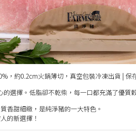
g±10%，約0.2cm火鍋薄切，真空包裝冷凍出貨 | 
安心的選擇。低脂卻不乾柴，每一口都充滿了優質
肉質香甜細緻，是純淨豬的一大特色。
控人的新選擇！