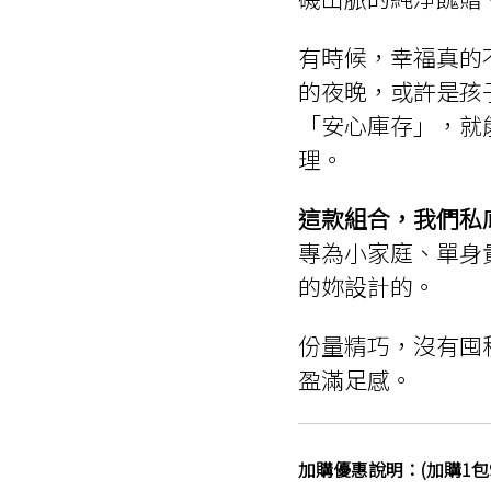
有時候，幸福真的
的夜晚，或許是孩
「安心庫存」，就
理。
這款組合，我們私
專為小家庭、單身
的妳設計的。
份量精巧，沒有囤
盈滿足感。
加購優惠說明：(加購1包9