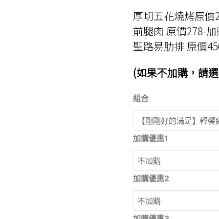
厚切五花燒烤原價230
前腿肉 原價278-加
聖路易肋排 原價450
(如果不加購，請選
組合
加購優惠1
加購優惠2
加購優惠3