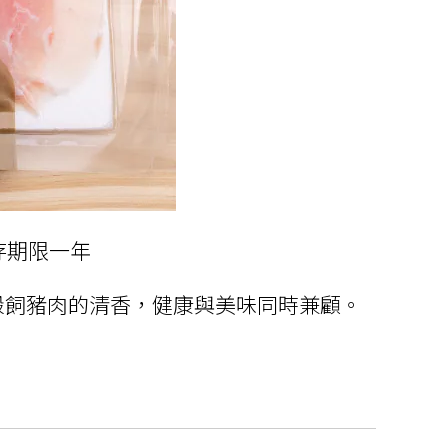
保存期限一年
穀飼豬肉的清香，健康與美味同時兼顧。