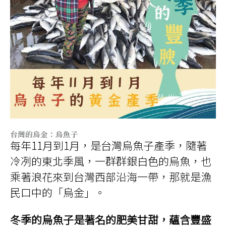
台灣的烏金：烏魚子
每年11月到1月，是台灣烏魚子產季，隨著
冷冽的東北季風，一群群銀白色的烏魚，也
乘著浪花來到台灣西部沿海一帶，那就是漁
民口中的「烏金」。
冬季的烏魚子是著名的肥美甘甜，蘊含豐盛