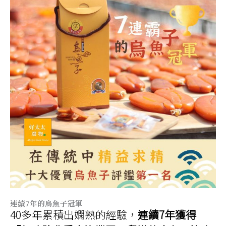
連續7年的烏魚子冠軍
40多年累積出嫻熟的經驗，
連續7年獲得