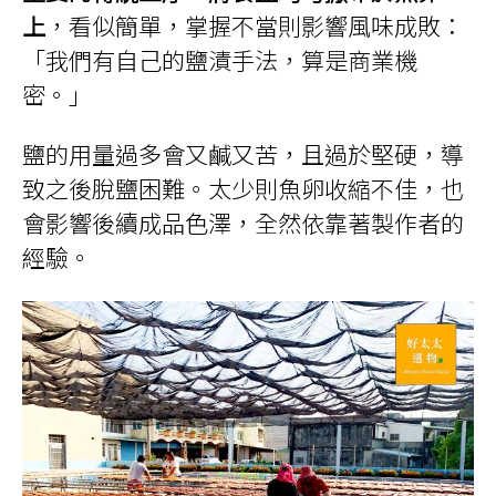
上
，看似簡單，掌握不當則影響風味成敗：
「我們有自己的鹽漬手法，算是商業機
密。」
鹽的用量過多會又鹹又苦，且過於堅硬，導
致之後脫鹽困難。太少則魚卵收縮不佳，也
會影響後續成品色澤，全然依靠著製作者的
經驗。