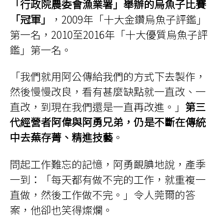
「行政院農委會漁業署」舉辦的烏魚子比賽
「冠軍」
，2009年「十大金鑽烏魚子評鑑」
第一名，2010至2016年「十大優質烏魚子評
鑑」第一名。
「我們就用阿公傳給我們的方式下去製作，
然後慢慢改良，看有甚麼缺點就一直改、一
直改，到現在我們還是一直再改進。」
第三
代經營者阿偉與阿勇兄弟，仍是不斷在傳統
中去蕪存菁、精進技藝
。
問起工作難忘的記憶，阿勇靦腆地說，產季
一到：「每天都有做不完的工作，就重複一
直做，然後工作做不完。」令人莞爾的答
案，他卻也笑得燦爛。