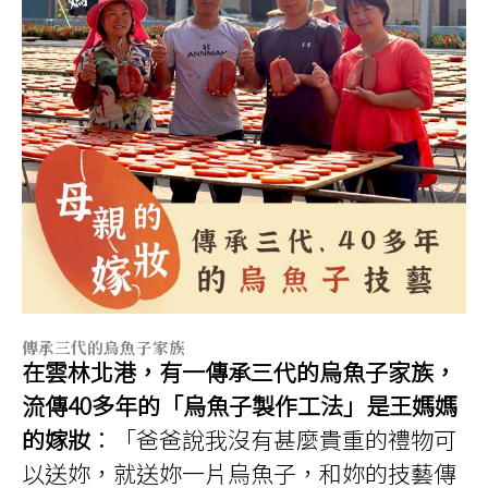
傳承三代的烏魚子家族
在雲林北港，有一傳承三代的烏魚子家族，
流傳40多年的「烏魚子製作工法」是王媽媽
的嫁妝
：「爸爸說我沒有甚麼貴重的禮物可
以送妳，就送妳一片烏魚子，和妳的技藝傳