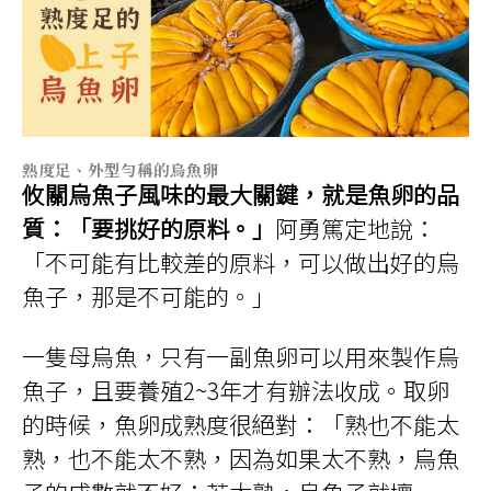
熟度足、外型勻稱的烏魚卵
攸關烏魚子風味的最大關鍵，就是魚卵的品
質：「要挑好的原料。」
阿勇篤定地說：
「不可能有比較差的原料，可以做出好的烏
魚子，那是不可能的。」
一隻母烏魚，只有一副魚卵可以用來製作烏
魚子，且要養殖2~3年才有辦法收成。取卵
的時候，魚卵成熟度很絕對：「熟也不能太
熟，也不能太不熟，因為如果太不熟，烏魚