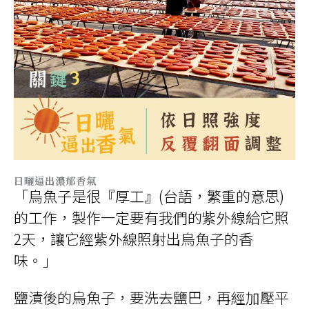
日曬逼出濃郁香氣
「烏魚子是很『厚工』(台語，繁重的意思)
的工作，製作一定要有我們的紫外線給它照
2天，讓它經紫外線照射出烏魚子的香
味。」
鹽漬後的烏魚子，要洗去鹽巴，再經加壓平