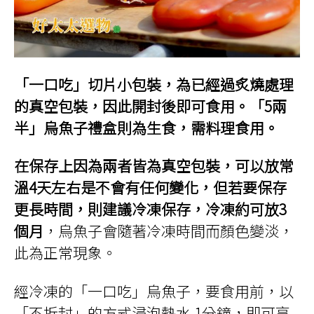
「一口吃」切片小包裝，為已經過炙燒處理
的真空包裝，因此開封後即可食用。「5兩
半」烏魚子禮盒則為生食，需料理食用。
在保存上因為兩者皆為真空包裝，可以放常
溫4天左右是不會有任何變化，但若要保存
更長時間，則建議冷凍保存，冷凍約可放3
個月
，烏魚子會隨著冷凍時間而顏色變淡，
此為正常現象。
經冷凍的「一口吃」烏魚子，要食用前，以
「不拆封」的方式浸泡熱水 1分鐘，即可享