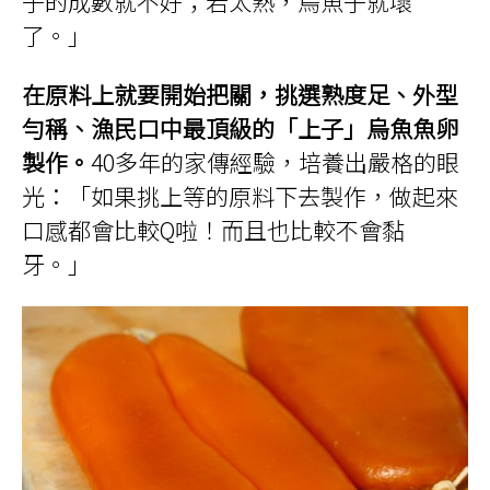
子的成數就不好；若太熟，烏魚子就壞
了。」
在原料上就要開始把關，挑選熟度足、外型
勻稱、漁民口中最頂級的「上子」烏魚魚卵
製作。
40多年的家傳經驗，培養出嚴格的眼
光：「如果挑上等的原料下去製作，做起來
口感都會比較Q啦！而且也比較不會黏
牙。」