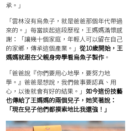
承。」
「雲林沒有烏魚子，就是爸爸那個年代帶過
來的。」每當談起這段歷程，王媽媽滿懷感
謝：「讓幾十個家庭，年輕人可以留在自己
的家鄉，傳承這個產業。」
從10歲開始，王
媽媽就跟在父親身旁學看烏魚子製作
。
「爸爸說『你們要用心地學，要努力地
學。』爸爸是想說，我們做事要認真、用
心，以後就會有好的結果。」
如今這份技藝
也傳給了王媽媽的兩個兒子，她笑著說：
「現在兒子他們都摸索地比我還強！」