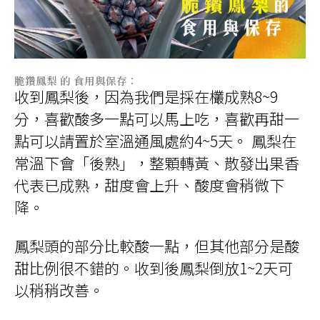
脆鑽鳳梨 的 食用與保存：
收到鳳梨後，因為我們是採在欉成熟8~9
分，喜歡酸多一點可以馬上吃，喜歡再甜一
點可以請置於室溫通風處約4~5天。 鳳梨在
常溫下會「後熟」，整顆轉黃、散發出果香
代表已成熟，甜度會上升、酸度會稍微下
降。
鳳梨頭的部分比較酸一點，但其他部分是酸
甜比例很不錯的。收到後鳳梨倒放1~2天可
以稍稍改善。