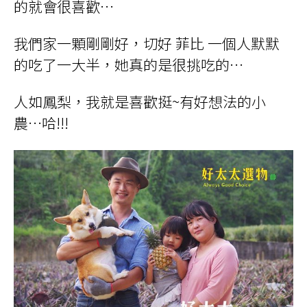
的就會很喜歡…
我們家一顆剛剛好，切好 菲比 一個人默默
的吃了一大半，她真的是很挑吃的…
人如鳳梨，我就是喜歡挺~有好想法的小
農
…
哈
!!!