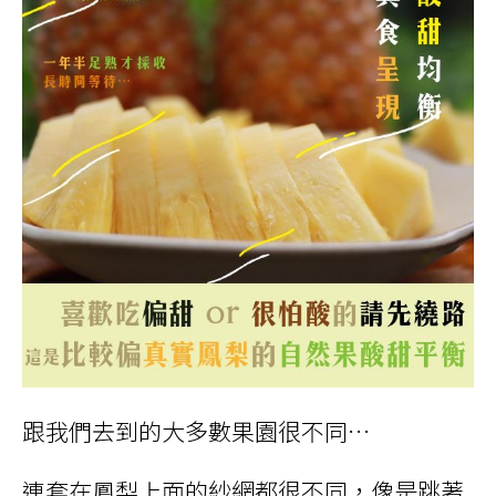
跟我們去到的大多數果園很不同…
連套在鳳梨上面的紗網都很不同，像是跳著