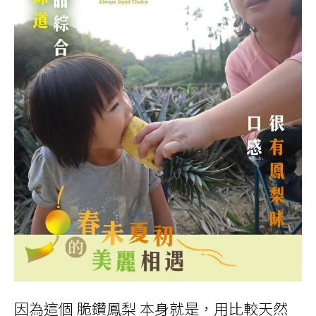
因為這個 脆鑽鳳梨 本身就是，用比較天然