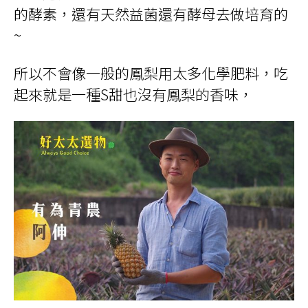
的酵素，還有天然益菌還有酵母去做培育的
~
所以不會像一般的鳳梨用太多化學肥料，吃
起來就是一種
S
甜也沒有鳳梨的香味，