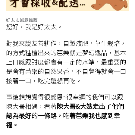
好太太誠意推薦
您好，我是好太太。
對我來說友善耕作，自製液肥，草生栽培，
的方式種植出來的芭樂就是夢幻逸品，基本
上口感跟甜度都會有一定的水準，最重要的
是會有芭樂的自然果香，不自覺得就會一口
接著一口，吃完還想再吃。
事後想想覺得很感恩~很幸運的我們可以跟
陳大哥相遇，看著
陳大哥&大嫂走出了他們
認為最好的一條路，吃著芭樂我也感到幸
福。