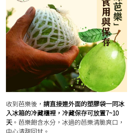
收到芭樂後，
請直接連外面的塑膠袋一同冰
入冰箱的冷藏櫃裡，冷藏保存可放置7~10
天
。芭樂飽含水分，冰過的芭樂清脆爽口，
中心清甜回甘。