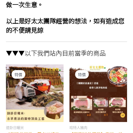
做一次生意。
以上是好太太團隊經營的想法，如有造成您
的不便請見諒
▼▼▼以下我們站內目前當季的商品
特價
特價
道卦日曬米
哈特人豬肉