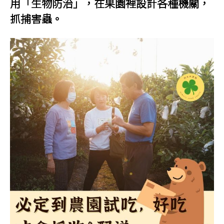
用「生物防治」，在果園裡設計各種機關，
抓捕害蟲。