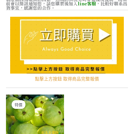
前會以簡訊通知您，
請您購買後加入
line客服
，比較好聯系出
貨事宜，感謝您的合作。
點擊上方按鈕 取得商品完整報價
特價