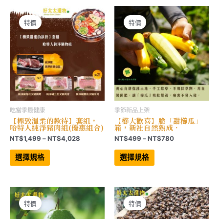
種
款
NT$9,900
款
式。
式。
可
可
在
特價
特價
在
產
產
品
品
頁
頁
面
面
選
選
擇
擇
選
選
項
項
吃當季最健康
季節新品上架
【極致溫柔的款待】套組，
【櫛大歡喜】脆「甜櫛瓜」
哈特人純淨豬肉組(優惠組合)
箱，新社自然熟成．
價
價
NT$
1,499
–
NT$
4,028
NT$
499
–
NT$
780
格
格
此
此
範
範
產
產
選擇規格
選擇規格
品
品
圍：
圍：
有
有
NT$1,499
NT$499
多
多
到
到
種
種
NT$4,028
NT$780
款
款
式。
式。
可
可
特價
特價
在
在
產
產