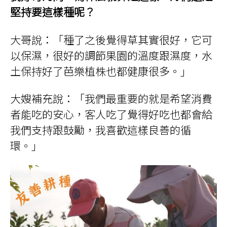
堅持要這樣種呢？
大哥說：「種了之後覺得草其實很好，它可
以保濕，很好的調節果園的溫度跟濕度，水
土保持好了芭樂植株也都健康很多。」
大嫂補充說：「我們最重要的就是希望消費
者能吃的安心，客人吃了覺得好吃也都會給
我們支持跟鼓勵，我喜歡這樣良善的循
環。」