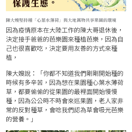
陳大嫂堅持種「心葉水薄荷」與大地萬物共享果園的環境
因為疫情原本在大陸工作的陳大哥退休後，
決定接手爸爸的芭樂園來種植芭樂，因為自
己也很喜歡吃，決定要用友善的方式來種
植，
陳大嫂說：「你都不知道我們剛剛開始種的
時候有多辛苦，因為想在果園種心葉水薄荷
草，都要偷偷的從果園的最裡面開始慢慢
種，因為公公時不時會來巡果園，老人家非
常的反對種草，會唸我們認為草會吸光芭樂
的營養。」