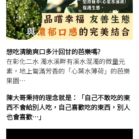
想吃清脆爽口多汁回甘的芭樂嗎?
在彰化二水 濁水溪畔有溪水混濁的微量元
素，地上匐滿芳香的「心葉水薄荷」的芭樂
果園…
陳大哥秉持的理念就是：「自己不敢吃的東
西不會給別人吃，自己喜歡吃的東西，別人
也會喜歡…」