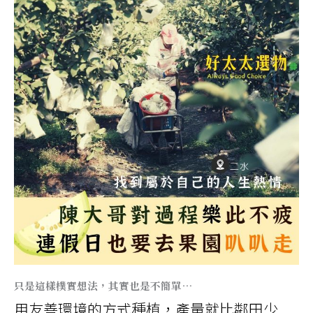
只是這樣樸實想法，其實也是不簡單…
用友善環境的方式種植，產量就比鄰田少