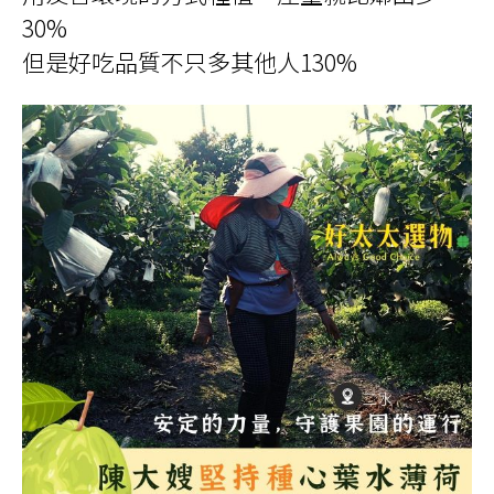
30%
但是好吃品質不只多其他人130%