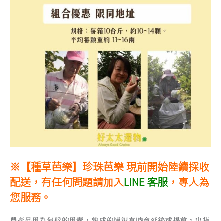
※【種草芭樂】珍珠芭樂 現前開始陸續採收
配送，有任何問題請
加入
LINE 客服
，專人為
您服務。
農產品因為氣候的因素，熟成的情況有時會延後或提前，出貨