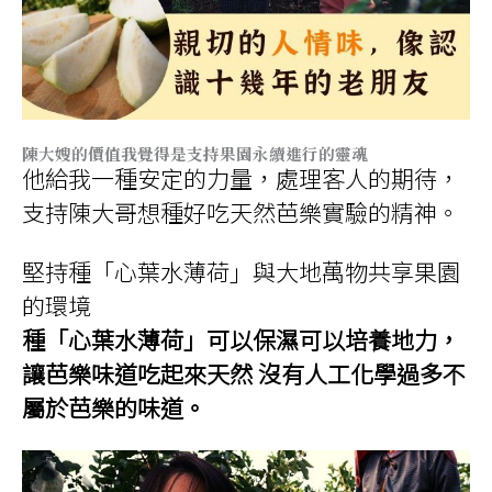
陳大嫂的價值我覺得是支持果園永續進行的靈魂
他給我一種安定的力量，處理客人的期待，
支持陳大哥想種好吃天然芭樂實驗的精神。
堅持種「心葉水薄荷」與大地萬物共享果園
的環境
種「心葉水薄荷」可以保濕可以培養地力，
讓芭樂味道吃起來天然 沒有人工化學過多不
屬於芭樂的味道。