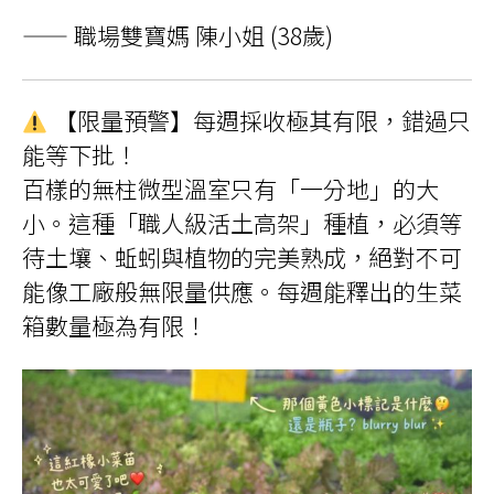
—— 職場雙寶媽 陳小姐 (38歲)
【限量預警】每週採收極其有限，錯過只
能等下批！
百樣的無柱微型溫室只有「一分地」的大
小。這種「職人級活土高架」種植，必須等
待土壤、蚯蚓與植物的完美熟成，絕對不可
能像工廠般無限量供應。每週能釋出的生菜
箱數量極為有限！