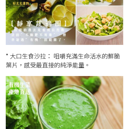
* 大口生食沙拉： 咀嚼充滿生命活水的鮮脆
葉片，感受最直接的純淨能量。