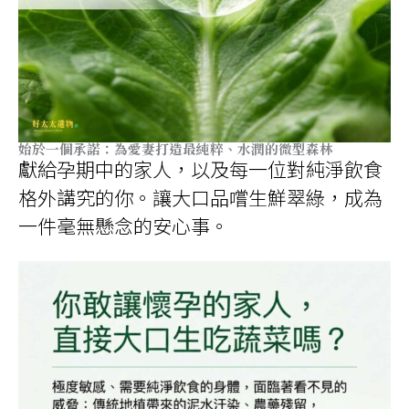
始於一個承諾：為愛妻打造最純粹、水潤的微型森林
獻給孕期中的家人，以及每一位對純淨飲食
格外講究的你。讓大口品嚐生鮮翠綠，成為
一件毫無懸念的安心事。