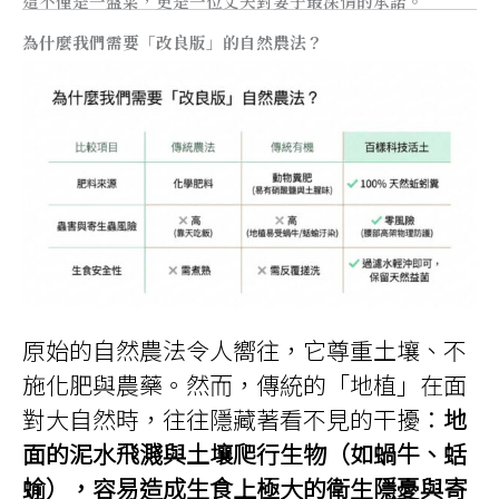
這不僅是一盤菜，更是一位丈夫對妻子最深情的承諾。
為什麼我們需要「改良版」的自然農法？
原始的自然農法令人嚮往，它尊重土壤、不
施化肥與農藥。然而，傳統的「地植」在面
對大自然時，往往隱藏著看不見的干擾：
地
面的泥水飛濺與土壤爬行生物（如蝸牛、蛞
蝓），容易造成生食上極大的衛生隱憂與寄