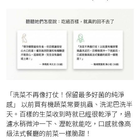
「洗菜不再像打仗！保留最多好菌的純淨
感」 以前買有機蔬菜常要挑蟲、洗泥巴洗半
天。百樣的生菜收到時就已經很乾淨了，過
濾水稍微沖一下、瀝乾就能吃，口感就像高
級法式餐廳的前菜一樣脆甜！