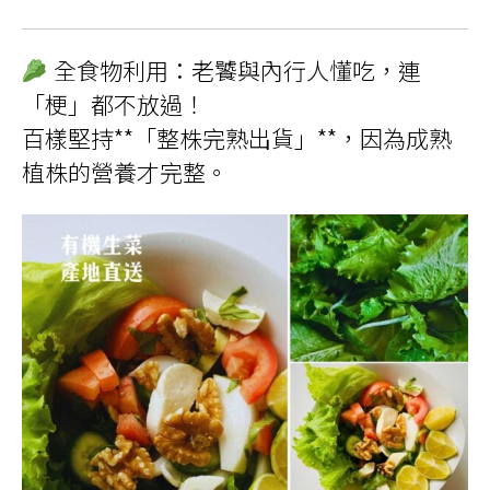
全食物利用：老饕與內行人懂吃，連
「梗」都不放過！
百樣堅持**「整株完熟出貨」**，因為成熟
植株的營養才完整。