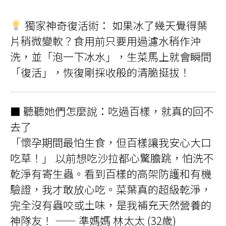
獨家神奇復活術： 如果冰了幾天覺得葉
片稍微變軟？食用前只要用過濾水稍作沖
洗，並「泡一下冰水」，生菜馬上就會瞬間
「復活」，恢復剛採收般的清脆挺拔！
■ 聽聽她們怎麼說：吃過百樣，就真的回不
去了
「懷孕期間最怕生食，但百樣讓我安心大口
吃草！」 以前想吃沙拉都心驚膽跳，怕洗不
乾淨有寄生蟲。看到百樣的高架防護和有機
驗證，我才敢放心吃。菜葉真的超級乾淨，
完全沒有蟲咬或土味，是我補充天然營養的
神隊友！ —— 準媽媽 林太太 (32歲)