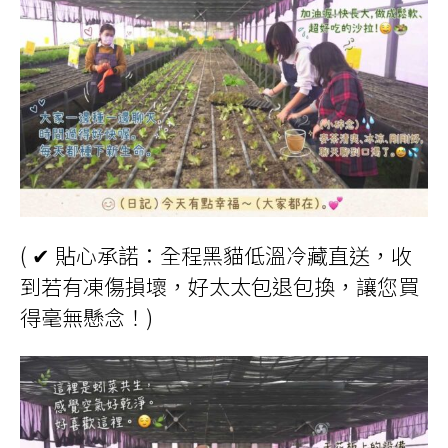
( ✔ 貼心承諾：全程黑貓低溫冷藏直送，收
到若有凍傷損壞，好太太包退包換，讓您買
得毫無懸念！)