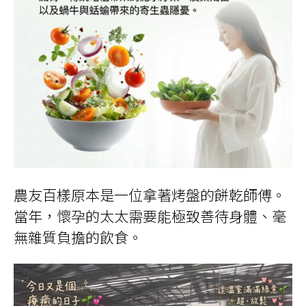
農友百樣原本是一位拿著烤盤的餅乾師傅。
當年，懷孕的太太需要能極致善待身體、毫
無雜質負擔的飲食。