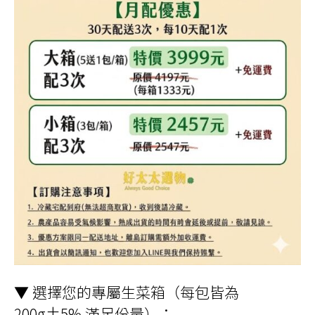
▼ 選擇您的專屬生菜箱（每包皆為
200g±5% 滿足份量）：