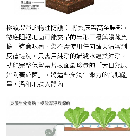
極致潔淨的物理防護： 將菜床架高至腰部，
徹底阻絕地面可能夾帶的無形干擾與隱藏負
擔。這意味著，您不需使用任何蔬果清潔劑
反覆搓洗，只需用純淨的過濾水輕柔沖淨，
就能完整保留葉片表面最珍貴的「大自然原
始附著益菌」，將這些充滿生命力的高頻能
量，溫和地送入體內。