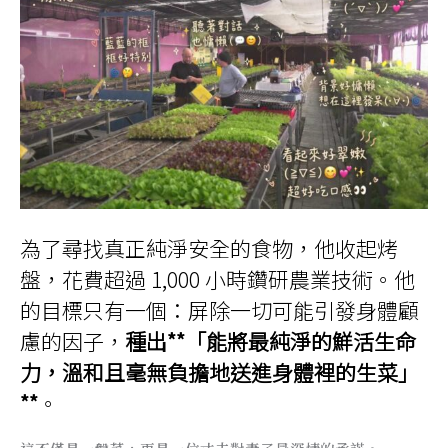
為了尋找真正純淨安全的食物，他收起烤
盤，花費超過 1,000 小時鑽研農業技術。他
的目標只有一個：屏除一切可能引發身體顧
慮的因子，
種出**「能將最純淨的鮮活生命
力，溫和且毫無負擔地送進身體裡的生菜」
**
。