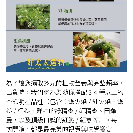
為了讓您攝取多元的植物營養與完整頻率，
出貨時，我們將為您隨機搭配 3-4 種以上的
季節明星品種（包含：綠火焰 / 紅火焰、綠
卷 / 紅卷、鮮甜的綠精靈 / 紅精靈、田羅
曼，以及頂級口感的紅脆 / 紅象等）。每一
次開箱，都是最完美的視覺與味覺饗宴！