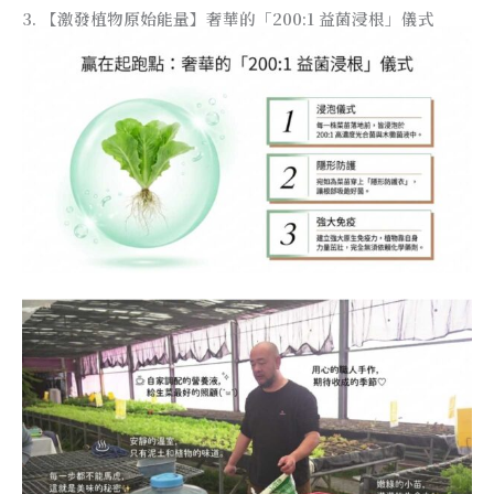
3. 【激發植物原始能量】奢華的「200:1 益菌浸根」儀式