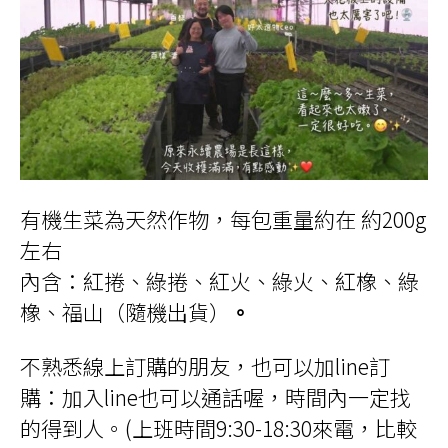
有機生菜為天然作物，每包重量約在 約200g
左右
內含：紅捲、綠捲、紅火、綠火、紅橡、綠
橡、福山（隨機出貨）
。
不熟悉線上訂購的朋友，也可以加line訂
購：加入line也可以通話喔，時間內一定找
的得到人。(上班時間9:30-18:30來電，比較