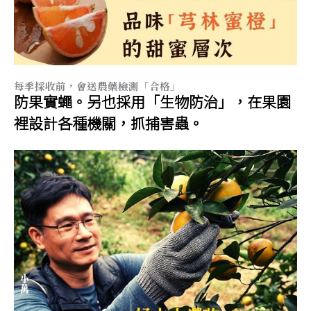
每季採收前，會送農藥檢測「合格」
防果實蠅。另也採用「生物防治」，在果園
裡設計各種機關，抓捕害蟲。