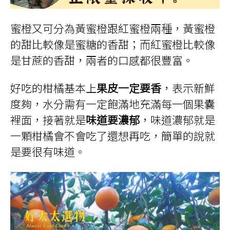
蜜橙又可分為黃蜜橙跟紅蜜橙兩種，黃蜜橙
的甜比較像是蜜糖的香甜；而紅蜜橙比較像
是甘蔗的香甜，兩者的口感都很豐富。
好吃的柑橘基本上
果皮一定要香
，表示新鮮
度夠，水分需有一定飽滿地充滿每一個果囊
裡面，接著就是
味道要濃郁
，味道濃郁就是
一顆柑橘會不會吃了還想再吃，簡單的說就
是要很有味道。