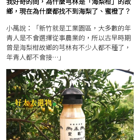
我好奇的問，為什麼芎林是「海梨柑」的故
鄉，現在為什麼都找不到海梨了、蜜橙了？
小萬說：「新竹就是工業園區，大多數的年
青人是不會選擇從事農業的，所以古早時期
曾是海梨柑故鄉的芎林有不少人都不種了，
年青人都不會接…」