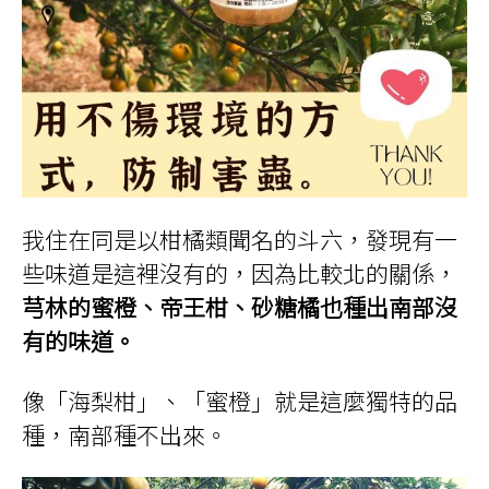
我住在同是以柑橘類聞名的斗六，發現有一
些味道是這裡沒有的，因為比較北的關係，
芎林的蜜橙、帝王柑、砂糖橘也種出南部沒
有的味道。
像「海梨柑」、「蜜橙」就是這麼獨特的品
種，南部種不出來。