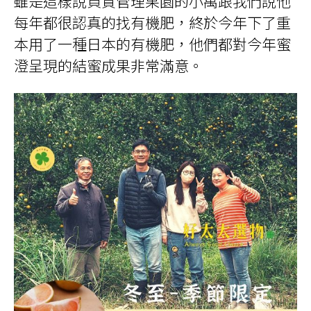
雖是這樣說負責管理果園的小萬跟我們說他
每年都很認真的找有機肥，終於今年下了重
本用了一種日本的有機肥，他們都對今年蜜
澄呈現的結蜜成果非常滿意。