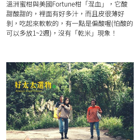
溫洲蜜柑與美國Fortune柑「混血」，它酸
甜酸甜的，裡面有好多汁，而且皮很薄好
剝，吃起來軟軟的，有一點是偏酸喔(怕酸的
可以多放1~2週)，沒有「乾米」現象！