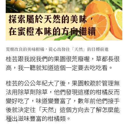
荒廢改良的美味柑橘，從心出發往「天然」的目標前進
桂芸跟我說我們的果園很荒廢喔，草都長很
高，我一聽就知道這個一定要去吃吃看。
桂芸的公公年紀大了後，果園較疏於管理無
法用除草劑除草，他們發現這樣的柑橘反而
變好吃了，味道變豐富了，數年前他們接手
後就決定往「天然」這個方向去了解怎麼能
種出滋味豐富的柑橘類。