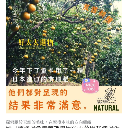
探索屬於天然的美味，在蜜橙本味的方向繼續…