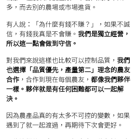
選
多，而去別的農場或市場進貨。
擇
選
項
有人說：「為什麼有錢不賺？」，如果不誠
信，有錢我真是不會賺。
我們是獨立經營，
所以這一點會做到守信。
對我們來說這樣也比較可以控制品質，
我們
也選擇「品質優先，產量第二」理念的農友
合作
，合作到現在每個農友，
都像我們夥伴
一樣。夥伴就是有任何困難都可以一起解
決。
因為農產品真的有太多不可控的變數，如果
遇到了就一起渡過，再期待下次會更好。