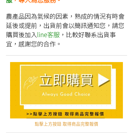
農產品因為氣候的因素，熟成的情況有時會
延後或提前，出貨前會以簡訊通知您，請您
購買後加入
line客服
，比較好聯系出貨事
宜，感謝您的合作。
點擊上方按鈕 取得商品完整報價