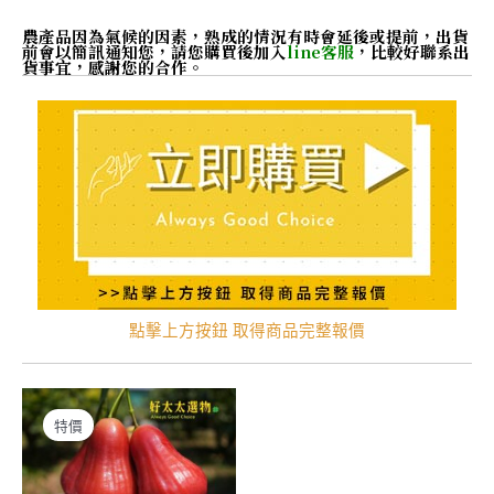
農產品因為氣候的因素，熟成的情況有時會延後或提前，出貨
前會以簡訊通知您，
請您購買後加入
line客服
，比較好聯系出
貨事宜，感謝您的合作。
點擊上方按鈕 取得商品完整報價
特價