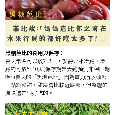
黑糖芭比的食用與保存：
夏天常溫可以放2~3天，就需要冰冷藏，冷
藏約可放5~10天(保存期是大約預測非保固期
喔~)夏天的「黑糖芭比」因為重力所以頭部
一點點淡甜，甜度會比較近底部，但整體的
風味還是很好吃的。