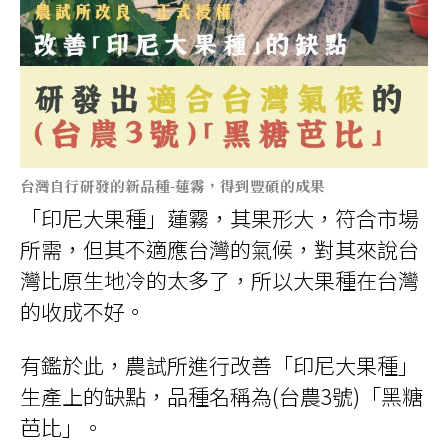
台灣自行研發的新品種-蓮霧，得到豐碩的成果
「印尼大果種」蓮霧，其果形大，符合市場
所需，但其不適應台灣的氣候，對其來說台
灣比原生地冷的太多了，所以大果種在台灣
的收成不好。
有鑑於此，農試所進行改善「印尼大果種」
生產上的缺點，品種名稱為
(
台農
3
號
)
「黑糖
芭比」。