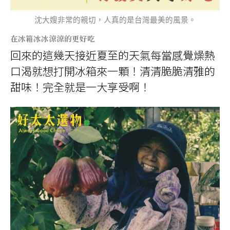
沈大嫂非常的親切，人真的是台灣最美的風景。
在冰箱冰冰涼涼的更好吃
回來的這幾天接近夏至的天氣每當感覺燥熱
口渴就想打開冰箱來一顆！清清脆脆清雅的
甜味！完全就是一大享受啊！