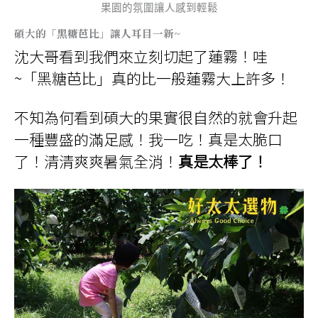
果園的氛圍讓人感到輕鬆
碩大的「黑糖芭比」讓人耳目一新~
沈大哥看到我們來立刻切起了蓮霧！哇
~
「黑糖芭比」真的比一般蓮霧大上許多！
不知為何看到碩大的果實很自然的就會升起
一種豐盛的滿足感！我一吃！真是太脆口
了！清清爽爽暑氣全消！
真是太棒了！