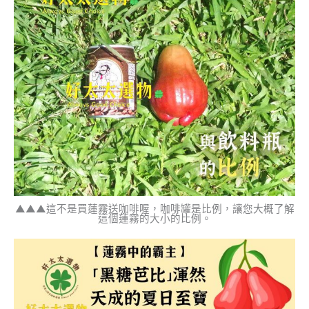
▲▲▲這不是買蓮霧送咖啡喔，咖啡罐是比例，讓您大概了解
這個蓮霧的大小的比例。