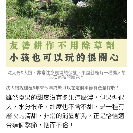
沈大哥&大嫂，非常注意環境的保護，果園就是有一種讓人想
呆在這裡的感覺。
沈大嫂說種植5年來今年終於可以在這個季節有產量採收！
雖然夏果的甜度沒有冬果這麼濃，但果型很
大，水分很多，甜度也不會不甜，是一種有
層次的清甜，非常的消暑解渴，正是恰恰適
合這個季節，恬而不俗！