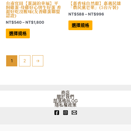
台南官田【蛋誕的幸福】平
【嘉香味自然甜】嘉義民雄
飼雞蛋-母雞好心情生好蛋 香
「農民黨芒果」(5台斤裝)
甜好吃沒腥味(友善雞蛋聯盟
價
NT$
588
–
NT$
996
認證)
格
此
價
NT$
540
–
NT$
1,800
範
產
選擇規格
格
此
品
圍：
範
產
有
選擇規格
NT$588
品
多
圍：
到
有
種
NT$540
NT$996
多
款
到
種
式。
NT$1,800
款
可
式。
在
1
2
→
可
產
在
品
產
頁
品
面
頁
選
面
擇
選
選
擇
項
商店
選
關於我們
項
部落格BLOG
隱私權政策