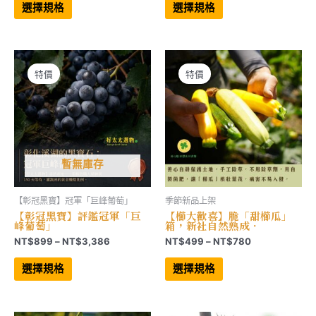
範
範
產
產
選擇規格
選擇規格
品
品
圍：
圍：
有
有
NT$1,239
NT$780
多
多
到
到
種
種
NT$2,388
NT$1,470
款
款
式。
式。
可
可
特價
特價
在
在
產
產
品
品
頁
頁
面
面
選
選
擇
擇
選
選
項
項
暫無庫存
【彰冠黑寶】冠軍「巨峰葡萄」
季節新品上架
【彰冠黑寶】評鑑冠軍「巨
【櫛大歡喜】脆「甜櫛瓜」
峰葡萄」
箱，新社自然熟成．
價
價
NT$
899
–
NT$
3,386
NT$
499
–
NT$
780
格
格
此
此
範
範
產
產
選擇規格
選擇規格
品
品
圍：
圍：
有
有
NT$899
NT$499
多
多
到
到
種
種
NT$3,386
NT$780
款
款