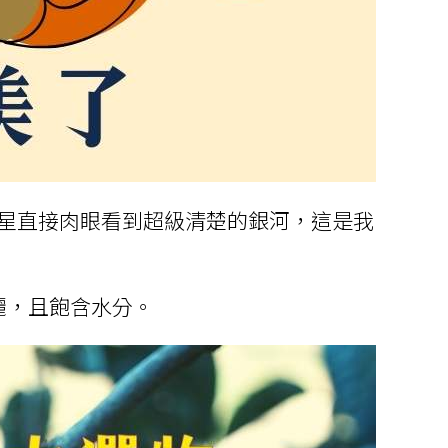
星星直接肉眼看到超級清楚的銀河，這是我
麗，且飽含
水分
。