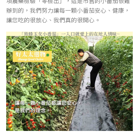
項農藥檢驗「零檢出」，這是市售的小番茄很難
辦到的，我們努力讓每一顆小番茄安心、健康，
讓您吃的很放心、我們真的很開心。
「熊蜂玉女小番茄」一入口就愛上的在地人情味~