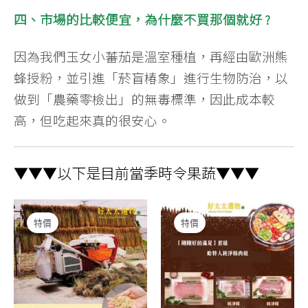
四、市場的比較便宜，為什麼不買那個就好 ?
因為我們玉女小蕃茄是溫室種植，再經由歐洲熊
蜂授粉，並引進「菸盲椿象」進行生物防治，以
做到「農藥零檢出」的無毒標準，因此成本較
高，但吃起來真的很安心。
▼▼▼以下是目前當季時令果蔬▼▼▼
特價
特價