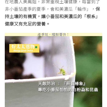
在地農人美鳳姐，非常重視土壤健康，每當到了
非小番茄產季的夏季，會和美濃瓜「輪作」，
保
持土壤的有機質，讓小番茄和美濃瓜的「根系」
健康又有充足的營養。
產季短，嚐鮮要快！