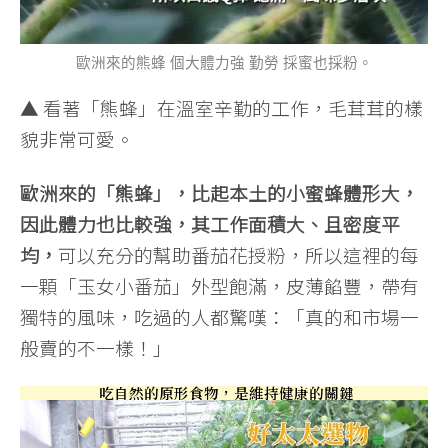
歐洲來的熊蜂 個大體力強 勤勞 採蜜也採粉。
▲ 看著「熊蜂」在溫室辛勤的工作，毛茸茸的樣
貌非常可愛。
歐洲來的「熊蜂」，比起本土的小蜜蜂體形大，
因此體力也比較強，其工作面積大、且密度平
均，
可以充分的幫助番茄花授粉，所以這裡的每
一顆「玉女小番茄」外型飽滿，皮薄餡豐，帶有
獨特的風味，吃過的人都驚嘆：「真的和市場一
般賣的不一樣！」
吃自然的原形食物，是維持健康的關鍵