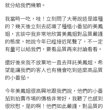
就分給我們幾顆。
我當時一吃，哇！立刻問了大哥說這是誰種
的？幾天後立刻去認識了種植小番茄的美鳳
姐，言談中我非常地欣賞美鳳姐對品質嚴謹
的態度，她說今年已經接近尾聲了，不一定
有量可以給我們，要看品質再來討論看看。
還好後來我不放棄地一直去拜託美鳳姐，希
望能讓我們的客人也有機會吃到這麼高品質
的小番茄。
今年美鳳姐很高興地跟我們說，他們的小番
茄到拍賣市場的價格非常好，我聽了也感到
很欣慰，是的啊！他們如此嚴謹，對品質的