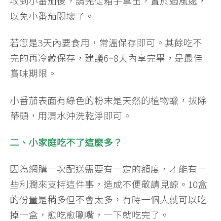
收到小番茄後，請先從箱子拿出，置於通風處，
以免小番茄悶壞了。
若您是3天內要食用，常溫保存即可。其餘吃不
完的再冷藏保存，建議6~8天內享完畢，是最佳
賞味期限。
小番茄表面有綠色的粉末是天然的植物蠟，拔除
蒂頭，用清水沖洗乾淨即可。
二、小家庭吃不了這麼多？
因為網購一次配送需要有一定的額度，才能有一
些利潤來支持這件事，造成不便敬請見諒。10盒
的份量是稍多但不會太多，有時一個人就可以吃
掉一盒，愈吃愈唰嘴，一下就吃完了。