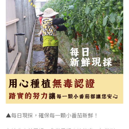
▲每日現採，確保每一顆小番茄新鮮！