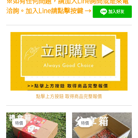
※如有任何問題，請加入Line詢問或是來電
洽詢。加入Line請點擊按鍵 →
點擊上方按鈕 取得商品完整報價
特價
特價