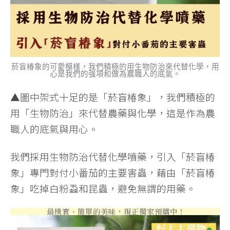
菸盲椿象的可愛模樣，我們積極的用生物防治來代替化學，用
心是我們的強項和做為農職人的底氣。
▲圖中架式十足的是「菸盲椿象」，我們積極的
用「生物防治」來代替農藥與化學，這是作為農
職人的底氣與用心。
我們採用生物防治代替化學噴藥，引入「菸盲椿
象」專門對付小番茄的主要害蟲，藉由「菸盲椿
象」吃掉白粉蝨和昆蟲，避免無謂的用藥。
最樸實、簡單的美味，現正獨家預購中！