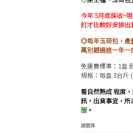
今年 5月底採收
訂才比較好安排出
◎每年玉荷包，產
萬別錯過這一年一
免運費標準：1盒 
規格：每盒 3台斤 (18
看自然熟成 程度
訊，出貨事宜，所
服
。
請選擇