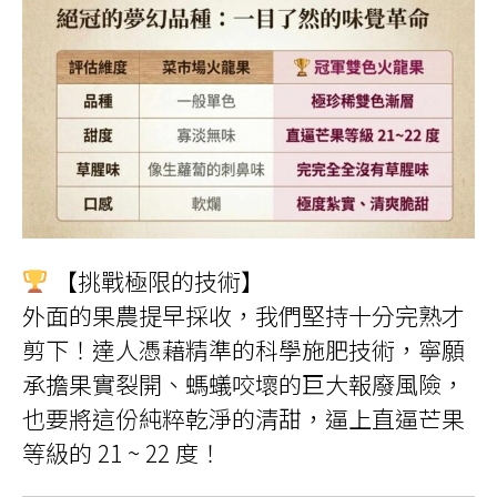
【挑戰極限的技術】
外面的果農提早採收，我們堅持十分完熟才
剪下！達人憑藉精準的科學施肥技術，寧願
承擔果實裂開、螞蟻咬壞的巨大報廢風險，
也要將這份純粹乾淨的清甜，逼上直逼芒果
等級的 21 ~ 22 度！