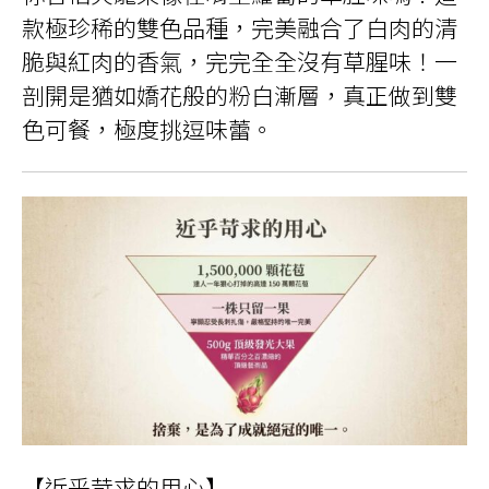
款極珍稀的雙色品種，完美融合了白肉的清
脆與紅肉的香氣，完完全全沒有草腥味！一
剖開是猶如嬌花般的粉白漸層，真正做到雙
色可餐，極度挑逗味蕾。
【近乎苛求的用心】