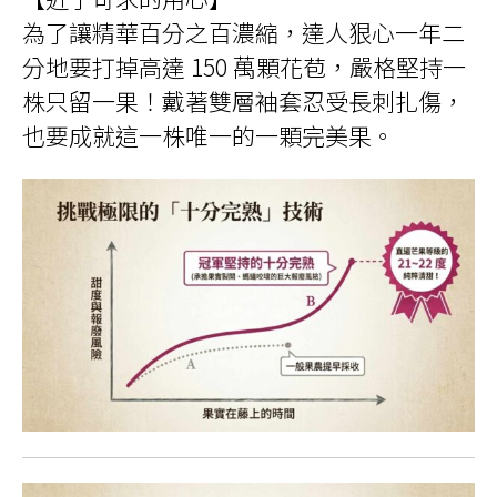
為了讓精華百分之百濃縮，達人狠心一年二
分地要打掉高達 150 萬顆花苞，嚴格堅持一
株只留一果！戴著雙層袖套忍受長刺扎傷，
也要成就這一株唯一的一顆完美果。