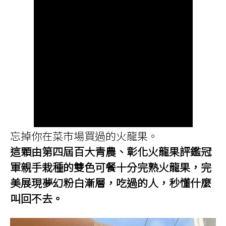
忘掉你在菜市場買過的火龍果。
這顆由第四屆百大青農、彰化火龍果評鑑冠
軍親手栽種的雙色可餐十分完熟火龍果，完
美展現夢幻粉白漸層，吃過的人，秒懂什麼
叫回不去。