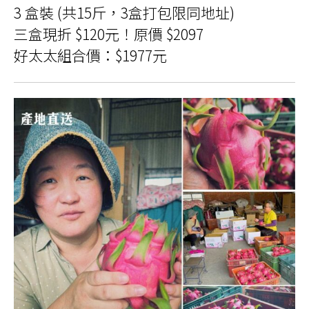
3 盒裝 (共15斤，3盒打包限同地址)
三盒現折 $120元！原價 $2097
好太太組合價：$1977元