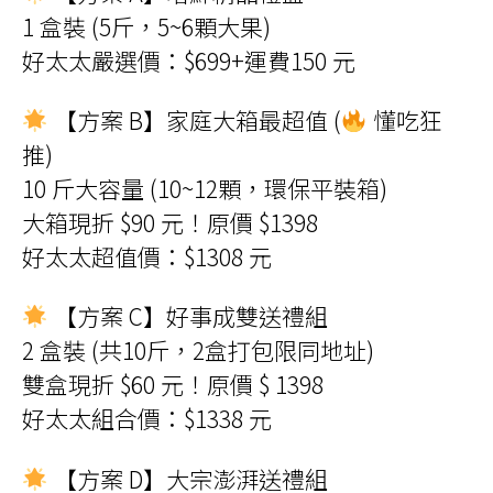
1 盒裝 (5斤，5~6顆大果)
好太太嚴選價：$699+運費150 元
【方案 B】家庭大箱最超值 (
懂吃狂
推)
10 斤大容量 (10~12顆，環保平裝箱)
大箱現折 $90 元！原價 $1398
好太太超值價：$1308 元
【方案 C】好事成雙送禮組
2 盒裝 (共10斤，2盒打包限同地址)
雙盒現折 $60 元！原價 $ 1398
好太太組合價：$1338 元
【方案 D】大宗澎湃送禮組