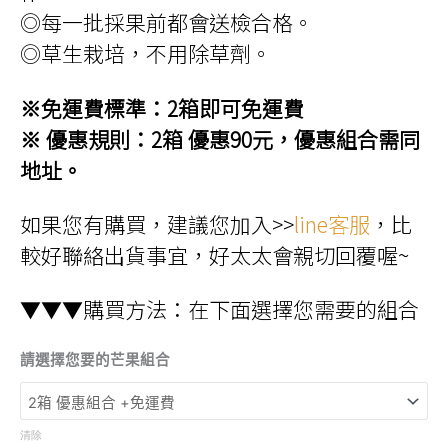
◎每一批採果前都會送檢合格。
◎草生栽培，不用除草劑。
※免運費標準：2箱即可免運費
※ 優惠規則：2箱 優惠90元，優惠組合需同
地址。
如果您有購買，建議您加入>>
line客服
，比
較好聯絡出貨事宜，好太太會親切回覆喔~
▼▼▼購買方法：在下面選擇您需要的組合
請選擇您要的芒果組合
清除