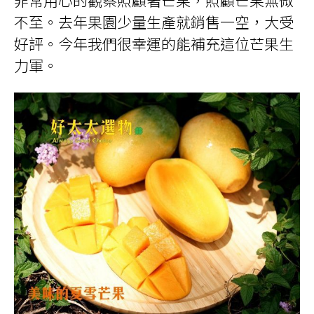
非常用心的觀察照顧著芒果，照顧芒果無微
不至。去年果園少量生產就銷售一空，大受
好評。今年我們很幸運的能補充這位芒果生
力軍。