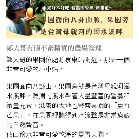
鄭大哥有條不紊精實的農場管理
鄭大哥的果園位處源泉車站附近，那是一個
非常可愛的小車站。
果園面向八卦山，果園旁就是台灣母親河濁
水溪畔，濁濁的溪水帶著大量豐富的營養和
微量元素，滋養的大地也豐盛果園的「夏雪
芒果」，在果園裡聽得到水流聲是非常療癒
的自然聲音。
依山傍水非常可愛乾淨的夏雪果園。