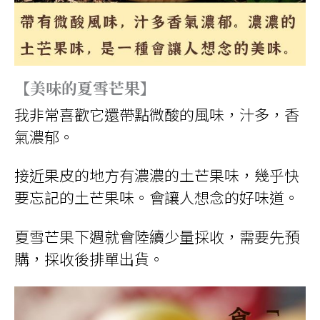
【美味的夏雪芒果】
我非常喜歡它還帶點微酸的風味，汁多，香
氣濃郁。
接近果皮的地方有濃濃的土芒果味，幾乎快
要忘記的土芒果味。會讓人想念的好味道。
夏雪芒果下週就會陸續少量採收，需要先預
購，採收後排單出貨。