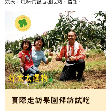
幾天，風味也會越趨成熟、香甜。