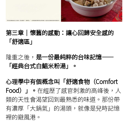
第三章｜懷舊的感動：讓心回歸安全感的
「舒適區」
隆重之後，
是一份最純粹的台味記憶——
「經典台式白鯧米粉湯」。
心理學中有個概念叫「舒適食物（Comfort
Food）」。
在經歷了感官刺激的高峰後，人
類的天性會渴望回到最熟悉的味道。那份帶
有濃厚「大鍋氣」的湯頭，就像是兒時記憶
裡的避風港。