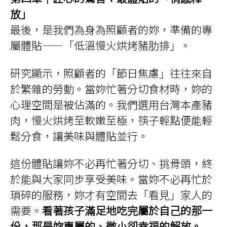
放」
最後，是我們為身為照顧者的妳，準備的專
屬體貼——「低溫慢火烘烤豬肋排」。
研究顯示，照顧者的「節日焦慮」往往來自
於繁雜的勞動。當妳忙著分切食材時，妳的
心理空間是被佔滿的。我們選用台灣本產豬
肉，慢火烘烤至軟嫩至極，筷子輕點便能輕
鬆分食，讓美味與體貼並行。
這份體貼讓妳不必再忙著分切、挑骨頭，終
於能與大家同步享受美味。當妳不必再忙於
瑣碎的服務，妳才有空間去「看見」家人的
需要。
看著孩子滿足地吃完屬於自己的那一
份，那是妳專屬的、微小卻幸福的解放。