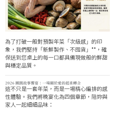
為了打破一般對預製年菜「次級感」的印
象，我們堅持「新鮮製作、不囤貨」**，確
保送到您桌上的每一口都具備現做般的鮮甜
與穩定品質。
2026 團圓故事饗宴：一場關於愛的起承轉合
這不只是一套年菜，而是一場精心編排的感
性體驗。我們將晚宴化為四個章節，陪妳與
家人一起細細品味：