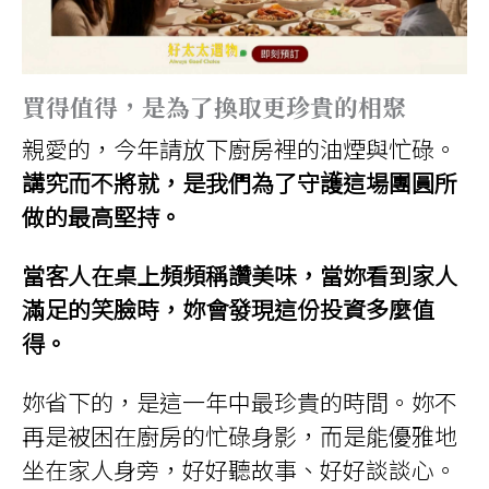
買得值得，是為了換取更珍貴的相聚
親愛的，今年請放下廚房裡的油煙與忙碌。
講究而不將就，是我們為了守護這場團圓所
做的最高堅持。
當客人在桌上頻頻稱讚美味，當妳看到家人
滿足的笑臉時，妳會發現這份投資多麼值
得。
妳省下的，是這一年中最珍貴的時間。妳不
再是被困在廚房的忙碌身影，而是能優雅地
坐在家人身旁，好好聽故事、好好談談心。