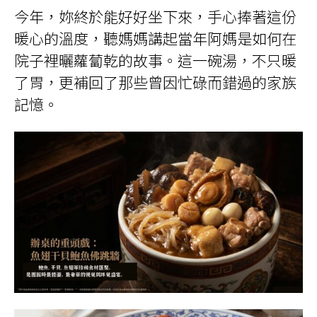
今年，妳終於能好好坐下來，手心捧著這份
暖心的溫度，聽媽媽講起當年阿媽是如何在
院子裡曬蘿蔔乾的故事。這一碗湯，不只暖
了胃，更補回了那些曾因忙碌而錯過的家族
記憶。