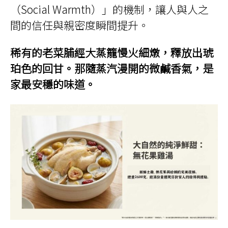
（Social Warmth）」的機制，讓人與人之
間的信任與親密度瞬間提升。
稀有的老菜脯經大蒸籠慢火細燉，釋放出琥
珀色的回甘。那隨蒸汽漫開的微鹹香氣，是
家最安穩的味道。