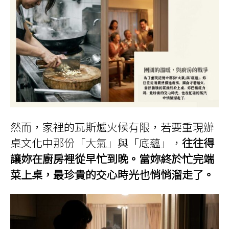
然而，家裡的瓦斯爐火候有限，若要重現辦
桌文化中那份「大氣」與「底蘊」，
往往得
讓妳在廚房裡從早忙到晚。當妳終於忙完端
菜上桌，最珍貴的交心時光也悄悄溜走了。