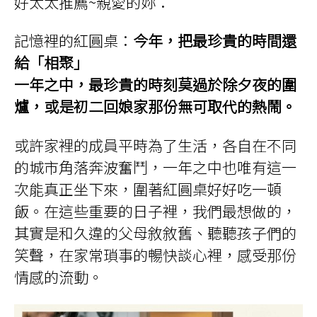
好太太推薦~親愛的妳：
記憶裡的紅圓桌：
今年，把最珍貴的時間還
給「相聚」
一年之中，最珍貴的時刻莫過於除夕夜的圍
爐，或是初二回娘家那份無可取代的熱鬧。
或許家裡的成員平時為了生活，各自在不同
的城市角落奔波奮鬥，一年之中也唯有這一
次能真正坐下來，圍著紅圓桌好好吃一頓
飯。在這些重要的日子裡，我們最想做的，
其實是和久違的父母敘敘舊、聽聽孩子們的
笑聲，在家常瑣事的暢快談心裡，感受那份
情感的流動。