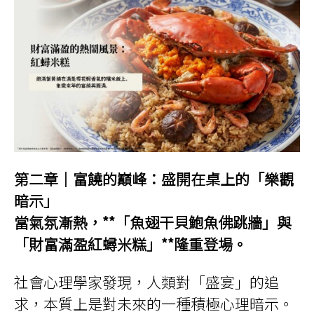
第二章｜富饒的巔峰：盛開在桌上的「樂觀
暗示」
當氣氛漸熱，**「魚翅干貝鮑魚佛跳牆」與
「財富滿盈紅蟳米糕」**隆重登場。
社會心理學家發現，人類對「盛宴」的追
求，本質上是對未來的一種積極心理暗示。