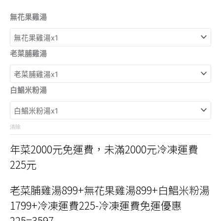
無花果雞湯
老菜脯雞湯
白鯧米粉湯
清除
年菜2000元免運費，未滿2000元冷凍運費
225元
老菜脯雞湯899+無花果雞湯899+白鯧米粉湯
1799+冷凍運費225-冷凍運費免運優惠
225=3597