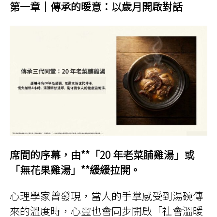
第一章
｜
傳承的暖意：以歲月開啟對話
席間的序幕，由**「20 年老菜脯雞湯」或
「無花果雞湯」**緩緩拉開。
心理學家曾發現，當人的手掌感受到湯碗傳
來的溫度時，心靈也會同步開啟「社會溫暖