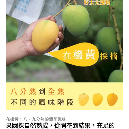
在欉黃：八、九分熟的濃郁滋味
果園採自然熟成，從開花到結果，充足的