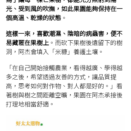
光、受到風的吹撫，如此果園能夠保持在一
個高溫、乾燥的狀態
。
這樣一來，喜歡潮濕、陰暗的病蟲害，便不
易藏匿在果樹上
。而砍下果樹後遺留下的樹
洞，阿杰會填入「米糠」養護土壤。
「在自己開始接觸農業，看得越廣、學得越
多之後，希望透過友善的方式，讓品質提
高，思考如何對作物、對人都是好的。」看
著樹與樹之間距離空曠，果園在阿杰承接後
打理地相當舒適。