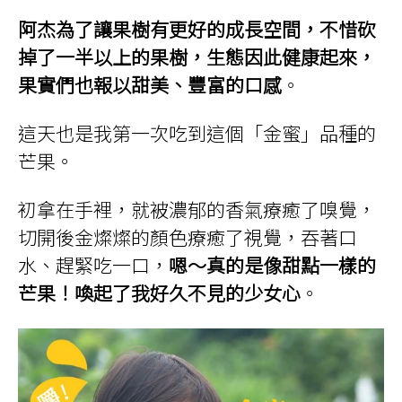
阿杰為了讓果樹有更好的成長空間，不惜砍
掉了一半以上的果樹，生態因此健康起來，
果實們也報以甜美、豐富的口感
。
這天也是我第一次吃到這個「金蜜」品種的
芒果。
初拿在手裡，就被濃郁的香氣療癒了嗅覺，
切開後金燦燦的顏色療癒了視覺，吞著口
水、趕緊吃一口，
嗯～真的是像甜點一樣的
芒果！喚起了我好久不見的少女心
。