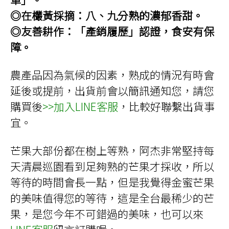
◎在欉黃採摘：八、九分熟的濃郁香甜。
◎友善耕作：「產銷履歷」認證，食安有保
障。
農產品因為氣候的因素，熟成的情況有時會
延後或提前，出貨前會以簡訊通知您，請您
購買後
>>
加入LINE客服
，比較好聯繫出貨事
宜。
芒果大部份都在樹上等熟，阿杰非常堅持每
天清晨巡園看到足夠熟的芒果才採收，所以
等待的時間會長一點，但是我覺得金蜜芒果
的美味值得您的等待，這是全台最稀少的芒
果，是您今年不可錯過的美味，也可以來