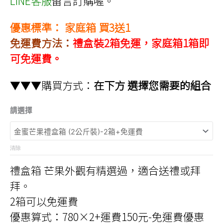
LINE客服
留言訂購喔。
優惠標準： 家庭箱 買3送1
免運費方法：
禮盒裝2箱免運，家庭箱1箱即
可免運費。
▼▼▼購買方式：
在下方 選擇您需要的組合
請選擇
清除
禮盒箱 芒果外觀有精選過，適合送禮或拜
拜。
2箱可以免運費
優惠算式：780×2+運費150元-免運費優惠