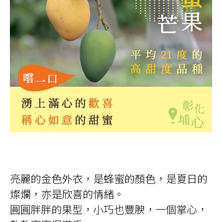
亮麗的金色外衣，是蜂蜜的顏色，是夏日的
燦爛，亦是欣喜的情緒。
圓圓胖胖的果型，小巧也豐腴，一個掌心，