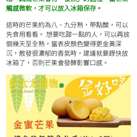
觸感微軟，才可以放入冰箱保存。
這時的芒果約為八、九分熟，帶點酸，可以
先食用看看。 想要吃甜一點的人，可以再放
個幾天至全熟，當表皮顏色變得更金黃深
沉，散發很濃郁的香氣時，建議就要趕快放
冰箱了，否則芒果會發酵影響口感。