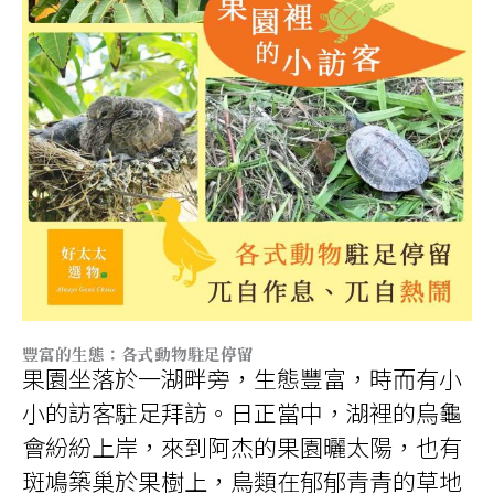
豐富的生態：各式動物駐足停留
果園坐落於一湖畔旁，生態豐富，時而有小
小的訪客駐足拜訪。日正當中，湖裡的烏龜
會紛紛上岸，來到阿杰的果園曬太陽，也有
斑鳩築巢於果樹上，鳥類在郁郁青青的草地