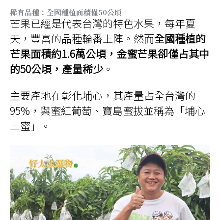
稀有品種：全國種植面積僅50公頃
芒果已經是代表台灣的特色水果，每年夏
天，豐富的品種輪番上陣。然而
全國種植的
芒果面積約1.6萬公頃，金蜜芒果卻僅占其中
的50公頃，產量稀少
。
主要產地在彰化埔心，其產量占全台灣的
95%，與蜜紅葡萄、寶島蜜拔並稱為「埔心
三蜜」。