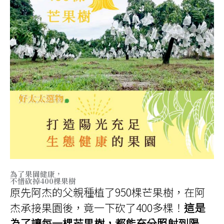
為了果園健康，
不惜砍掉400棵果樹
原先阿杰的父親種植了950棵芒果樹，在阿
杰承接果園後，竟一下砍了400多棵！
這是
為了讓每一棵芒果樹，都能充分照射到陽