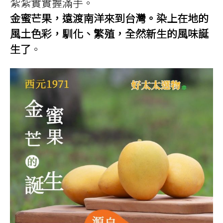
紮紮實實握滿手。
金蜜芒果，遠渡南洋來到台灣。染上在地的
風土色彩，馴化、繁殖，全然新生的風味誕
生了
。