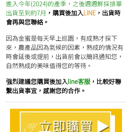
進入今年(2024)的產季，之後週週鮮採排單
出貨至到約7月
，購買後加入
LINE
，出貨時
會再與您聯絡。
因為金蜜是每天早上巡園，有成熟才採下
來，農產品因為氣候的因素，熟成的情況有
時會延後或提前，出貨前會以簡訊通知您，
自然熟成的美味值得您的等待。
強烈建議您購買後加入
line客服
，比較好聯
繫出貨事宜，感謝您的合作。