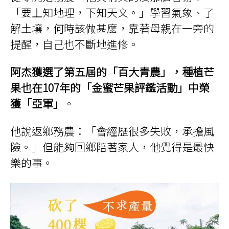
「要上知地理，下知天文。」學習氣象、了
解土壤，何時該做甚麼，靠著母親在一旁的
提醒，自己也不斷地進修。
阿杰獲選了第五屆的「百大青農」，種植芒
果也在107年的「金蜜芒果評鑑活動」中榮
獲「亞軍」
。
他說返鄉務農：「會經歷很多失敗，承擔風
險。」但能夠回鄉陪著家人，他覺得是最快
樂的事。