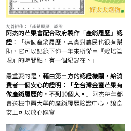
友善耕作：「產銷履歷」認證
阿杰的芒果會配合政府製作「產銷履歷」認
證
：「這個產銷履歷，其實對農民也很有幫
助，它可以記錄下你一年來所從事『栽培管
理』的時間點，有一個紀錄在。」
最重要的是，
藉由第三方的認證機關，給消
費者一個安心的證明：「全台灣金蜜芒果有
做產銷履歷的，不到10個人。」
阿杰每年都
會送檢中興大學的產銷履歷驗證中心，讓食
安上可以放心踏實