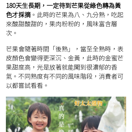
180天生長期，一定待到芒果從綠色轉為黃
色才採摘
。此時的芒果為八、九分熟，吃起
來酸甜酸甜的，果肉粉粉的，風味富含層
次。
芒果會隨著時間「後熟」，當至全熟時，表
皮顏色會變得更深沉、金黃，此時的金蜜芒
果甜度高，光是放著就能聞到很濃郁的香
氣。不同熟度有不同的風味階段，消費者可
以都嘗試看看。