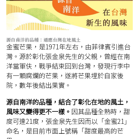
源自南洋的品種：適應台灣在地風土
金蜜芒果，是1971年左右，由菲律賓引進台
灣。源於彰化張金泉先生的父親，曾經在南
洋當軍伕，戰爭結束回到台灣，發現行李中
有一顆腐爛的芒果，遂將芒果埋於自家後
院，數年後結出果實。
源自南洋的品種，結合了彰化在地的風土，
風味又變得更不一樣。
因其品種全熟時，甜
度可達21度，張金泉先生因而以「金蜜21」
命名，是目前市面上號稱「甜度最高的芒