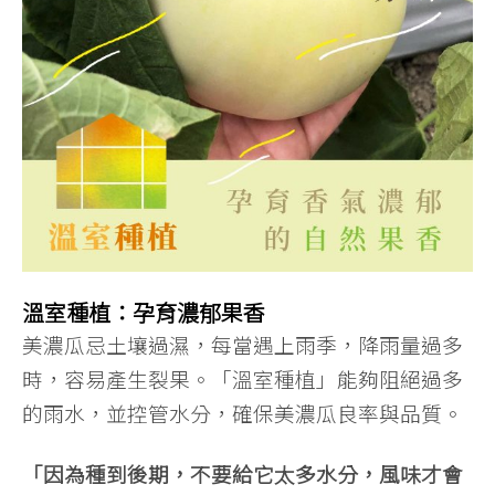
溫室種植：孕育濃郁果香
美濃瓜忌土壤過濕，每當遇上雨季，降雨量過多
時，容易產生裂果。「溫室種植」能夠阻絕過多
的雨水，並控管水分，確保美濃瓜良率與品質。
「因為種到後期，不要給它太多水分，風味才會