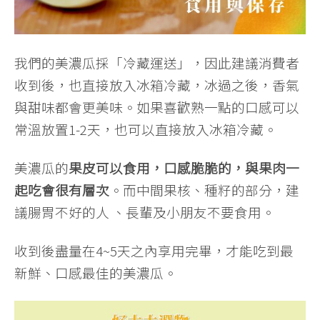
我們的美濃瓜採「冷藏運送」，因此建議消費者
收到後，也直接放入冰箱冷藏，冰過之後，香氣
與甜味都會更美味。如果喜歡熟一點的口感可以
常溫放置1-2天，也可以直接放入冰箱冷藏。
美濃瓜的
果皮可以食用，口感脆脆的，與果肉一
起吃會很有層次
。而中間果核、種籽的部分，建
議腸胃不好的人 、長輩及小朋友不要食用。
收到後盡量在4~5天之內享用完畢，才能吃到最
新鮮、口感最佳的美濃瓜。