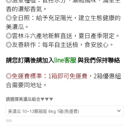
香的濃郁香氣。
◎全日照：給予充足陽光，建立生態健康的
美濃瓜。
◎雲林斗六產地新鮮直送，夏日產季限定。
◎友善耕作：每年自主送檢，食安放心。
請您訂購後請加入
line客服
與我們保持聯絡
◎免運費標準：1箱即可免運費，
2箱優惠組
合需要同地址。
請選擇美濃瓜組合▼▼▼
清除