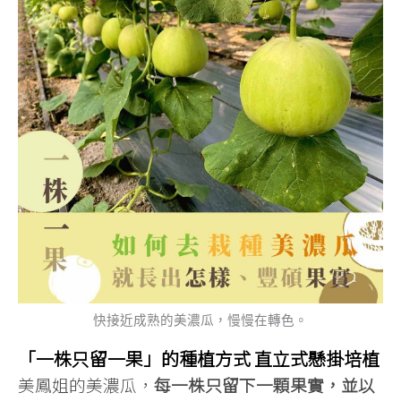
快接近成熟的美濃瓜，慢慢在轉色。
「一株只留一果」的種植方式 直立式懸掛培植
美鳳姐的美濃瓜，
每一株只留下一顆果實，並以