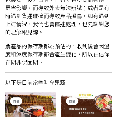
蟲害影響，而導致外表無法辨識；或者是有
時遇到貨運碰撞而導致產品損傷，如有遇到
上述情況，我們也會儘速處理，也先謝謝您
的理解跟見諒。
農產品的保存期都為預估的，收到後會因溫
度和濕度保存期都會產生變化，所以預估保
存期非保固期。
以下是目前當季時令果蔬
特價
特價
特價
特價