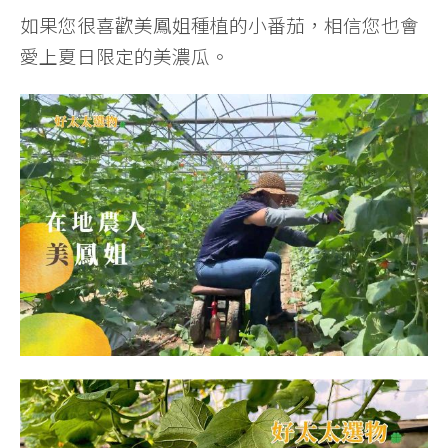
如果您很喜歡美鳳姐種植的小番茄，相信您也會
愛上夏日限定的美濃瓜。