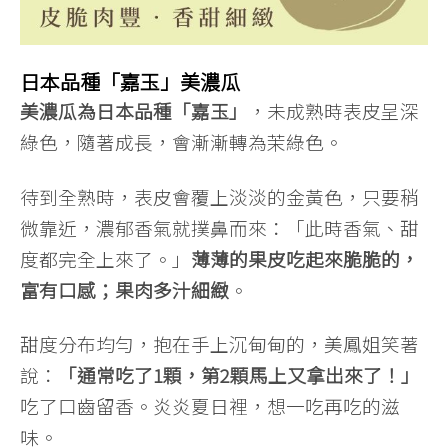
日本品種「嘉玉」美濃瓜
美濃瓜為日本品種「嘉玉」
，未成熟時表皮呈深
綠色，隨著成長，會漸漸轉為茉綠色。
待到全熟時，表皮會覆上淡淡的金黃色，只要稍
微靠近，濃郁香氣就撲鼻而來：「此時香氣、甜
度都完全上來了。」
薄薄的果皮吃起來脆脆的，
富有口感；果肉多汁細緻
。
甜度分布均勻，抱在手上沉甸甸的，美鳳姐笑著
說：
「通常吃了1顆，第2顆馬上又拿出來了！」
吃了口齒留香。炎炎夏日裡，想一吃再吃的滋
味。