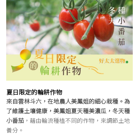
夏日限定的輪耕作物
來自雲林斗六，在地農人美鳳姐的細心栽種。為
了維護土壤健康，美鳳姐夏天種美濃瓜，冬天種
小番茄
，藉由輪流種植不同的作物，來調節土地
養分。