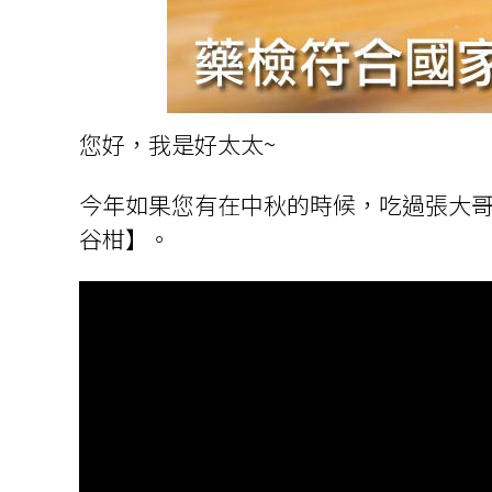
您好，我是好太太~
今年如果您有在中秋的時候，吃過張大
谷柑】。