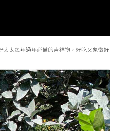
好太太每年過年必備的吉祥物，好吃又象徵好