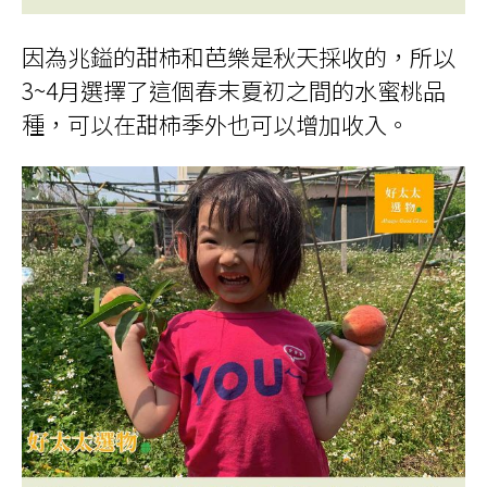
因為兆鎰的甜柿和芭樂是秋天採收的，所以
3~4月選擇了這個春末夏初之間的水蜜桃品
種，可以在甜柿季外也可以增加收入。