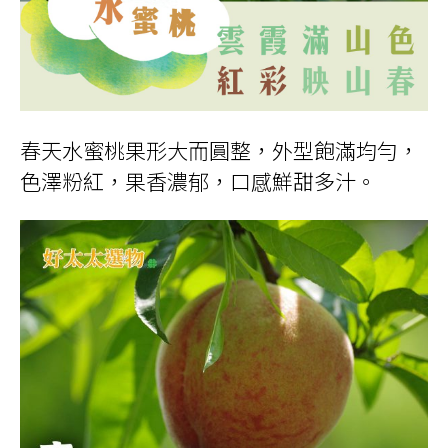
春天水蜜桃果形大而圓整，外型飽滿均勻，
色澤粉紅，果香濃郁，口感鮮甜多汁。