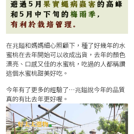
在兆鎰和媽媽細心照顧下，種了好幾年的水
蜜桃在去年開始可以收成出貨，去年的顏色
漂亮、口感又佳的水蜜桃，吃過的人都稱讚
這個水蜜桃甜美好吃。
今年有了更多的經驗了…兆鎰說今年的品質
真的有比去年更好喔。