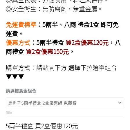
◎安全衛生：無防腐劑，無重金屬。
免運費標準
：5兩半、八兩 禮盒1盒 即可免
運費。
優惠方式
：5兩半禮盒
買2盒優惠120元
，八
兩禮盒
買2盒優惠150元
。
購買方式：請點開下方 選擇下拉選單組合
▼▼▼
請選擇烏金組合
清除
5兩半禮盒 買2盒優惠120元