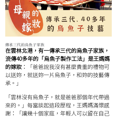
傳承三代的烏魚子家族
在雲林北港，有一傳承三代的烏魚子家族，
流傳40多年的「烏魚子製作工法」是王媽媽
的嫁妝
：「爸爸說我沒有甚麼貴重的禮物可
以送妳，就送妳一片烏魚子，和妳的技藝傳
承。」
「雲林沒有烏魚子，就是爸爸那個年代帶過
來的。」每當談起這段歷程，王媽媽滿懷感
謝：「讓幾十個家庭，年輕人可以留在自己