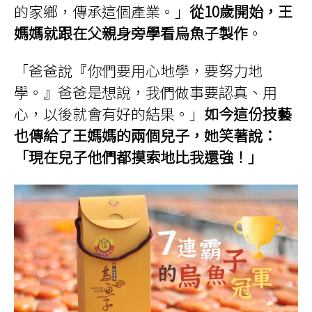
的家鄉，傳承這個產業。」
從10歲開始，王
媽媽就跟在父親身旁學看烏魚子製作
。
「爸爸說『你們要用心地學，要努力地
學。』爸爸是想說，我們做事要認真、用
心，以後就會有好的結果。」
如今這份技藝
也傳給了王媽媽的兩個兒子，她笑著說：
「現在兒子他們都摸索地比我還強！」