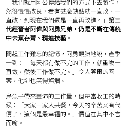
「我們就用阿公傳給我們的方式下去製作，
然後慢慢改良，看有甚麼缺點就一直改、一
直改，到現在我們還是一直再改進。」
第三
代經營者阿偉與阿勇兄弟，仍是不斷在傳統
中去蕪存菁、精進技藝
。
問起工作難忘的記憶，阿勇靦腆地說，產季
一到：「每天都有做不完的工作，就重複一
直做，然後工作做不完。」令人莞爾的答
案，他卻也笑得燦爛。
烏魚子帶來豐沛的工作量，但每當收工的時
候：「大家一家人共餐，今天的辛苦又有代
價了，這個是最幸福的。」價值在其中不言
而喻。