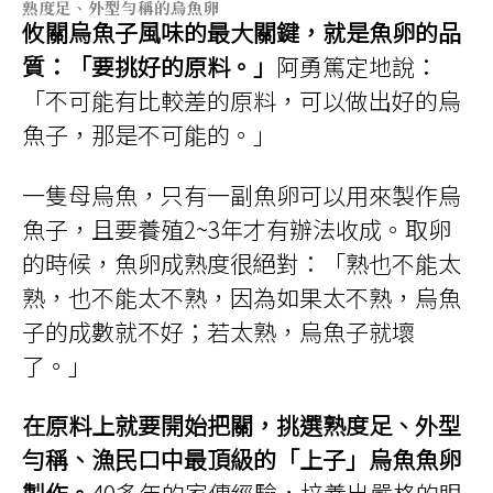
熟度足、外型勻稱的烏魚卵
攸關烏魚子風味的最大關鍵，就是魚卵的品
質：「要挑好的原料。」
阿勇篤定地說：
「不可能有比較差的原料，可以做出好的烏
魚子，那是不可能的。」
一隻母烏魚，只有一副魚卵可以用來製作烏
魚子，且要養殖2~3年才有辦法收成。取卵
的時候，魚卵成熟度很絕對：「熟也不能太
熟，也不能太不熟，因為如果太不熟，烏魚
子的成數就不好；若太熟，烏魚子就壞
了。」
在原料上就要開始把關，挑選熟度足、外型
勻稱、漁民口中最頂級的「上子」烏魚魚卵