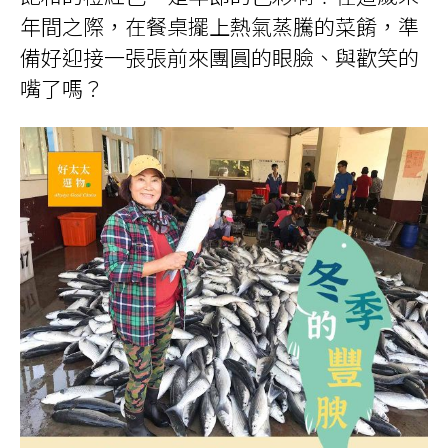
年間之際，在餐桌擺上熱氣蒸騰的菜餚，準
備好迎接一張張前來團圓的眼臉、與歡笑的
嘴了嗎？