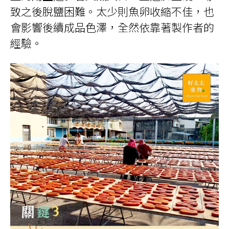
致之後脫鹽困難。太少則魚卵收縮不佳，也
會影響後續成品色澤，全然依靠著製作者的
經驗。