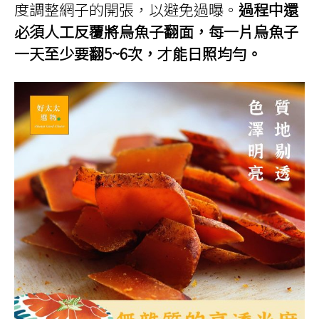
度調整網子的開張，以避免過曝。
過程中還
必須人工反覆將烏魚子翻面，每一片烏魚子
一天至少要翻5~6次，才能日照均勻。