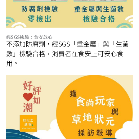
經SGS檢驗：食安放心
不添加防腐劑，經SGS「重金屬」與「生菌
數」檢驗合格，消費者在食安上可安心食
用。