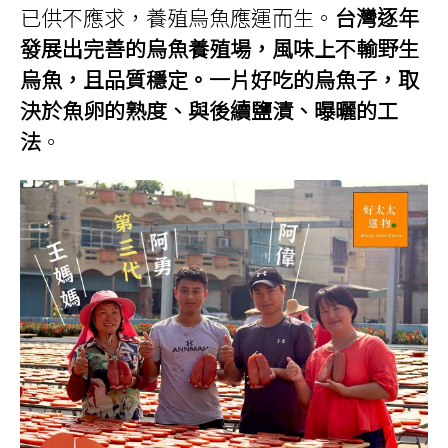
已供不應求，養殖烏魚應運而生。
台灣逐年
發展出完善的烏魚養殖場，風味上不輸野生
烏魚，且品質穩定。一片好吃的烏魚子，取
決於魚卵的熟度、與後續鹽漬、曝曬的工
法
。