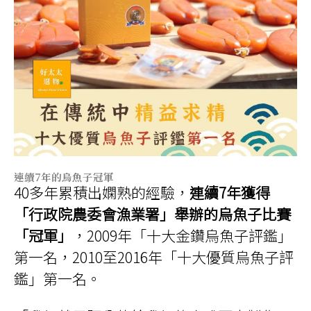
連續7年的烏魚子冠軍
40多年累積出嫻熟的經驗，
連續7年獲得
「行政院農委會漁業署」舉辦的烏魚子比賽
「冠軍」
，2009年「十大金鑽烏魚子評鑑」
第一名，2010至2016年「十大優質烏魚子評
鑑」第一名。