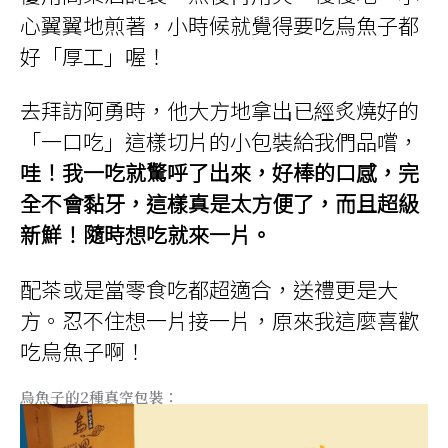
心翼翼地煎著，小時候就覺得要吃烏魚子都
好「厚工」喔！
去拜訪阿勇時，他大方地拿出已經炙燒好的
「一口吃」這樣切片的小包裝給我們品嚐，
哇！我一吃就驚呼了出來，好棒的口感，完
全不會黏牙，這樣真是太方便了，而且超級
新鮮！隨時想吃就來一片。
配茶或是當零食吃都超適合，送禮更是大
方。忍不住想一片接一片，原來我這麼喜歡
吃烏魚子啊！
烏魚子的2種真空包裝：