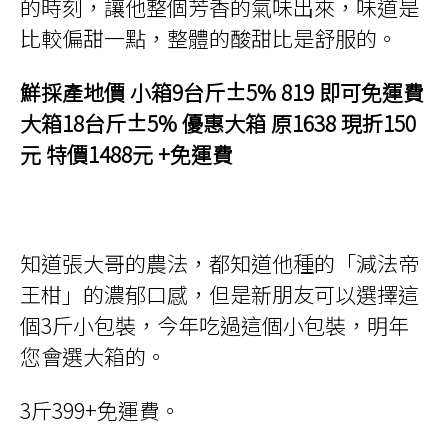
的時刻，讓他整個芳香的氣味出來，味道是
比較偏甜一點，整體的酸甜比是舒服的。
鮮採產地價 小箱9台斤±5% 819 即可免運費
大箱18台斤±5% 優惠大箱 原1638 現折150
元 特價1488元 +免運費
知道張大哥的農法，都知道他種的「減法帝
王柑」的濃郁口感，但是新朋友可以選擇這
個3斤小包裝，今年吃過這個小包裝，明年
您會選大箱的。
3斤399+免運費。