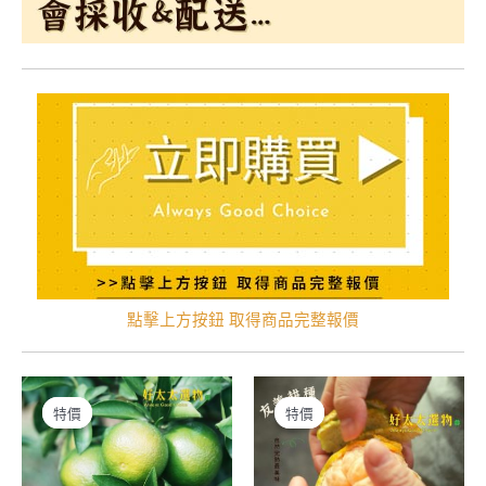
點擊上方按鈕 取得商品完整報價
特價
特價
特價
特價