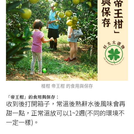
椪柑 帝王柑 的食用與保存
「帝王柑」的食用與保存：
收到後打開箱子，常溫後熟辭水後風味會再
甜一點，正常溫放可以1~2週(不同的環境不
一定一樣)。