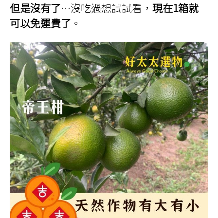
但是沒有了
…沒吃過想試試看，
現在
1
箱就
可以免運費了
。