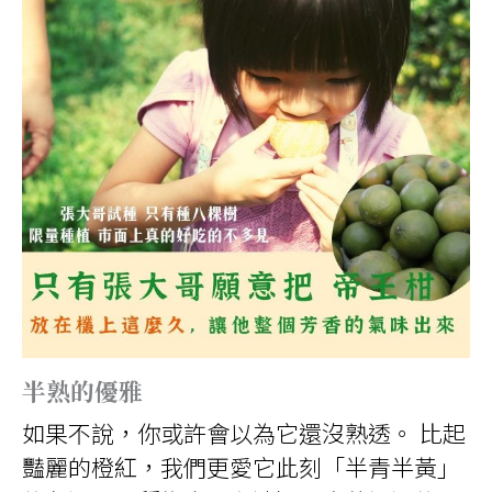
半熟的優雅
如果不說，你或許會以為它還沒熟透。 比起
豔麗的橙紅，我們更愛它此刻「半青半黃」