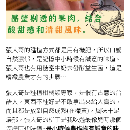
張大哥的種植方式都是用有機肥，所以口感
自然濃郁，是記憶中小時候有誠意的味道。
張大哥也有用糖蜜牛奶去發酵益生菌，這是
精緻農業才有的步驟
…
張大哥是種植柑橘類專家，
是很有古意的台
語人，
東西不種好是不敢拿出來給人賣的，
而且都是放到自然成熟(在欉黃)，
風味十足
濃郁
，張大哥的柳丁是我吃過最像兒時那個
淳樸時代味道~
是小時候農作物有誠意的味