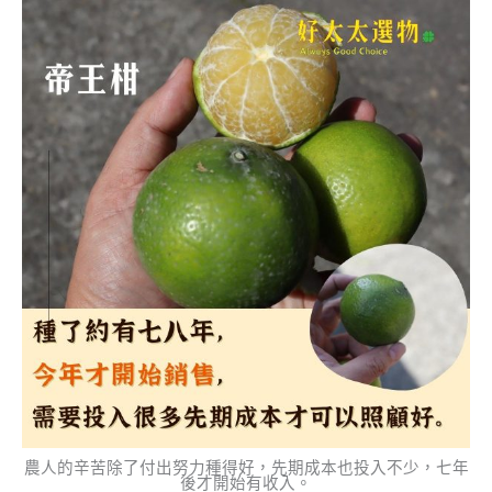
農人的辛苦除了付出努力種得好，先期成本也投入不少，七年
後才開始有收入。