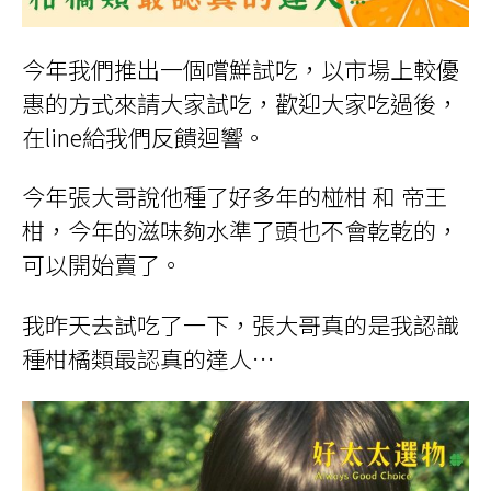
今年我們推出一個嚐鮮試吃，以市場上較優
惠的方式來請大家試吃，歡迎大家吃過後，
在line給我們反饋迴響。
今年張大哥說他種了好多年的椪柑 和 帝王
柑，今年的滋味夠水準了頭也不會乾乾的，
可以開始賣了。
我昨天去試吃了一下，張大哥真的是我認識
種柑橘類最認真的達人
…