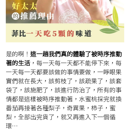
是的啊！
這一趟我們真的體驗了被時序推動
著的生活
，每一天每一天都不能停下來，每
一天每一天都要該做的事情要做，一睜眼果
實們就在長大，該剪枝了，該疏果了，該套
袋了，該施肥了，該進行防治了，所有的事
情都是這樣被時序推動著，水蜜桃採完就換
番茄再接著各種梨子，奇異果，柿子，蜜
梨，全部出完貨了，就又再進入下一個循
環…