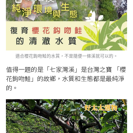
適合櫻花鉤吻鮭的水質，不是隨便一條溪就可以的。
值得一題的是「七家灣溪」是台灣之寶 「櫻
花鉤吻鮭」的故鄉，水質和生態都是最純淨
的。