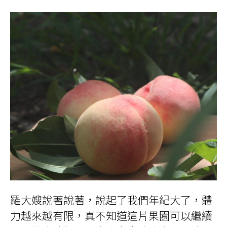
羅大嫂說著說著，說起了我們年紀大了，體
力越來越有限，真不知道這片果園可以繼續