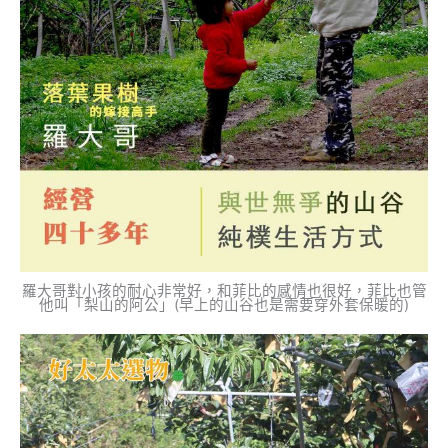
羅大哥對小孩的耐心非常好，和菲比的感情也很好，菲比也管
他叫「梨山的阿公」(早上的山谷也是需要穿外套保暖的)