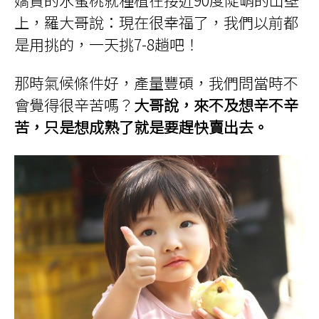
嬌貴的水蜜桃就種植在接近90度陡峭的山壁
上，羅大哥說：現在很幸福了，我們以前都
是用挑的，一天挑7-8趟吧！
那時氣候條件好，產量豐碩，我們問當時不
會覺得很辛苦嗎？
大哥說，來不及想辛不辛
苦，只是想成熟了就是要趕快賣出去。