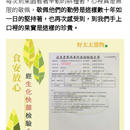
每次到果園看著辛勤的耕種者，心裡真是無
限的敬佩，
敬佩他們的勤勞是這樣數十年如
一日的堅持著，也再次感受到，到我們手上
口裡的果實是這樣的珍貴。