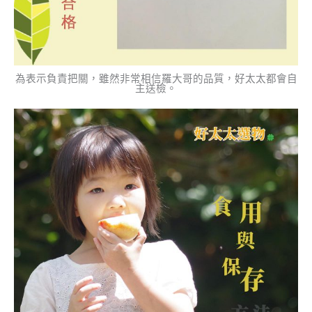
為表示負責把關，雖然非常相信羅大哥的品質，好太太都會自
主送檢。