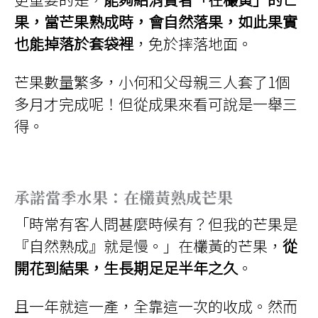
果，當芒果熟成時，會自然落果，如此果實
也能掉落於套袋裡
，免於摔落地面。
芒果數量繁多，小何和父母親三人套了1個
多月才完成呢！但從成果來看可說是一舉三
得。
承諾當季水果：在欉黃熟成芒果
「時常有客人問甚麼時候有？但我的芒果是
『自然熟成』就是慢。」在欉黃的芒果，
從
開花到結果，生長期足足半年之久
。
且一年就這一產，全靠這一次的收成。然而