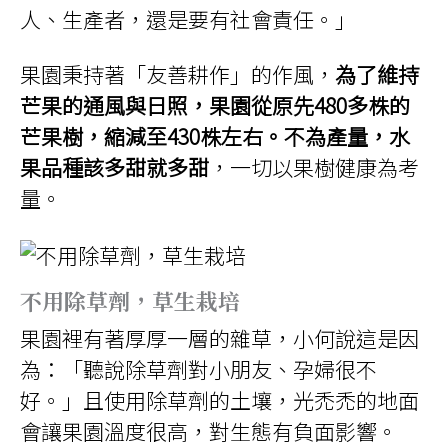
人、生產者，還是要有社會責任。」
果園秉持著「友善耕作」的作風，
為了維持
芒果的通風與日照，果園從原先480多株的
芒果樹，縮減至430株左右。不為產量，水
果品種該多甜就多甜
，一切以果樹健康為考
量。
不用除草劑，草生栽培
果園裡有著厚厚一層的雜草，小何說這是因
為：「聽說除草劑對小朋友、孕婦很不
好。」且使用除草劑的土壤，光禿禿的地面
會讓果園溫度很高，對生態有負面影響。