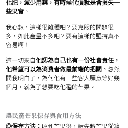
化肥，減少用藥，有時候代價就是會損失一
些果實
。
我心想，這樣很難種吧？要克服的問題很
多，如此產量不多吧？要有這樣的堅持真不
容易啊！
這一切來自
他認為自己也有一份社會責任，
他希望可以為消費者做最前端的把關
。忽然
間我明白了，為何他有一些客人願意等好幾
個月，就為了想要吃他種的芒果。
農民黨芒果保存與食用方法
◎保存方法：
收到芒果後，請先將芒果從箱