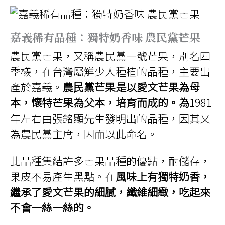
嘉義稀有品種：獨特奶香味 農民黨芒果
農民黨芒果，又稱農民黨一號芒果，別名四
季檨，在台灣屬鮮少人種植的品種，主要出
產於嘉義。
農民黨芒果是以愛文芒果為母
本，懷特芒果為父本，培育而成的。為
1981
年左右由張銘顯先生發明出的品種，因其又
為農民黨主席，因而以此命名。
此品種集結許多芒果品種的優點，耐儲存，
果皮不易產生黑點。在
風味上有獨特奶香，
繼承了愛文芒果的細膩，纖維細緻，吃起來
不會一絲一絲的。