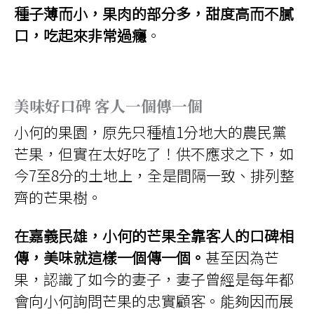
種子薄而小，果肉的部分多，甜度高而不膩
口，吃起來非常過癮
。
美味好口碑 客人
一個傳一個
小何的果園，原先只種植1分地大的農民黨
芒果，但實在太好吃了！供不應求之下，如
今7至8分的土地上，全是間隔一致、排列整
齊的芒果樹。
在嘉義民雄，小何的芒果全靠客人的口碑相
傳，美味就這樣一個傳一個。
甚至因為芒
果，認識了如今的妻子，妻子曾經是每年都
會向小何詢問芒果的忠實顧客。能夠因而展