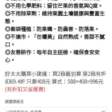
◎不用化學肥料：留住芒果的香氣與Q度。
◎不用除草劑：維持果園土壤健康與豐富生
態。
◎套袋種植：防果蠅、防蟲害、防落果。
◎不搶市，「在欉黃」自然熟成，香甜不膩
口。
◎友善耕作：每年自主送檢，確保食安安
心。
好太太購買小建議：買2箱最划算 第2箱有折
扣69.4折 只要408元 算式：588+408=996元
(有折扣又省運費)
請選擇組合