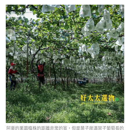
阿豪的果園植株的距離非常的寬，但是葉子爬滿架子葡萄長的