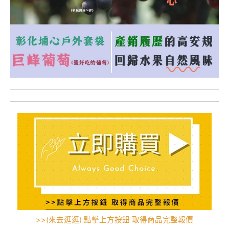
>>(來去逛逛) 點擊上方按鈕 取得商品完整報價