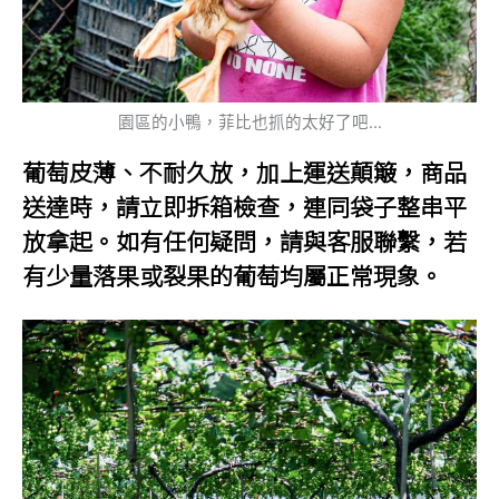
園區的小鴨，菲比也抓的太好了吧…
葡萄皮薄、不耐久放，加上運送顛簸，商品
送達時，請立即拆箱檢查，連同袋子整串平
放拿起。如有任何疑問，請與客服聯繫，若
有少量落果或裂果的葡萄均屬正常現象。