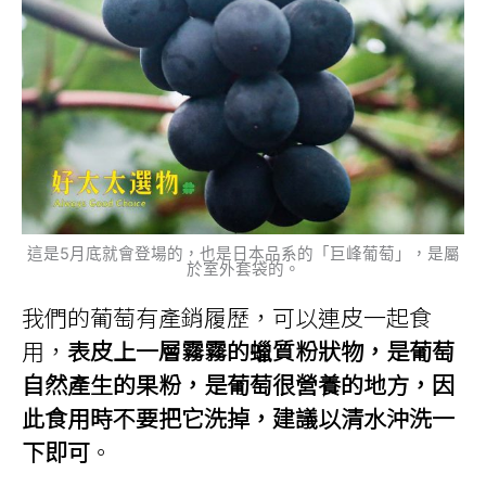
這是5月底就會登場的，也是日本品系的「巨峰葡萄」，是屬
於室外套袋的。
我們的葡萄有產銷履歷，可以連皮一起食
用，
表皮上一層霧霧的蠟質粉狀物，是葡萄
自然產生的果粉，是葡萄很營養的地方，因
此食用時不要把它洗掉，建議以清水沖洗一
下即可
。