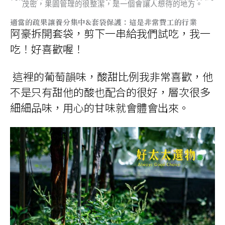
茂密，果園管理的很整潔，是一個會讓人想待的地方。
適當的疏果讓養分集中&套袋保護：這是非常費工的行業
阿豪拆開套袋，剪下一串給我們試吃，我一
吃！好喜歡喔！
這裡的葡萄韻味，酸甜比例我非常喜歡，他
不是只有甜他的酸也配合的很好，層次很多
細細品味，用心的甘味就會體會出來。