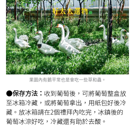
果園內有鵝平常也是會吃一些草和蟲。
●保存方法：
收到葡萄後，可將葡萄整盒放
至冰箱冷藏，或將葡萄拿出，用紙包好後冷
藏。放冰箱請在2個禮拜內吃完，冰鎮後的
葡萄冰涼好吃，冷藏還有助於去酸。