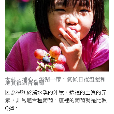
大村、埔心、溪湖一帶，氣候日夜溫差和
地質很適合葡萄
因為得利於濁水溪的沖積，這裡的土質的元
素，非常適合種葡萄，這裡的葡萄就是比較
Q彈。