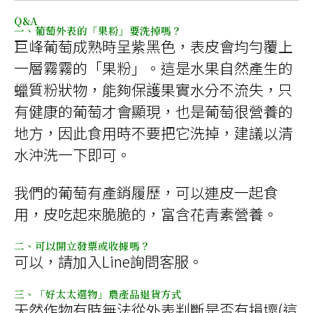
Q&A
一、葡萄外表的「果粉」要洗掉嗎？
巨峰葡萄成熟時呈紫黑色，表皮會均勻覆上
一層霧霧的「果粉」。這是水果自然產生的
蠟質粉狀物，能夠保護果實水分不流失，只
有健康的葡萄才會顯現，也是葡萄很營養的
地方，因此食用時不要把它洗掉，建議以清
水沖洗一下即可。
我們的葡萄有產銷履歷，可以連皮一起食
用，皮吃起來脆脆的，富含花青素營養。
二、可以開立發票或收據嗎？
可以，請加入Line詢問客服。
三、「好太太選物」農產品退貨方式
天然作物有時無法從外表判斷是否有損壞(這