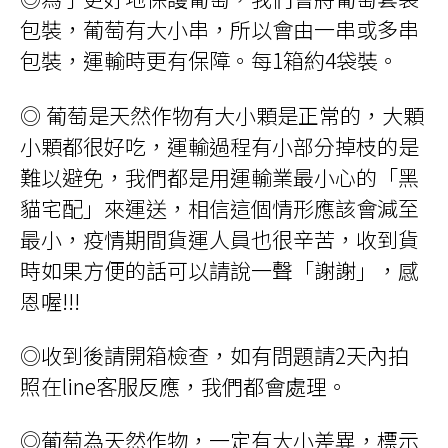
包裝，葡萄有大小串，所以會由一串或多串
包裝，運輸時更有保障。每1箱約4袋裝。
◎ 葡萄是天然作物有大小顆是正常的，大顆
小顆都很好吃，運輸過程有小部分掉枝的是
難以避免，我們都是用運輸業最小心的「黑
貓宅配」來運送，相信這個情形應該會減至
最小，疫情期間貨運人員也很辛苦，收到貨
時如果方便的話可以請說一聲「謝謝」，感
恩喔!!!
◎收到後請開箱檢查，如有問題請
2
天內拍
照在
line
客服反應，我們都會處理。
◎葡萄為天然作物，一定有大小差異，標示