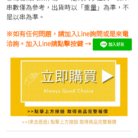
串數僅為參考，出貨時以「重量」為準，不
是以串為準。
※如有任何問題，請加入Line詢問或是來電
洽詢。加入Line請點擊按鍵 →
>>(來去逛逛) 點擊上方按鈕 取得商品完整報價