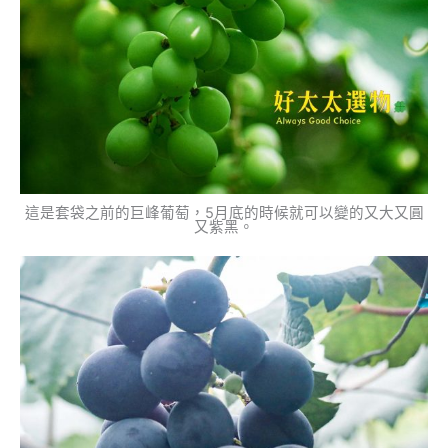
這是套袋之前的巨峰葡萄，5月底的時候就可以變的又大又圓
又紫黑。