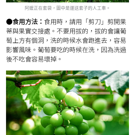
阿嬤正在套袋，圖中是運送套子的人工車。
●食用方法：
食用時，請用「剪刀」剪開果
蒂與果實交接處。不要用拔的，拔的會讓葡
萄上方有個洞，洗的時候水會跑進去，容易
影響風味。葡萄要吃的時候在洗，因為洗過
後不吃會容易壞掉。