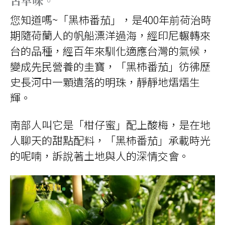
古早味。
您知道嗎~「黑柿番茄」，是400年前荷治時
期隨荷蘭人的帆船漂洋過海，經印尼輾轉來
台的品種，經百年來馴化適應台灣的氣候，
變成先民營養的圭寶，「黑柿番茄」彷彿歷
史長河中一顆遺落的明珠，靜靜地熠熠生
輝。
南部人叫它是「柑仔蜜」配上酸梅，是在地
人聊天的甜點配料，「黑柿番茄」承載時光
的呢喃，訴說著土地與人的深情交會。