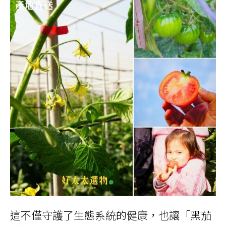
這不僅守護了生態系統的健康，也讓「黑茄