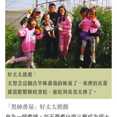
「黑柿番茄」好太太推薦
身為一個煮婦，每天要煮什麼三餐成為很大