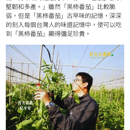
堅韌和多產。」雖然「黑柿番茄」比較脆
弱，但是「黑柿番茄」古早味的記憶，深深
的刻入每個台灣人的味道記憶中，使可以吃
到「黑柿番茄」顯得彌足珍貴。