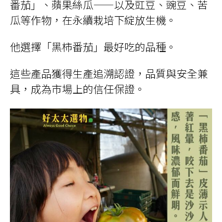
番茄」、蘋果絲瓜——以及豇豆、豌豆、苦
瓜等作物，在永續栽培下綻放生機。
他選擇「黑柿番茄」最好吃的品種。
這些產品獲得生產追溯認證，品質與安全兼
具，成為市場上的信任保證。