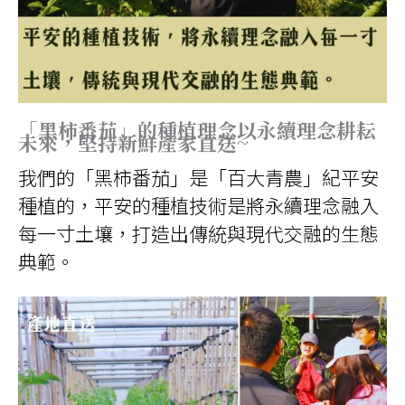
「黑柿番茄」的種植理念
以永續理念耕耘
未來
，堅持新鮮產家直送~
我們的「黑柿番茄」是「百大青農」紀平安
種植的，平安的種植技術是將永續理念融入
每一寸土壤，打造出傳統與現代交融的生態
典範。