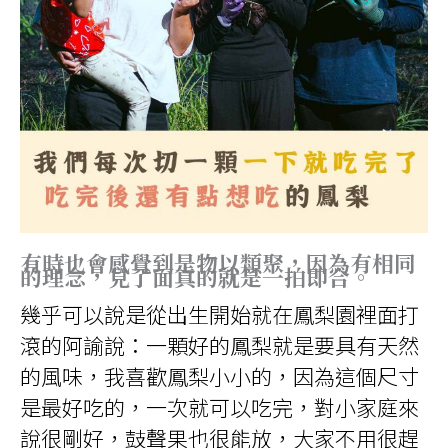
有時也會感覺到是物以類聚，因為有相同
的理念，見了面真的就是一拍即合。
幾乎可以說是從出生開始就在鳳梨園裡面打
滾的阿諭說：一顆好的鳳梨就是要具有天然
的風味，我喜歡鳳梨小小的，因為這個尺寸
是最好吃的，一次就可以吃完，對小家庭來
說很剛好，鼓聲果也很能放，大家不用很趕