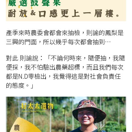
產季來時農委會都會來抽檢，則諭的鳳梨是
三興的門面，所以幾乎每次都會抽到…
對此 則諭說：「不論何時來，隨便抽，我隨
便採，我不怕驗出農藥超標，而且我們每次
都是
N.D
零檢出，我覺得這是對社會負責任
的態度。」