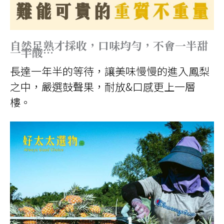
自然足熟才採收，口味均勻，不會一半甜
一半酸…
長達一年半的等待，讓美味慢慢的進入鳳梨
之中，嚴選鼓聲果，耐放
&
口感更上一層
樓。