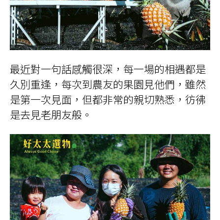
最近對一句話感觸很深，每一場的相遇都是
久別重逢，每次到農友的果園見他們，雖然
是第一次見面，但都非常的親切熟悉，彷彿
是去見老朋友般。