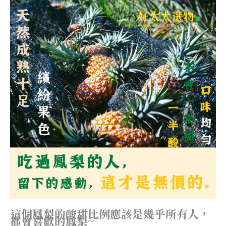
這個鳳梨的酸甜比例應該是幾乎所有人，
都會喜歡的鳳梨~