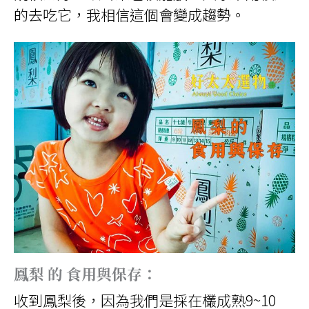
的去吃它，我相信這個會變成趨勢。
鳳梨 的 食用與保存：
收到鳳梨後，因為我們是採在欉成熟9~10