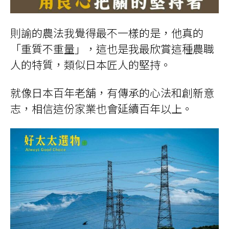
則諭的農法我覺得最不一樣的是，他真的
「重質不重量」，這也是我最欣賞這種農職
人的特質，類似日本匠人的堅持。
就像日本百年老舖，有傳承的心法和創新意
志，相信這份家業也會延續百年以上。