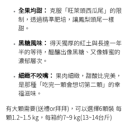
全果均甜：
克服「旺萊頭西瓜尾」的限
制，透過精準肥培，讓鳳梨頭尾一樣
甜。
黑糖風味：
得天獨厚的紅土與長達一年
半的等待，醞釀出像黑糖、又像蜂蜜的
濃郁層次。
細緻不咬嘴：
果肉細緻，甜酸比完美，
是那種「吃完一顆會想切第二顆」的幸
福滋味。
有大顆需要(送禮or拜拜)，可以選擇6顆裝 每
顆1.2~1.5 kg，每箱約7~9 kg(13~14台斤)