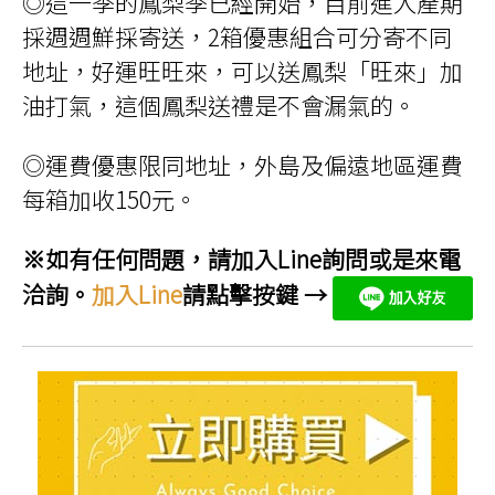
◎這一季的鳳梨季已經開始，目前進入產期
採週週鮮採寄送，2箱優惠組合可分寄不同
地址，好運旺旺來，可以送鳳梨「旺來」加
油打氣，這個鳳梨送禮是不會漏氣的。
◎運費優惠限同地址，外島及偏遠地區運費
每箱加收150元。
※如有任何問題，請加入Line詢問或是來電
洽詢。
加入Line
請點擊按鍵 →