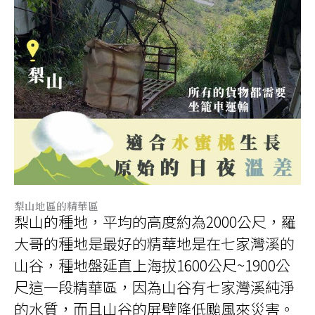
梨山地區的精華區
梨山的種地，平均的高度約為
2000
公尺，羅
大哥的種地是最好的精華地是在七家灣溪的
山谷，種地盤延直上海拔
1600
公尺
~1900
公
尺這一段精華區，因為山谷有七家灣溪純淨
的水質，而且山谷的屏壁降低颱風來災害。