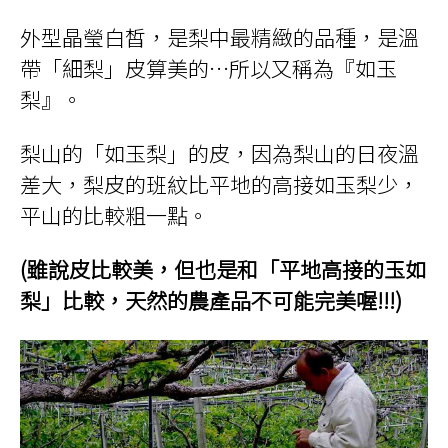
外型晶瑩白皙，是梨中最精緻的品種，是溫
帶「細梨」皮算美的…所以又稱為『如玉
梨』。
梨山的「如玉梨」的皮，因為梨山的日夜溫
差大，梨皮的班紋比平地的高接如玉梨少，
平山的比較粗一點。
(雖說皮比較美，但也是和「平地高接的玉如
梨」比較，天然的農產品不可能完美喔!!!)