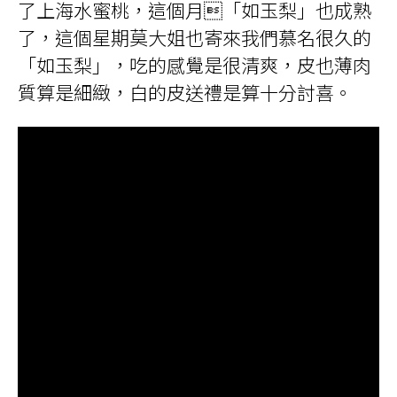
了上海水蜜桃，這個月「如玉梨」也成熟
了，這個星期莫大姐也寄來我們慕名很久的
「如玉梨」，吃的感覺是很清爽，皮也薄肉
質算是細緻，白的皮送禮是算十分討喜。