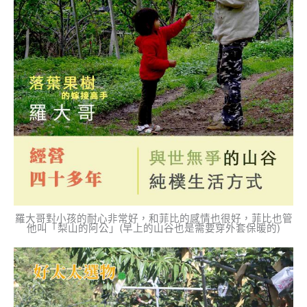
羅大哥對小孩的耐心非常好，和菲比的感情也很好，菲比也管
他叫「梨山的阿公」(早上的山谷也是需要穿外套保暖的)