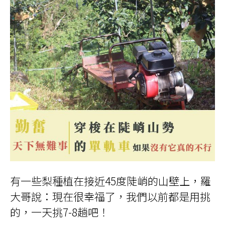
有一些梨種植在接近45度陡峭的山壁上，羅
大哥說：現在很幸福了，我們以前都是用挑
的，一天挑7-8趟吧！