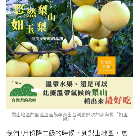
梨山地區的氣溫溫差能孕育出台灣最好吃的高海拔「如玉
梨」。
我們7月份降二級的時候，到梨山地區，吃