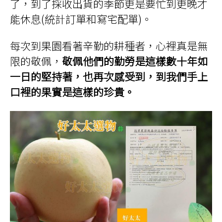
了，到了採收出貨的季節更是要忙到更晚才
能休息(統計訂單和寫宅配單)。
每次到果園看著辛勤的耕種者，心裡真是無
限的敬佩，
敬佩他們的勤勞是這樣數十年如
一日的堅持著，也再次感受到，到我們手上
口裡的果實是這樣的珍貴。