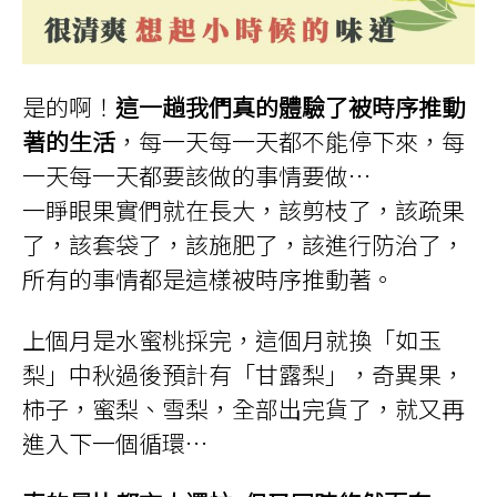
是的啊！
這一趟我們真的體驗了被時序推動
著的生活
，每一天每一天都不能停下來，每
一天每一天都要該做的事情要做…
一睜眼果實們就在長大，該剪枝了，該疏果
了，該套袋了，該施肥了，該進行防治了，
所有的事情都是這樣被時序推動著。
上個月是水蜜桃採完，這個月就換「如玉
梨」中秋過後預計有「甘露梨」，奇異果，
柿子，蜜梨、雪梨，全部出完貨了，就又再
進入下一個循環…