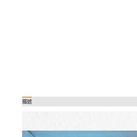
描述
額外資訊