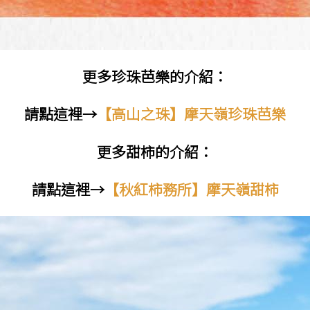
更多珍珠芭樂的介紹：
請點這裡→
【高山之珠】摩天嶺珍珠芭樂
更多甜柿的介紹：
請點這裡→
【秋紅柿務所】摩天嶺甜柿