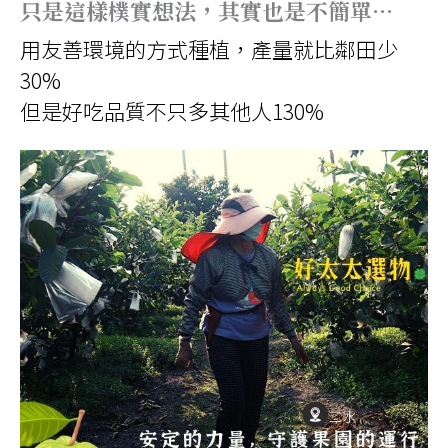
只是這樣樸實想法，其實也是不簡單…
用友善環境的方式種植，產量就比鄰田少
30%
但是好吃品質不只多其他人130%