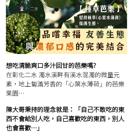
想吃清脆爽口多汁回甘的芭樂嗎?
在彰化二水 濁水溪畔有溪水混濁的微量元
素，地上匐滿芳香的「心葉水薄荷」的芭樂
果園…
陳大哥秉持的理念就是：「自己不敢吃的東
西不會給別人吃，自己喜歡吃的東西，別人
也會喜歡…」