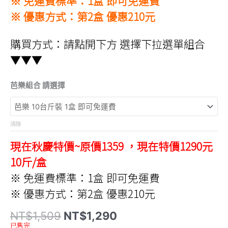
※ 免運費標準：1盒 即可免運費
※ 優惠方式：第2盒 優惠210元
購買方式：請點開下方 選擇下拉選單組合
▼▼▼
芭樂組合 請選擇
清除
現在秋慶特價~原價1359 ，現在特價1290元
10斤/盒
※ 免運費標準：1盒 即可免運費
※ 優惠方式：第2盒 優惠210元
原
目
NT$
1,509
NT$
1,290
始
前
已售完