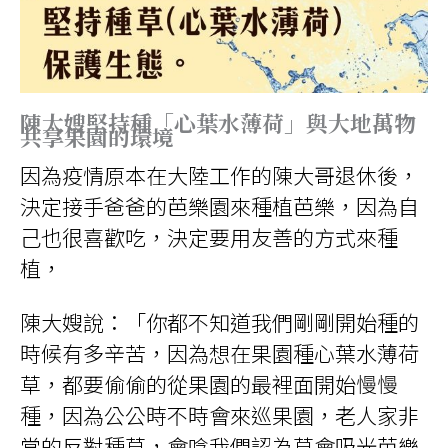
陳大嫂堅持種「心葉水薄荷」與大地萬物
共享果園的環境
因為疫情原本在大陸工作的陳大哥退休後，
決定接手爸爸的芭樂園來種植芭樂，因為自
己也很喜歡吃，決定要用友善的方式來種
植，
陳大嫂說：「你都不知道我們剛剛開始種的
時候有多辛苦，因為想在果園種心葉水薄荷
草，都要偷偷的從果園的最裡面開始慢慢
種，因為公公時不時會來巡果園，老人家非
常的反對種草，會唸我們認為草會吸光芭樂