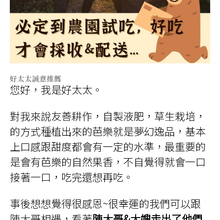
好太太誠意推薦
您好，我是好太太。
對我來說友善耕作，自製液肥，草生栽培，
的方式種植出來的芭樂就是夢幻逸品，基本
上口感跟甜度都會有一定的水準，最重要的
是會有芭樂的自然果香，不自覺得就會一口
接著一口，吃完還想再吃。
事後想想覺得很感恩~很幸運的我們可以跟
陳大哥相遇，看著
陳大哥&大嫂走出了他們