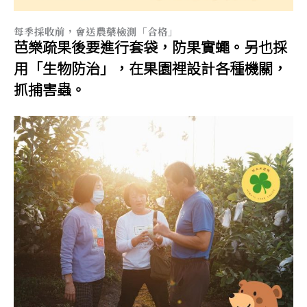
每季採收前，會送農藥檢測「合格」
芭樂疏果後要進行套袋，防果實蠅。另也採
用「生物防治」，在果園裡設計各種機關，
抓捕害蟲。