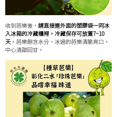
收到芭樂後，
請直接連外面的塑膠袋一同冰
入冰箱的冷藏櫃裡，冷藏保存可放置7~10
天
。芭樂飽含水分，冰過的芭樂清脆爽口，
中心清甜回甘。