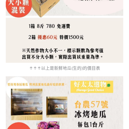
↑↑↑以上是新鮮地瓜(生的)的價目表