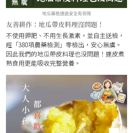
地瓜藥檢通過安全有保障
友善耕作：地瓜帶皮料理沒問題！
不使用鉀肥、不用生長激素，並自主送檢，
經「380項農藥檢測」零檢出，安心無虞。
因此我們的地瓜帶皮料理也沒問題！連皮煮
熟食用更能吸收完整營養。