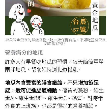
地瓜是全營養的超級食物，吃一堆保健食品，不如吃豐富營養
的原形食物。
營養滿分的地瓜
許多人有早餐吃地瓜的習慣，每天簡簡單單
兩條地瓜，幫助維持消化道機能。
地瓜內含豐富的膳食纖維，不只增加飽足
感，還可促進腸道蠕動。
優質的澱粉、維生
素A、維生素B群、維生素C、鈣質，對時常
外食的上班族，也都是很好的營養補給。