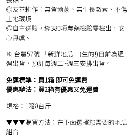
◎友善耕作：無賀爾蒙、無生長激素、不傷
土地環境
◎自主送驗，經380項農藥檢驗零檢出，安
心無虞。
※ 台農57號 「新鮮地瓜」(生的!)目前為週
週出貨，預計每週二~週三安排出貨。
免運標準：買1箱 即可免運費
優惠辦法：買2箱有優惠又免運費
規格：1箱8台斤
▼▼▼購買方法：在下面選擇您需要的地瓜
組合