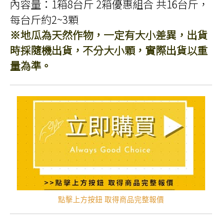
內容量：1箱8台斤 2箱優惠組合 共16台斤，
每台斤約2~3顆
※地瓜為天然作物，一定有大小差異，出貨
時採隨機出貨，不分大小顆，實際出貨以重
量為準。
點擊上方按鈕 取得商品完整報價