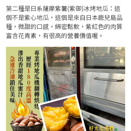
第二種是日系薩摩紫薯(紫御)冰烤地瓜：這
個不是紫心地瓜，這個是來自日本鹿兒島品
種，微甜的口感，綿密鬆軟，紫紅色的肉質
富含花青素，有很高的營養價值喔。