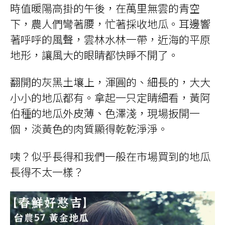
時值暖陽高掛的午後，在萬里無雲的青空
下，農人們彎著腰，忙著採收地瓜。耳邊響
著呼呼的風聲，雲林水林一帶，近海的平原
地形，讓風大的眼睛都快睜不開了。
翻開的灰黑土壤上，渾圓的、細長的，大大
小小的地瓜都有。拿起一只定睛細看，黃阿
伯種的地瓜外皮薄、色澤淺，現場扳開一
個，淡黃色的肉質顯得乾乾淨淨。
咦？似乎長得和我們一般在市場買到的地瓜
長得不太一樣？