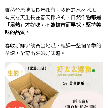
雖然台灣地瓜長年都有，我們的水林地瓜只
有買冬天生長在春天採收的，
自然作物都是
「足熟」才好吃，不為搶市而早採，堅持美
味的品質。
春收新鮮
57
號黃金地瓜，經過一整個冬季的
萃煉，孕育出來的好味道。