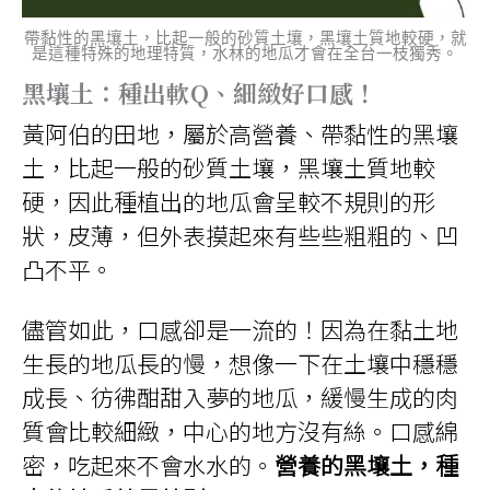
帶黏性的黑壤土，比起一般的砂質土壤，黑壤土質地較硬，就
是這種特殊的地理特質，水林的地瓜才會在全台一枝獨秀。
黑壤土：種出軟Q、細緻好口感！
黃阿伯的田地，屬於高營養、帶黏性的黑壤
土，比起一般的砂質土壤，黑壤土質地較
硬，因此種植出的地瓜會呈較不規則的形
狀，皮薄，但外表摸起來有些些粗粗的、凹
凸不平。
儘管如此，口感卻是一流的！因為在黏土地
生長的地瓜長的慢，想像一下在土壤中穩穩
成長、彷彿酣甜入夢的地瓜，緩慢生成的肉
質會比較細緻，中心的地方沒有絲。口感綿
密，吃起來不會水水的。
營養的黑壤土，種