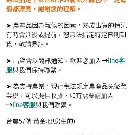
個都漂亮，謝謝您的理解。
➤ 農產品因為氣候的因素，熟成出貨的情況
有時會延後或提前，恕無法指定特定日期到
貨，敬請見諒。
➤ 出貨會以簡訊通知，歡迎您加入
→
line客
服
與我們保持聯繫。
➤ 為支持農業，現行稅法規定農產品免徵營
業稅，可以提供收據，如有需要請加入
→
line客服
與我們聯繫。
台農57號 黃金地瓜(生的)