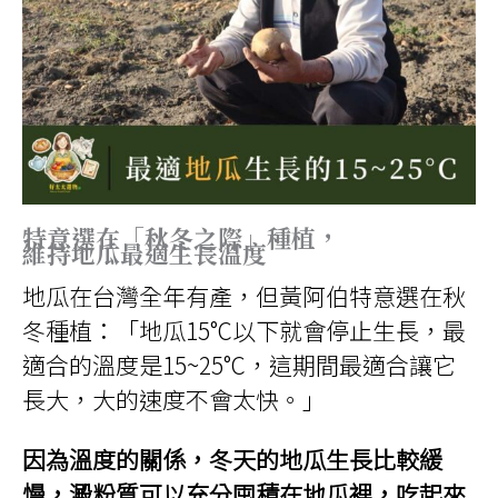
特意選在「秋冬之際」種植，
維持地瓜最適生長溫度
地瓜在台灣全年有產，但黃阿伯特意選在秋
冬種植：「地瓜15°C以下就會停止生長，最
適合的溫度是15~25°C，這期間最適合讓它
長大，大的速度不會太快。」
因為溫度的關係，冬天的地瓜生長比較緩
慢，澱粉質可以充分囤積在地瓜裡，吃起來