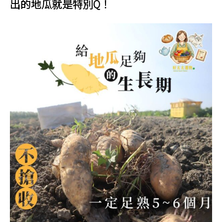
出的地瓜就是特別Q！