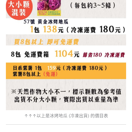
↑↑↑以上是冰烤地瓜 (冷凍出貨) 的價目表