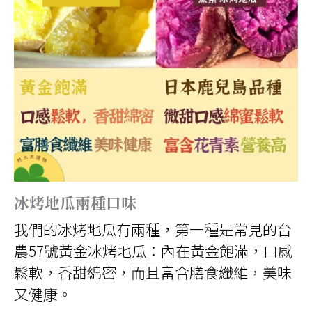
冰烤地瓜兩種口味
我們的冰烤地瓜有兩種，第一種是常見的台
農57號黃金冰烤地瓜：內在黃金飽滿，口感
鬆軟，香甜綿密，而且富含膳食纖維，美味
又健康。