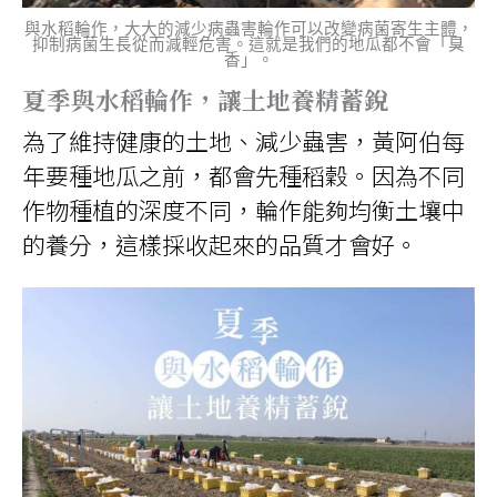
與水稻輪作，大大的減少病蟲害輪作可以改變病菌寄生主體，
抑制病菌生長從而減輕危害。這就是我們的地瓜都不會「臭
香」。
夏季與水稻輪作，讓土地養精蓄銳
為了維持健康的土地、減少蟲害，黃阿伯每
年要種地瓜之前，都會先種稻穀。因為不同
作物種植的深度不同，輪作能夠均衡土壤中
的養分，這樣採收起來的品質才會好。