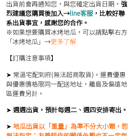
出貨前會再通知您，與您確定出貨日期，
強
烈建議您購買後加入→
line客服
，比較好聯
系出貨事宜，感謝您的合作。
※如果想要購買冰烤地瓜，可以請點擊右方
「冰烤地瓜」→
更多了解
【訂購注意事項】
➤ 常溫宅配到府(無法超商取貨)。運費優惠
與優惠價格限同一配送地址，離島及偏遠地
區運費另計。
➤
週週出貨，預計每週二、週四安排寄出。
➤
地瓜出貨以「重量」為準不分大小顆，恕
無法指定；友善耕作的關係外觀也不一定每