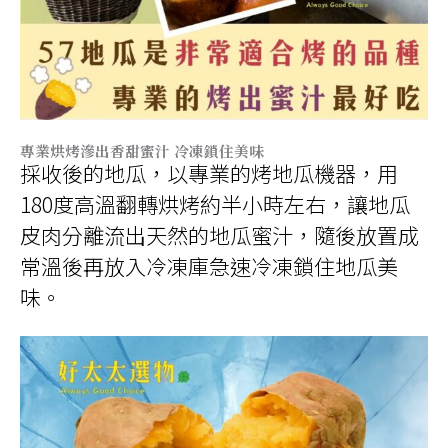
專業烘烤滲出香甜蜜汁 冷凍鎖住美味
採收後的地瓜，以專業的烤地瓜機器，用
180度高溫翻轉烘烤約半小時左右，讓地瓜
皮肉分離流出天然的地瓜蜜汁，隨後放置成
常溫後再放入冷凍庫急速冷凍鎖住地瓜美
味。