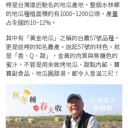
裡是台灣遠近馳名的地瓜產地，整個水林鄉
的地瓜種植面積約有1000~1200公頃，產量
占全國的10~12%。
其中有「黃金地瓜」之稱的台農57號品種，
更是這裡的知名農產。說起57號的特色，就
是「香、Q、甜」，金黃的肉質與焦糖色的
蜜汁，不管是用來做烤地瓜、甜點內餡、寶
寶副食品、地瓜圓甜湯，都令人垂涎三尺！