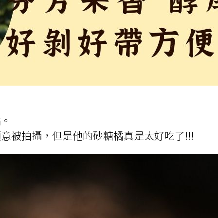
橘。
意被拍攝，但是他的砂糖橘真是太好吃了!!!