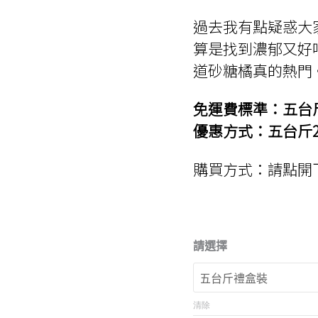
過去我有點疑惑大
算是找到濃郁又好
道砂糖橘真的熱門
免運費標準：五台
優惠方式：五台斤2
購買方式：請點開
請選擇
清除