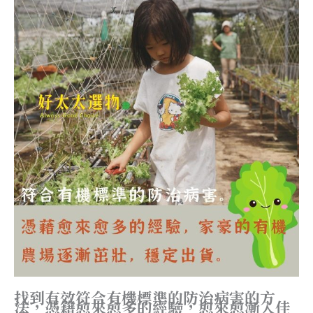
找到有效符合有機標準的防治病害的方
法，憑籍愈來愈多的經驗，愈來愈漸入佳