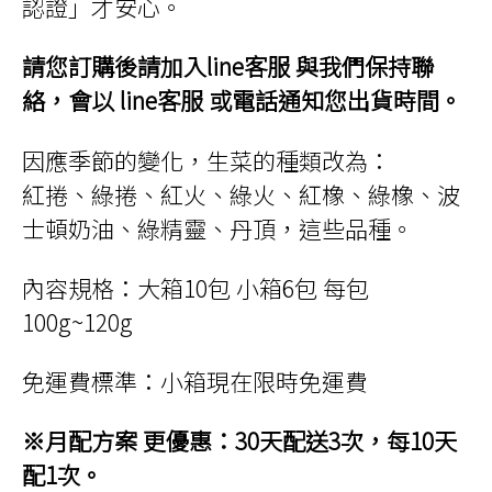
認證」才安心。
NT$3,609
請您訂購後請加入line客服 與我們保持聯
絡，會以 line客服 或電話通知您出貨時間。
因應季節的變化，生菜的種類改為：
紅捲、綠捲、紅火、綠火、紅橡、綠橡、波
士頓奶油、綠精靈、丹頂，這些品種。
內容規格：大箱10包 小箱6包 每包
100g~120g
免運費標準：小箱現在限時免運費
※月配方案 更優惠：30天配送3次，每10天
配1次。