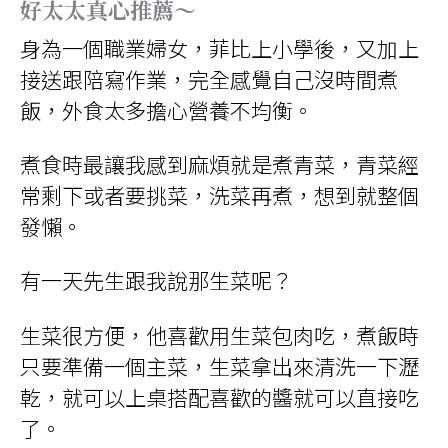
好太太真心推薦～
身為一個職業婦女，菲比上小學後，又加上
接送跟陪寫作業，完全感覺自己沒時間煮
飯，外食太多擔心營養不均衡。
煮食時最讓我感到麻煩就是煮青菜，青菜經
常剩下或者要挑菜，洗菜再煮，想到就整個
發懶。
有一天先生跟我說那生菜呢？
生菜很方便，他喜歡用生菜包肉吃，煮飯時
只要準備一個主菜，生菜拿出來清洗一下瀝
乾，就可以上桌搭配喜歡的醬就可以直接吃
了。