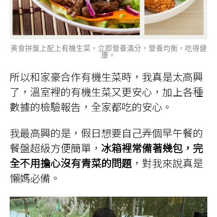
美食拼盤上配上有機生菜，立即營養滿分，營養均衡，吃得健
康。
所以和家豪合作有機生菜時，我真是太高興
了，溫室裡的有機生菜又更安心，加上各種
數據的檢驗報告，全家都吃的安心。
我最高興的是，假日想要自己弄個早午餐的
餐盤超級方便簡單，
冰箱裡常備著幾包，完
全不用擔心沒有青菜的問題
，對我來說真是
懶媽必備。