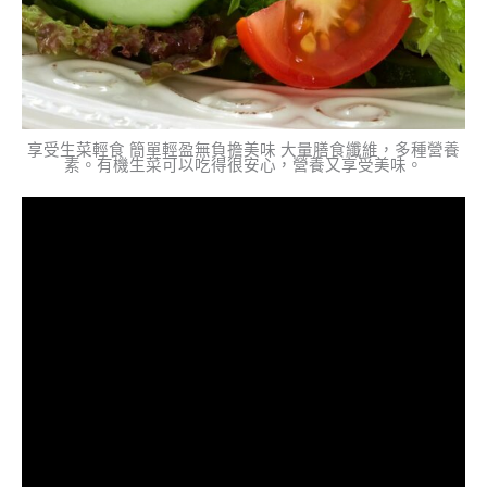
享受生菜輕食 簡單輕盈無負擔美味 大量膳食纖維，多種營養
素。有機生菜可以吃得很安心，營養又享受美味。