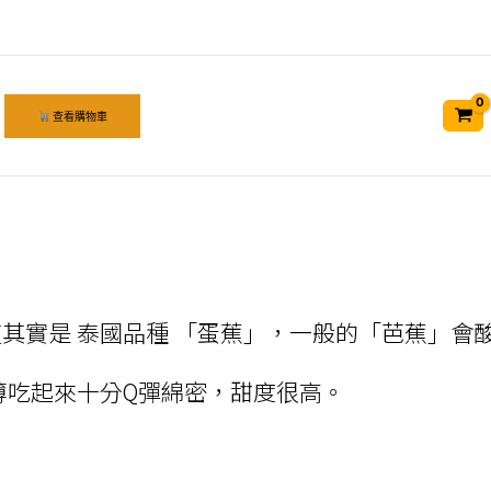
查看購物車
其實是 泰國品種 「蛋蕉」，一般的「芭蕉」會
薄吃起來十分Q彈綿密，甜度很高。