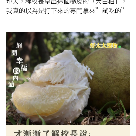
那天，程校長拿出這個糙皮的「大白柚」，
我真的以為是打下來的專門拿來”試吃的”
…