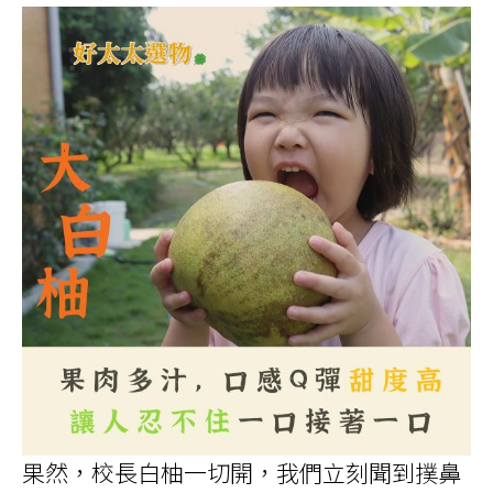
果然，校長白柚一切開，我們立刻聞到撲鼻