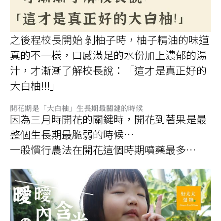
之後程校長開始 剝柚子時，柚子精油的味道
真的不一樣，口感滿足的水份加上濃郁的湯
汁，才漸漸了解校長說：「這才是真正好的
大白柚!!!」
開花期是「大白柚」生長期最關鍵的時候
因為三月時開花的關鍵時，開花到著果是最
整個生長期最脆弱的時候…
一般慣行農法在開花這個時期噴藥最多…