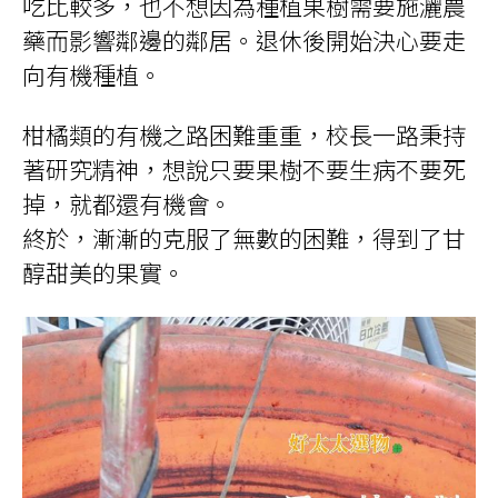
吃比較多，也不想因為種植果樹需要施灑農
藥而影響鄰邊的鄰居。退休後開始決心要走
向有機種植。
柑橘類的有機之路困難重重，校長一路秉持
著研究精神，想說只要果樹不要生病不要死
掉，就都還有機會。
終於，漸漸的克服了無數的困難，得到了甘
醇甜美的果實。