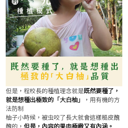
但是，程校長的種植理念就是
既然要種了，
就是想種出極致的「大白柚」
，用有機的方
法防制
柚子小時候，被虫咬了長大就會這樣糙皮醜
醜的，
但是，內容的果肉極緻又有內涵。