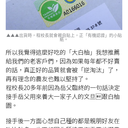
▲▲▲出貨時，程校長就會親自貼上，正「有機認證」的小貼
紙。
所以我覺得這麼好吃的「大白柚」我想推薦
給我們的老客戶們，因為如果每年都不好賣
的話，真正好的品質就會被「逆淘汰」了，
再有理念的農友也難以堅持了。
程校長20多年前因為岳父臨終的一句話決定
接手岳父用來養大一家子人的文旦跟白柚
園。
接手後一方面心想自己種的都是親朋好友在