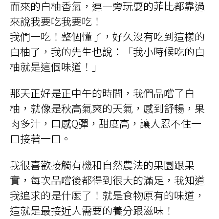
而來的白柚香氣，連一旁玩耍的菲比都靠過
來說我要吃我要吃！
我們一吃！整個懂了，好久沒有吃到這樣的
白柚了，我的先生也說：「我小時候吃的白
柚就是這個味道！」
那天正好是正中午的時間，我們品嚐了白
柚，就像是秋高氣爽的天氣，感到舒暢，果
肉多汁，口感Q彈，甜度高，讓人忍不住一
口接著一口。
我很喜歡接觸有機和自然農法的果園跟果
實，每次品嚐後都得到很大的滿足，我知道
我追求的是什麼了！就是食物原有的味道，
這就是最接近人需要的養分跟滋味！