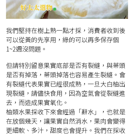
我們堅持在樹上熟一點才採，消費者收到後
可以從黃的先享用，綠的可以再多保存個
1~2週沒問題。
但請特別留意果實底部是否有裂縫，與蒂頭
是否有掉落，蒂頭掉落也容易產生裂縫。會
有裂縫代表果實已經很成熟，一旦大白柚出
現裂縫，請儘快食用，因為空氣會從裂縫進
去，而造成果實氧化。
柚類水果採收下來會經過「辭水」，也就是
在放個幾天，讓果實自然消水，果肉會變得
更細軟、多汁，甜度也會提升。我們在採收