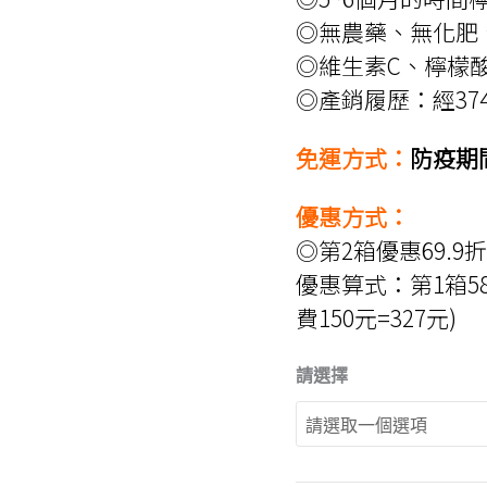
◎無農藥、無化肥
◎維生素C、檸檬
◎產銷履歷：經3
免運方式：
防疫期
優惠方式：
◎第2箱優惠69.9
優惠算式：第1箱588
費150元=327元)
請選擇