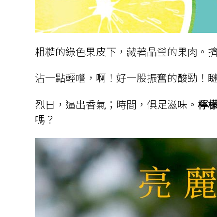
粗糙的綠色果皮下，藏著晶瑩的果肉。
沾一點輕嚐，啊！好一股振奮的酸勁！
烈日，逼出香氣；時間，俱足滋味。
檸
嗎？