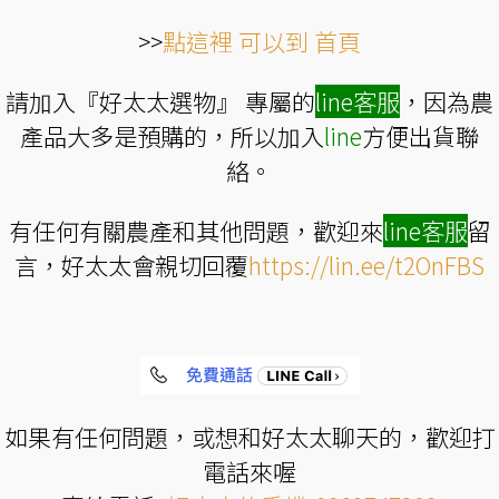
>>
點這裡 可以到 首頁
請加入『好太太選物』 專屬的
line
客服
，因為農
產品大多是預購的，所以加入
line
方便出貨聯
絡。
有任何有關農產和其他問題，歡迎來
line
客服
留
言，好太太會親切回覆
https://lin.ee/t2OnFBS
如果有任何問題，或想和好太太聊天的，歡迎打
電話來喔