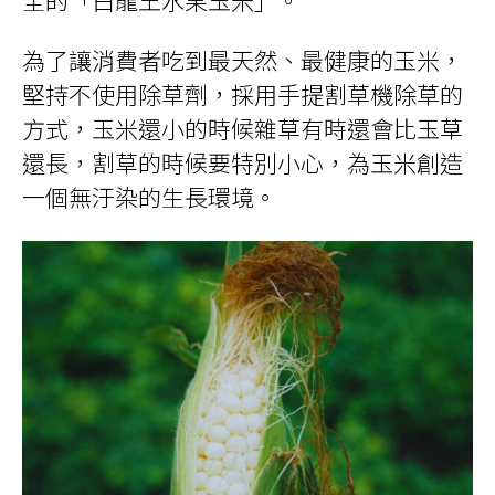
全的「白龍王水果玉米」。
為了讓消費者吃到最天然、最健康的玉米，
堅持不使用除草劑，採用手提割草機除草的
方式，玉米還小的時候雜草有時還會比玉草
還長，割草的時候要特別小心，為玉米創造
一個無汙染的生長環境。