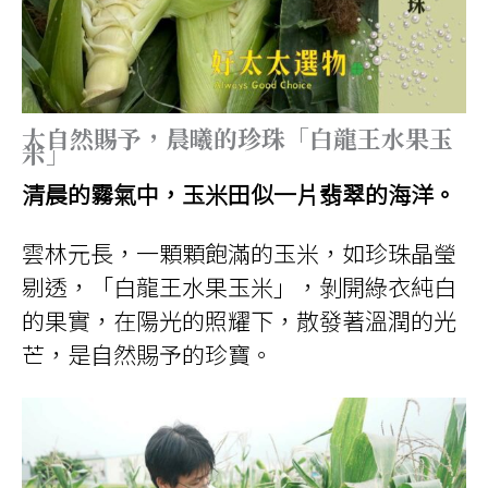
大自然賜予，
晨曦的珍珠「白龍王水果玉
米」
清晨的霧氣中，玉米田似一片翡翠的海洋。
雲林元長，一顆顆飽滿的玉米，如珍珠晶瑩
剔透，「白龍王水果玉米」，剝開綠衣純白
的果實，在陽光的照耀下，散發著溫潤的光
芒，是自然賜予的珍寶。