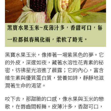
黑寶水果玉米，像捧著一場紫黑色的夢。它
的外皮，深邃如夜，藏著水溶性花青素的秘
密，彷彿星光溶進了晨露；它的內心，富含
維生素與優質蛋白質，營養如詩，靜靜地滋
潤著生命的渴望。
咬下去，那甜脆的口感，像水果與玉米的戀
歌，在唇齒間輕舞。皮薄汁多，香甜可口，