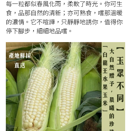
每一粒都似春風化雨，柔軟了時光。你可生
食，品那自然的清新；亦可熟食，嚐那溫暖
的濃情。它不喧譁，只靜靜地誘你，值得你
停下腳步，細細地品嚐。