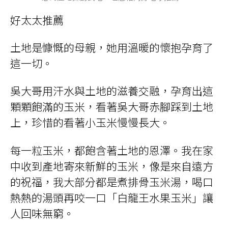
好太太推薦
土地是慷慨的母親，她用溫暖的懷抱孕育了
這一切。
吳大哥用汗水與土地的滋養交融，孕育出這
顆顆飽滿的玉米，看著吳大哥赤腳踩到土地
上，珍惜的看著小玉米慢慢長大。
每一粒玉米，都飽含著土地的恩澤。我在家
中收到產地寄來新鮮的玉米，像是來自遠方
的祝福，我大部分都是煮排骨玉米湯，喝口
熱熱的湯頭再咬一口「白龍王水果玉米」讓
人回味無窮。