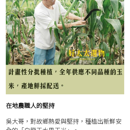
在地農職人的堅持
吳大哥，對故鄉熱愛與堅持，種植出新鮮安