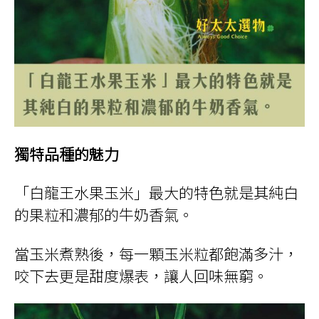
獨特品種的魅力
「白龍王水果玉米」最大的特色就是其純白
的果粒和濃郁的牛奶香氣。
當玉米煮熟後，每一顆玉米粒都飽滿多汁，
咬下去更是甜度爆表，讓人回味無窮。