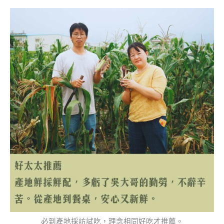
必到產地採訪試吃，理念相同好吃才推薦。