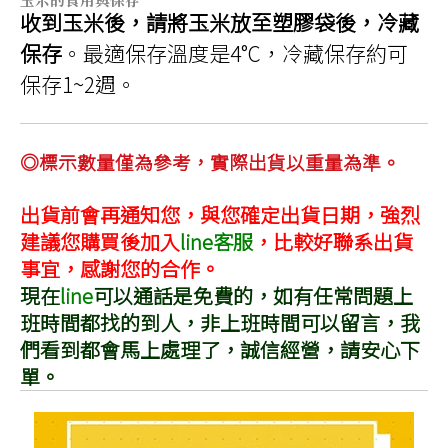
收到玉米後，請將玉米放至塑膠袋後，冷藏
保存
。最適保存溫度是4°C，冷藏保存約可
保存1~2週。
◎標示數量僅為參考，實際出貨以重量為準。
出貨前會再通知您，與您確定出貨日期，強烈
建議您購買後加入
line客服
，比較好聯系出貨
事宜，感謝您的合作。
現在
line
可以通話是免費的，如有任常問題上
班時間都找的到人，非上班時間可以留言，我
們看到都會馬上處理了，誠信經營，請安心下
單。