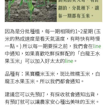
因為是分批種植，每一期相隔約1~2星期 (玉
米的熟成速度是看天氣溫度，有時快有時慢
一點。) 所以每一期要採之前，我們會在
line
中通知，如果喜歡吃鮮採鮮配的「白龍王水
果玉米」可以加入好太太的
line
。
品種有：黑寶糥米玉米，斑比微糯玉米，白
龍王水果玉米。所以我們都會通知。
建議您可以先預訂，有採收就會通知出貨，
有預訂就可以讓農家安心種出美味的玉米。