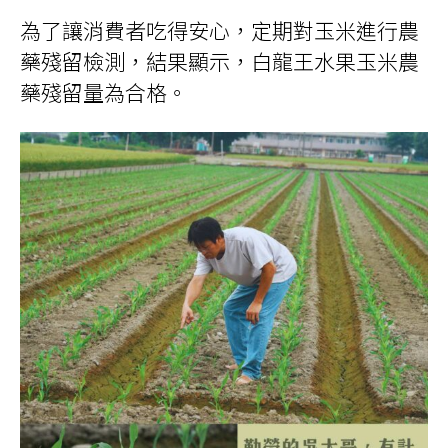
為了讓消費者吃得安心，定期對玉米進行農
藥殘留檢測，結果顯示，白龍王水果玉米農
藥殘留量為合格。