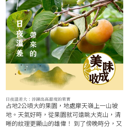
日夜溫差大：
淬鍊出高甜度的果實
占地2公頃大的果園，地處摩天嶺上一山坡
地。天氣好時，從果園就可遠眺大克山，清
晰的紋理更顯山的雄偉！ 到了傍晚時分，又