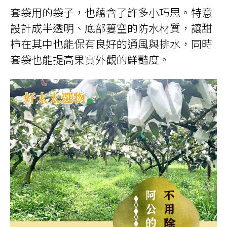
套袋用的袋子，也蘊含了許多小巧思。特意
設計成半透明、底部簍空的防水材質，讓甜
柿在其中也能保有良好的通風與排水，同時
套袋也能提高果實外觀的鮮豔度。