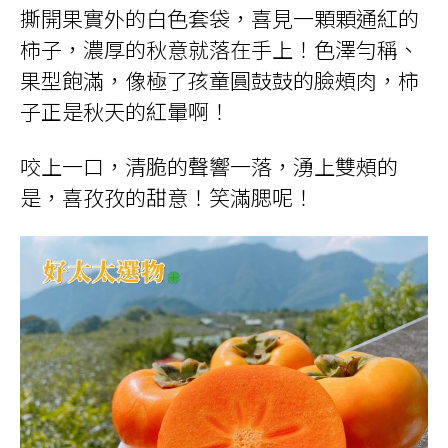
撕開果實外的白色套袋，喜見一顆顆通紅的
柿子，濃厚的秋意就落在手上！色澤勻稱、
果型飽滿，像極了孩童圓鼓鼓的臉頰肉，柿
子正是秋天的紅暈啊！
咬上一口，清脆的聲響一落，湧上雙頰的
是，喜孜孜的甜意！笑滿腮呢！