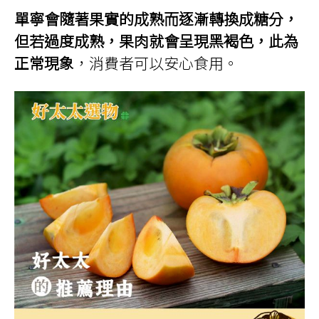
單寧會隨著果實的成熟而逐漸轉換成糖分，
但若過度成熟，果肉就會呈現黑褐色，此為
正常現象
，消費者可以安心食用。