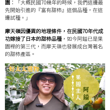
園
：「大概民國70幾年的時候，我們這邊最
先開始引進的『富有甜柿』這個品種，在這
邊試種。」
摩天嶺因優異的地理條件，在民國70年代成
功嫁接了日本的甜柿品種
，如今阿鎰已是果
園裡的第三代，而摩天嶺也發展成台灣著名
的甜柿產區。