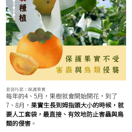
套袋巧思：保護果實
每年的4、5月，果樹就會開始開花，到了
7、8月，
果實生長到姆指頭大小的時候，就
要人工套袋，最直接、有效地防止害蟲與鳥
類的侵害
。