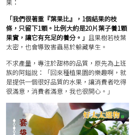
果：
「我們很著重『葉果比』，1個結果的枝
條，只留下1顆。比例大約是20片葉子養1顆
果實，讓它有充足的養分。」
且果樹若枝葉
太密，也會導致害蟲易於躲藏孳生。
不求產量，專注於甜柿的品質，原先為上班
族的阿鎰說：「回來種植果園的樂趣啊，就
是提供一個很好品質的水果，讓消費者吃得
很滿意，消費者滿意，我也很開心。」