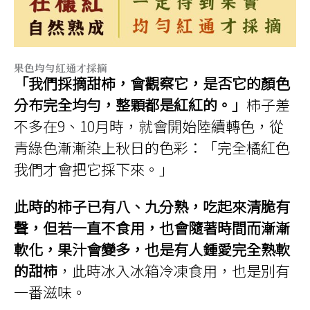
果色均勻紅通才採摘
「我們採摘甜柿，會觀察它，是否它的顏色
分布完全均勻，整顆都是紅紅的。」
柿子差
不多在9、10月時，就會開始陸續轉色，從
青綠色漸漸染上秋日的色彩：「完全橘紅色
我們才會把它採下來。」
此時的柿子已有八、九分熟，吃起來清脆有
聲，但若一直不食用，也會隨著時間而漸漸
軟化，果汁會變多，也是有人鍾愛完全熟軟
的甜柿
，此時冰入冰箱冷凍食用，也是別有
一番滋味。