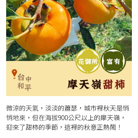
微涼的天氣，淡淡的蕭瑟，城市裡秋天是悄
悄地來，但在海拔900公尺以上的摩天嶺，
迎來了甜柿的季節，這裡的秋意正熱鬧！