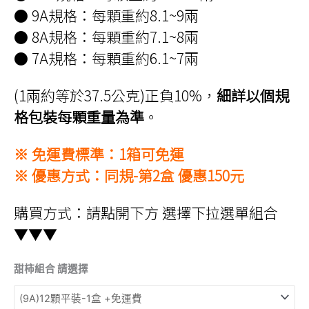
● 9A規格：每顆重約8.1~9兩
● 8A規格：每顆重約7.1~8兩
● 7A規格：每顆重約6.1~7兩
(1兩約等於37.5公克)正負10%，
細詳以個規
格包裝每顆重量為準
。
※ 免運費標準：1箱可免運
※ 優惠方式：同規-第2盒 優惠150元
購買方式：請點開下方 選擇下拉選單組合
▼▼▼
甜柿組合 請選擇