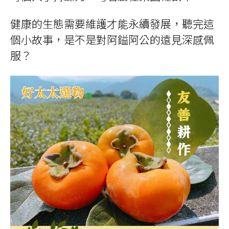
健康的生態需要維護才能永續發展，聽完這
個小故事，是不是對阿鎰阿公的遠見深感佩
服？