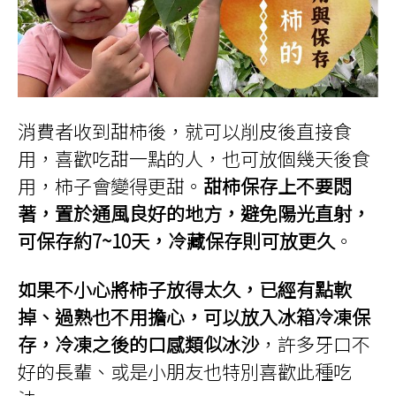
消費者收到甜柿後，就可以削皮後直接食
用，喜歡吃甜一點的人，也可放個幾天後食
用，柿子會變得更甜。
甜柿保存上不要悶
著，置於通風良好的地方，避免陽光直射，
可保存約7~10天，冷藏保存則可放更久
。
如果不小心將柿子放得太久，已經有點軟
掉、過熟也不用擔心，可以放入冰箱冷凍保
存，冷凍之後的口感類似冰沙
，許多牙口不
好的長輩、或是小朋友也特別喜歡此種吃