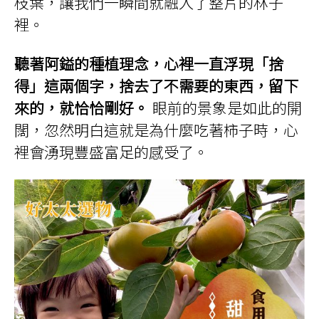
枝葉，讓我們一瞬間就融入了整片的林子
裡。
聽著阿鎰的種植理念，心裡一直浮現「捨
得」這兩個字，捨去了不需要的東西，留下
來的，就恰恰剛好。
眼前的景象是如此的開
闊，忽然明白這就是為什麼吃著柿子時，心
裡會湧現豐盛富足的感受了。