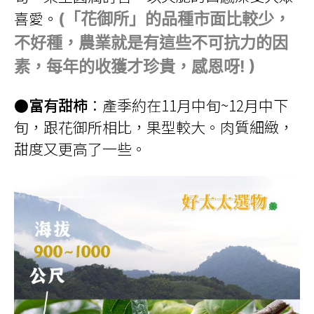
喜愛。
(「花御所」的品種市面比較少，
不好種，農業就是有這些不可抗力的因
素，每年的收獲才珍貴，感恩呀! )
●
富有甜柿
：產季約在11月中旬~12月中下
旬，跟花御所相比，果型較大。肉質細緻，
甜度又更高了一些。