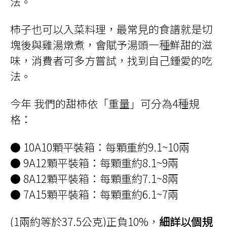
法。
柿子也可以入菜料理，最常見的食譜就是切
塊後與雞湯燉煮，會賦予湯頭一種鮮甜的滋
味，消費者可多方嘗試，找到自己鍾愛的吃
法。
今年 我們的甜柿依「重量」可分為4種規
格：
● 10A10顆平裝箱：每顆重約9.1~10兩
● 9A12顆平裝箱：每顆重約8.1~9兩
● 8A12顆平裝箱：每顆重約7.1~8兩
● 7A15顆平裝箱：每顆重約6.1~7兩
(1兩約等於37.5公克)正負10%，
細詳以個規