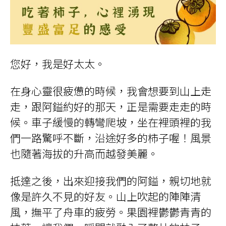
您好，我是好太太。
在身心靈很疲憊的時候，我會想要到山上走
走，跟阿鎰約好的那天，正是需要走走的時
候。車子緩慢的轉彎爬坡，坐在裡頭裡的我
們一路驚呼不斷，沿途好多的柿子喔！風景
也隨著海拔的升高而越發美麗。
抵達之後，出來迎接我們的阿鎰，親切地就
像是許久不見的好友。山上吹起的陣陣清
風，撫平了舟車的疲勞。果園裡鬱鬱青青的