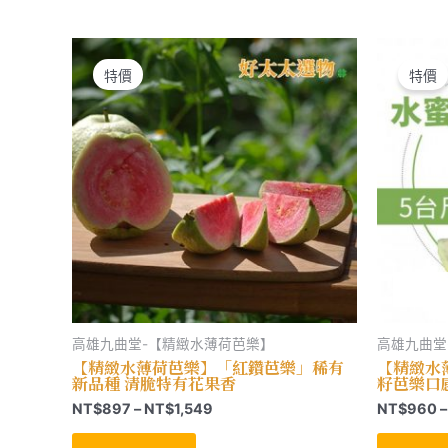
多
到
種
NT$2,397
款
式。
可
特價
特價
在
產
品
頁
面
選
擇
選
項
高雄九曲堂-【精緻水薄荷芭樂】
高雄九曲堂
【精緻水薄荷芭樂】「紅鑽芭樂」稀有
【精緻水
新品種 清脆特有花果香
籽芭樂口
價
NT$
897
–
NT$
1,549
NT$
960
–
格
此
範
產