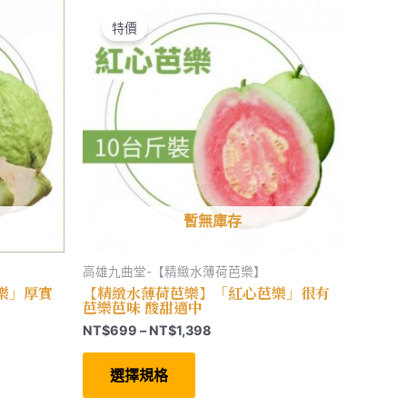
式。
可
特價
在
產
品
頁
面
選
擇
選
項
暫無庫存
高雄九曲堂-【精緻水薄荷芭樂】
樂」厚實
【精緻水薄荷芭樂】「紅心芭樂」很有
芭樂芭味 酸甜適中
價
NT$
699
–
NT$
1,398
格
此
範
產
選擇規格
圍：
品
有
NT$699