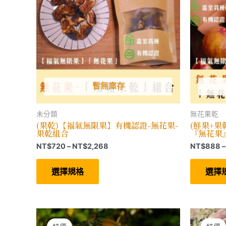
暫無庫存
未分類
無花果乾
(果乾)【福氣無限果】有機認證-無花果-
(鮮果+
果乾組合
『無花果
價
NT$
720
–
NT$
2,268
NT$
888
–
格
此
範
產
選擇規格
選擇
圍：
品
有
NT$720
多
到
種
NT$2,268
款
式。
可