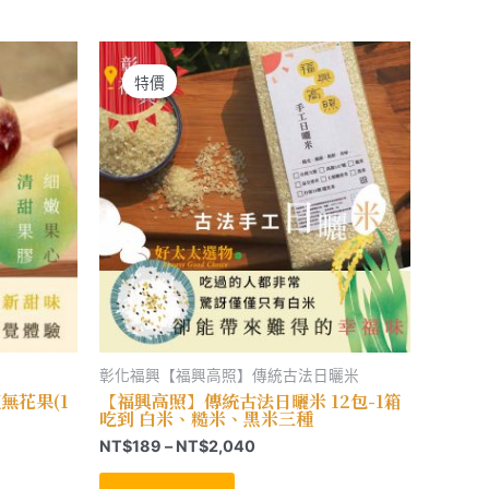
多
到
種
NT$1,398
款
式。
可
特價
在
產
品
頁
面
選
擇
選
項
彰化福興【福興高照】傳統古法日曬米
無花果(1
【福興高照】傳統古法日曬米 12包-1箱
吃到 白米、糙米、黑米三種
價
NT$
189
–
NT$
2,040
格
此
範
產