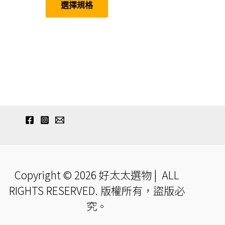
選擇規格
圍：
品
有
NT$189
多
到
種
NT$2,040
款
式。
可
在
產
品
頁
面
選
擇
選
項
Copyright © 2026 好太太選物 | ALL
RIGHTS RESERVED. 版權所有，盜版必
究。