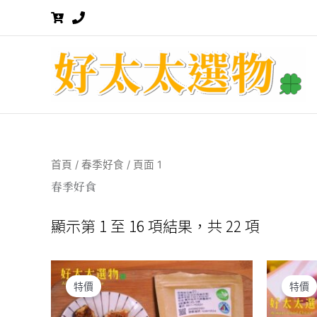
跳
至
主
要
內
容
首頁
/
春季好食
/ 頁面 1
春季好食
顯示第 1 至 16 項結果，共 22 項
特價
特價