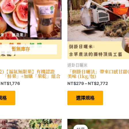
暫無庫存
道卦日曬米
果乾)【福氣無限果】有機認證
「倒掛日曬法」帶來口感甘甜
』「鮮果」+加購「果乾」組合
美味 (1kg/包)
價
價
NT$
1,776
NT$
279
–
NT$
2,772
格
格
此
此
範
範
產
產
規格
選擇規格
圍：
圍：
品
品
有
有
NT$888
NT$279
多
多
到
到
種
種
NT$1,776
NT$2,772
款
款
式。
式。
可
可