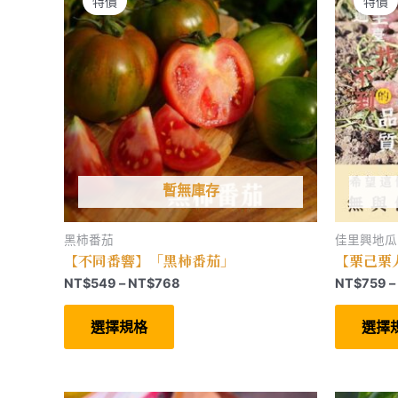
特價
特價
在
產
品
頁
面
選
擇
選
項
暫無庫存
黑柿番茄
佳里興地瓜
【不同番響】「黑柿番茄」
【栗己栗
價
NT$
549
–
NT$
768
NT$
759
–
格
此
範
產
選擇規格
選擇
圍：
品
有
NT$549
多
到
種
NT$768
款